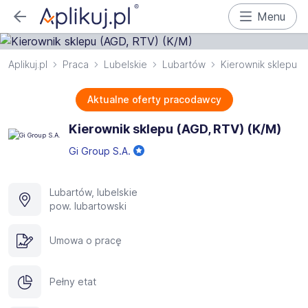
Menu
Aplikuj.pl
Praca
Lubelskie
Lubartów
Kierownik sklepu
Aktualne oferty pracodawcy
Kierownik sklepu (AGD, RTV) (K/M)
Gi Group S.A.
Lubartów, lubelskie
pow. lubartowski
Umowa o pracę
Pełny etat