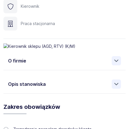
Kierownik
Praca stacjonarna
O firmie
Opis stanowiska
Prowadzimy rekrutację dla sieci sklepów z artykułami RTV
Zakres obowiązków
i AGD.