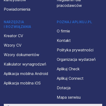
pracodawców
Powiadomienia
NARZĘDZIA
POZNAJ APLIKUJ.PL
I ROZWIĄZANIA
O firmie
Kreator CV
Kontakt
Wzory CV
Polityka prywatności
Wzory dokumentów
Organizacja wydarzeń
Kalkulator wynagrodzeń
Aplikuj Check
Aplikacja mobilna Android
Aplikuj Connect
Aplikacja mobilna iOS
Dotacja
Mapa serwisu