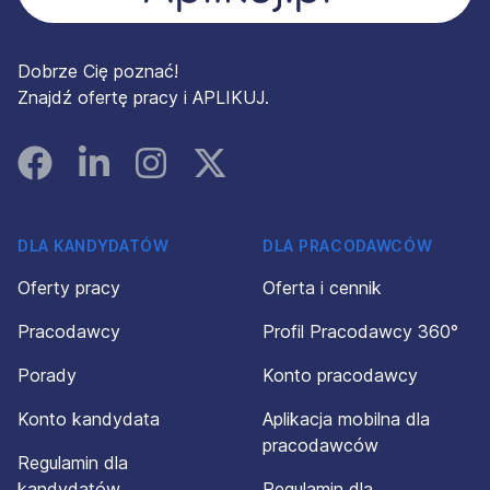
Dobrze Cię poznać!
Znajdź ofertę pracy i APLIKUJ.
Facebook
Linked In
Instagram
Instagram
DLA KANDYDATÓW
DLA PRACODAWCÓW
Oferty pracy
Oferta i cennik
Pracodawcy
Profil Pracodawcy 360°
Porady
Konto pracodawcy
Konto kandydata
Aplikacja mobilna dla
pracodawców
Regulamin dla
kandydatów
Regulamin dla