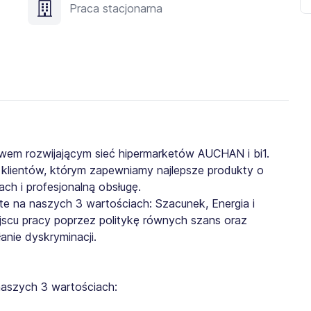
Praca stacjonarna
twem rozwijającym sieć hipermarketów AUCHAN i bi1.
 klientów, którym zapewniamy najlepsze produkty o
nach i profesjonalną obsługę.
e na naszych 3 wartościach: Szacunek, Energia i
scu pracy poprzez politykę równych szans oraz
anie dyskryminacji.
naszych 3 wartościach: