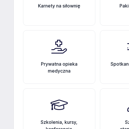
Karnety na siłownię
Paki
Prywatna opieka
Spotkan
medyczna
Szkolenia, kursy,
S