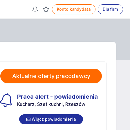
Konto kandydata
Dla firm
Aktualne oferty pracodawcy
Praca alert - powiadomienia
Kucharz, Szef kuchni, Rzeszów
Włącz powiadomienia