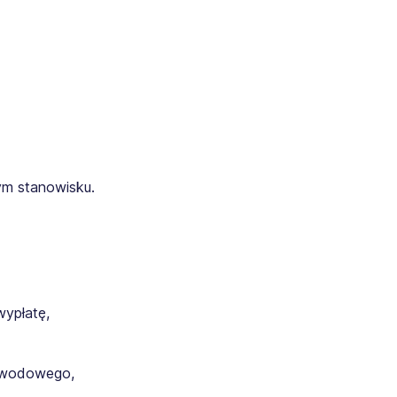
m stanowisku.
wypłatę,
zawodowego,