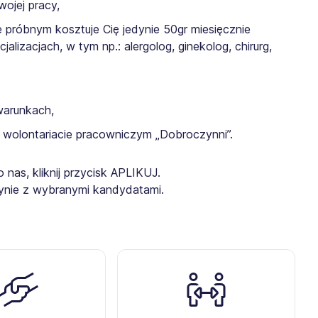
ojej pracy,
 próbnym kosztuje Cię jedynie 50gr miesięcznie
lizacjach, w tym np.: alergolog, ginekolog, chirurg,
warunkach,
 wolontariacie pracowniczym „Dobroczynni”.
o nas, kliknij przycisk APLIKUJ.
dynie z wybranymi kandydatami.