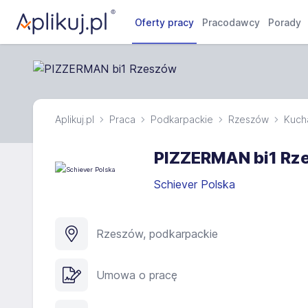
Oferty pracy
Pracodawcy
Porady
Aplikuj.pl
Praca
Podkarpackie
Rzeszów
Kucha
PIZZERMAN bi1 Rz
Schiever Polska
Rzeszów, podkarpackie
Umowa o pracę