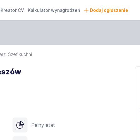
Kreator CV
Kalkulator wynagrodzeń
Dodaj ogłoszenie
rz, Szef kuchni
eszów
Pełny etat