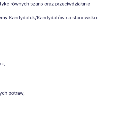
tykę równych szans oraz przeciwdziałanie
emy Kandydatek/Kandydatów na stanowisko:
mi
,
ych potraw,