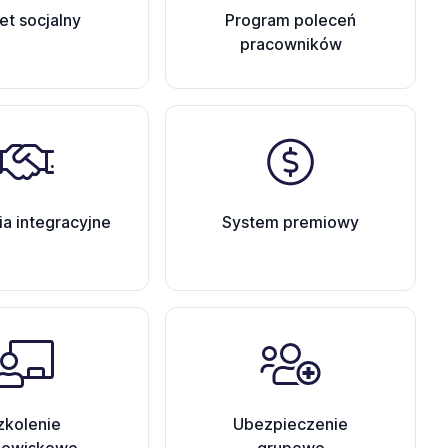
et socjalny
Program poleceń
pracowników
ia integracyjne
System premiowy
zkolenie
Ubezpieczenie