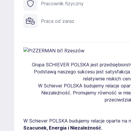
Pracownik fizyczny
Praca od zaraz
Grupa
SCHIEVER POLSKA
jest przedsiębiors
Podstawą naszego sukcesu jest satysfakcja
relatywnie niskich ce
W Schiever POLSKA budujemy relacje opart
Niezależność. Promujemy równość w miej
przeciwdział
W Schiever POLSKA budujemy relacje oparte na 
Szacunek, Energia i Niezależność
.