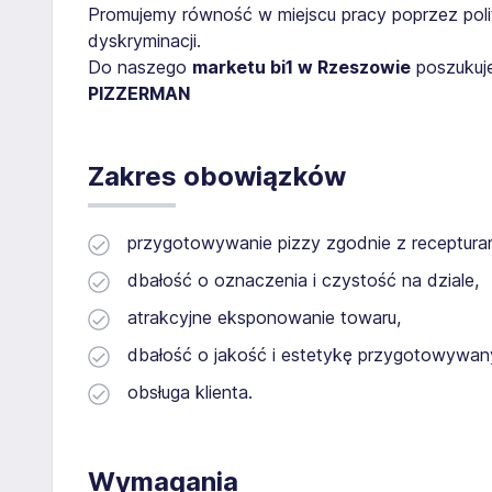
Promujemy równość w miejscu pracy poprzez poli
dyskryminacji.
Do naszego
marketu bi1 w Rzeszowie
poszukuj
PIZZERMAN
Zakres obowiązków
przygotowywanie pizzy zgodnie z receptura
dbałość o oznaczenia i czystość na dziale,
atrakcyjne eksponowanie towaru,
dbałość o jakość i estetykę przygotowywan
obsługa klienta.
Wymagania