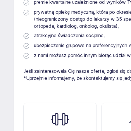
premie kwartalne uzależnione od wyników Tw
prywatną opiekę medyczną, która po okresie
(nieograniczony dostęp do lekarzy w 35 specja
ortopeda, kardiolog, onkolog, okulista),
atrakcyjne świadczenia socjalne,
ubezpieczenie grupowe na preferencyjnych 
z nami możesz pomóc innym biorąc udział w
Jeśli zainteresowała Cię nasza oferta, zgłoś się d
*Uprzejmie informujemy, że skontaktujemy się je