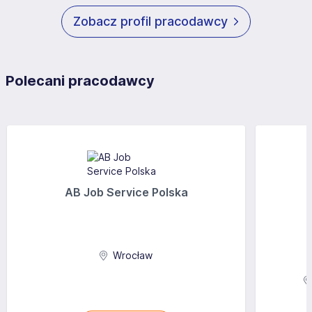
subject has the right to pursue against the data controller.
Zobacz profil pracodawcy
4. I acknowledge that I may withdraw my consent by
sending an e-mail to the following address: mail@antal.pl
Polecani pracodawcy
AB Job Service Polska
Wrocław