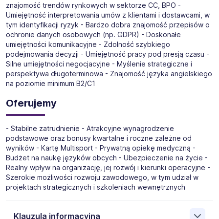
znajomość trendów rynkowych w sektorze CC, BPO -
Umiejętność interpretowania umów z klientami i dostawcami, w
tym identyfikacji ryzyk - Bardzo dobra znajomość przepisów o
ochronie danych osobowych (np. GDPR) - Doskonałe
umiejętności komunikacyjne - Zdolność szybkiego
podejmowania decyzji - Umiejętność pracy pod presją czasu -
Silne umiejętności negocjacyjne - Myślenie strategiczne i
perspektywa długoterminowa - Znajomość języka angielskiego
na poziomie minimum B2/C1
Oferujemy
- Stabilne zatrudnienie - Atrakcyjne wynagrodzenie
podstawowe oraz bonusy kwartalne i roczne zależne od
wyników - Kartę Multisport - Prywatną opiekę medyczną -
Budżet na naukę języków obcych - Ubezpieczenie na życie -
Realny wpływ na organizację, jej rozwój i kierunki operacyjne -
Szerokie możliwości rozwoju zawodowego, w tym udział w
projektach strategicznych i szkoleniach wewnętrznych
Klauzula informacyjna