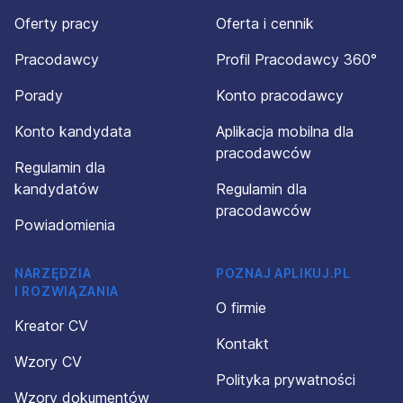
Oferty pracy
Oferta i cennik
Pracodawcy
Profil Pracodawcy 360°
Porady
Konto pracodawcy
Konto kandydata
Aplikacja mobilna dla
pracodawców
Regulamin dla
kandydatów
Regulamin dla
pracodawców
Powiadomienia
NARZĘDZIA
POZNAJ APLIKUJ.PL
I ROZWIĄZANIA
O firmie
Kreator CV
Kontakt
Wzory CV
Polityka prywatności
Wzory dokumentów