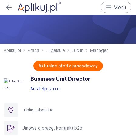
Menu
Aplikuj.pl
Praca
Lubelskie
Lublin
Manager
Aktualne oferty pracodawcy
Business Unit Director
Antal Sp. z o.o.
Lublin, lubelskie
Umowa o pracę, kontrakt b2b