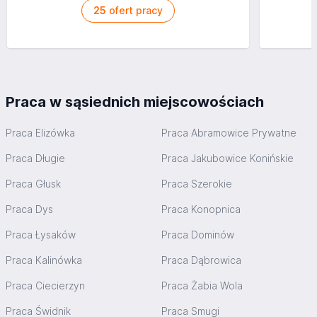
25
ofert pracy
Praca w sąsiednich miejscowościach
Praca Elizówka
Praca Abramowice Prywatne
Praca Długie
Praca Jakubowice Konińskie
Praca Głusk
Praca Szerokie
Praca Dys
Praca Konopnica
Praca Łysaków
Praca Dominów
Praca Kalinówka
Praca Dąbrowica
Praca Ciecierzyn
Praca Żabia Wola
Praca Świdnik
Praca Smugi