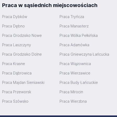
Praca w sąsiednich miejscowościach
Praca Dybków
Praca Tryńcza
Praca Dębno
Praca Manasterz
Praca Grodzisko Nowe
Praca Wólka Pełkińska
Praca Laszczyny
Praca Adamówka
Praca Grodzisko Dolne
Praca Gniewczyna Łańcucka
Praca Krasne
Praca Wiązownica
Praca Dąbrowica
Praca Wierzawice
Praca Majdan Sieniawski
Praca Budy Łańcuckie
Praca Przeworsk
Praca Mirocin
Praca Szówsko
Praca Wierzbna