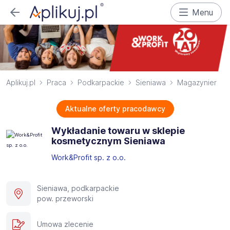
Menu
Aplikuj.pl
Praca
Podkarpackie
Sieniawa
Magazynier
Aktualne oferty pracodawcy
Wykładanie towaru w sklepie
kosmetycznym Sieniawa
Work&Profit sp. z o.o.
Sieniawa, podkarpackie
pow. przeworski
Umowa zlecenie