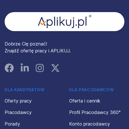
Stopka
Dobrze Cię poznać!
Znajdź ofertę pracy i APLIKUJ.
Facebook
Linked In
Instagram
Instagram
DLA KANDYDATÓW
DLA PRACODAWCÓW
Oferty pracy
Oferta i cennik
Pracodawcy
Profil Pracodawcy 360°
Porady
Konto pracodawcy