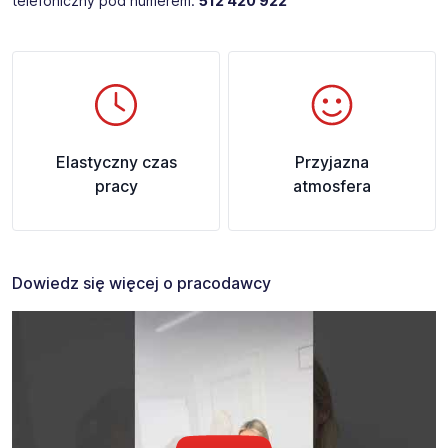
telefoniczny pod numerem:
512 420 922
Elastyczny czas
Przyjazna
pracy
atmosfera
Dowiedz się więcej o pracodawcy