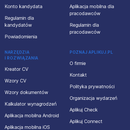
Konto kandydata
Aplikacja mobilna dla
pracodawców
Regulamin dla
kandydatów
Regulamin dla
pracodawców
Powiadomienia
NARZĘDZIA
POZNAJ APLIKUJ.PL
I ROZWIĄZANIA
O firmie
Kreator CV
Kontakt
Wzory CV
Polityka prywatności
Wzory dokumentów
Organizacja wydarzeń
Kalkulator wynagrodzeń
Aplikuj Check
Aplikacja mobilna Android
Aplikuj Connect
Aplikacja mobilna iOS