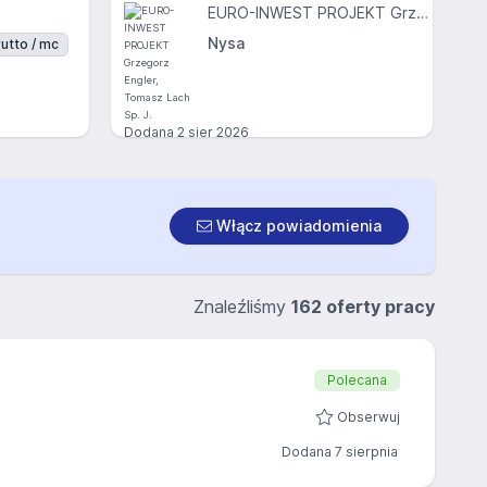
EURO-INWEST PROJEKT Grzegorz Engler, Tomasz Lach Sp. J.
Nysa
utto / mc
Dodana
2 sier 2026
Włącz powiadomienia
Znaleźliśmy
162 oferty pracy
Polecana
Obserwuj
Dodana 7 sierpnia