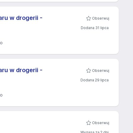
ru w drogerii -
Obserwuj
Dodana 31 lipca
eo
ru w drogerii -
Obserwuj
Dodana 29 lipca
eo
Obserwuj
Wygasa za 2 dni