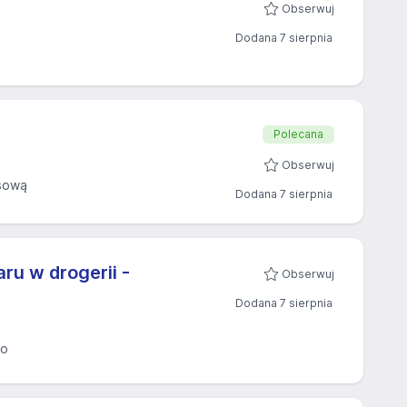
Obserwuj
Dodana 7 sierpnia
Polecana
Obserwuj
sową
Dodana 7 sierpnia
ru w drogerii -
Obserwuj
Dodana 7 sierpnia
eo