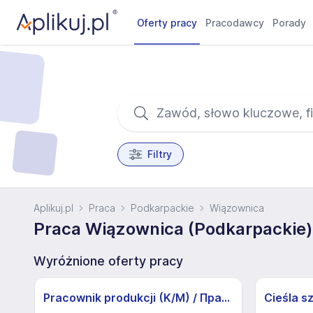
Oferty pracy
Pracodawcy
Porady
Filtry
Aplikuj.pl
Praca
Podkarpackie
Wiązownica
Praca Wiązownica (Podkarpackie)
Wyróżnione oferty pracy
Pracownik produkcji (K/M) / Працівники продукції Huber-Suhner (K/M)
Cieśla s