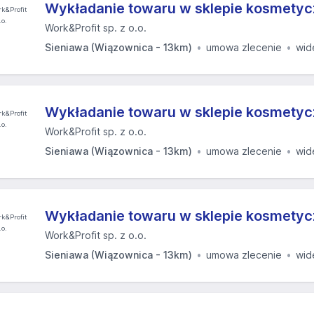
Wykładanie towaru w sklepie kosmetyc
Work&Profit sp. z o.o.
Sieniawa (Wiązownica - 13km)
umowa zlecenie
wid
Wykładanie towaru w sklepie kosmetyc
Work&Profit sp. z o.o.
Sieniawa (Wiązownica - 13km)
umowa zlecenie
wid
Wykładanie towaru w sklepie kosmetyc
Work&Profit sp. z o.o.
Sieniawa (Wiązownica - 13km)
umowa zlecenie
wid