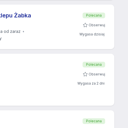
klepu Żabka
Polecana
Obserwuj
a od zaraz
Wygasa dzisiaj
y
Polecana
Obserwuj
Wygasa za 2 dni
Polecana