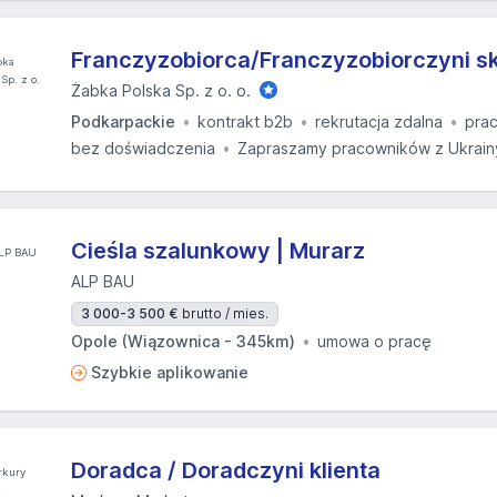
Franczyzobiorca/Franczyzobiorczyni s
Żabka Polska Sp. z o. o.
Podkarpackie
kontrakt b2b
rekrutacja zdalna
prac
bez doświadczenia
Zapraszamy pracowników z Ukrain
Cieśla szalunkowy | Murarz
ALP BAU
3 000-3 500 €
brutto / mies.
Opole (Wiązownica - 345km)
umowa o pracę
Szybkie aplikowanie
Doradca / Doradczyni klienta