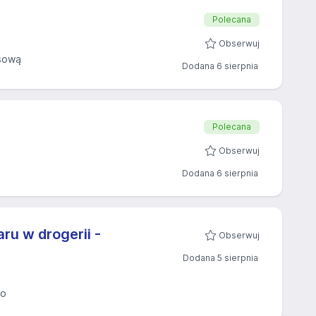
Polecana
Obserwuj
sową
Dodana 6 sierpnia
Polecana
Obserwuj
Dodana 6 sierpnia
ru w drogerii -
Obserwuj
Dodana 5 sierpnia
eo