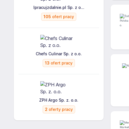
Ipracujzdalnie.pl Sp. z o...
105
ofert pracy
Chefs Culinar Sp. z o.o.
13
ofert pracy
ZPH Argo Sp. z. o.o.
2
oferty pracy