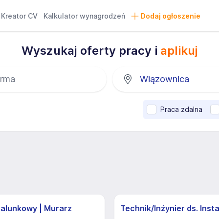
Kreator CV
Kalkulator wynagrodzeń
Dodaj ogłoszenie
Wyszukaj oferty pracy i
aplikuj
Praca zdalna
zalunkowy | Murarz
Technik/Inżynier ds. Insta