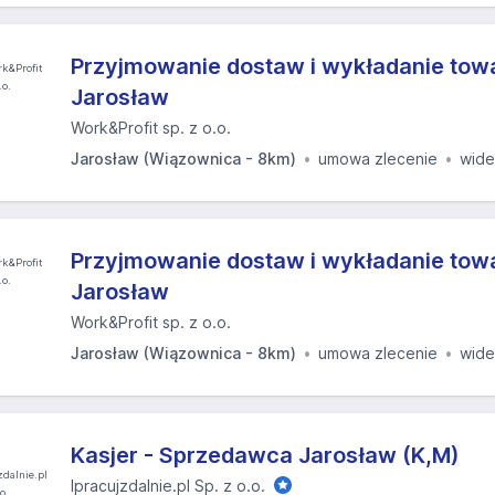
Przyjmowanie dostaw i wykładanie towa
Jarosław
Work&Profit sp. z o.o.
Jarosław (Wiązownica - 8km)
umowa zlecenie
wid
Przyjmowanie dostaw i wykładanie towa
Jarosław
Work&Profit sp. z o.o.
Jarosław (Wiązownica - 8km)
umowa zlecenie
wid
Kasjer - Sprzedawca Jarosław (K,M)
Ipracujzdalnie.pl Sp. z o.o.