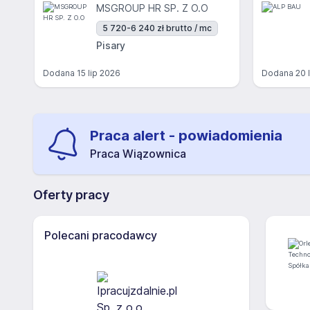
MSGROUP HR SP. Z O.O
5 720-6 240 zł brutto / mc
Pisary
Dodana
15 lip 2026
Dodana
20 
Praca alert - powiadomienia
Praca Wiązownica
Oferty pracy
Polecani pracodawcy