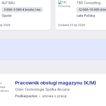
ALP BAU
TBS Consulting
3 000-3 500 € brutto / mc
12 000-15 000 zł br
Opole
cała Polska
lip 2026
Dodana
23 lip 2026
Pracownik obsługi magazynu (K/M)
Orlen Technologie Spółka Akcyjna
Podkarpackie
umowa o pracę