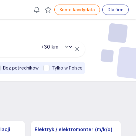
Konto kandydata
Dla firm
Bez pośredników
Tylko w Polsce
lacji
Elektryk / elektromonter (m/k/o)