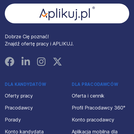
Dobrze Cię poznać!
Znajdź ofertę pracy i APLIKUJ.
Facebook
Linked In
Instagram
Instagram
DLA KANDYDATÓW
DLA PRACODAWCÓW
Oferty pracy
Oferta i cennik
Pracodawcy
Profil Pracodawcy 360°
Porady
Konto pracodawcy
Konto kandydata
Aplikacja mobilna dla