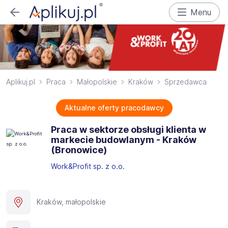
Menu
Aplikuj.pl
Praca
Małopolskie
Kraków
Sprzedawca
Aktualne oferty pracodawcy
Praca w sektorze obsługi klienta w
markecie budowlanym - Kraków
(Bronowice)​
Work&Profit sp. z o.o.
Kraków, małopolskie