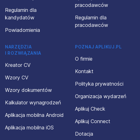
pracodawców
Regulamin dla
kandydatów
Regulamin dla
pracodawców
Powiadomienia
NARZĘDZIA
POZNAJ APLIKUJ.PL
I ROZWIĄZANIA
O firmie
Kreator CV
Kontakt
Wzory CV
Polityka prywatności
Wzory dokumentów
Organizacja wydarzeń
Kalkulator wynagrodzeń
Aplikuj Check
Aplikacja mobilna Android
Aplikuj Connect
Aplikacja mobilna iOS
Dotacja