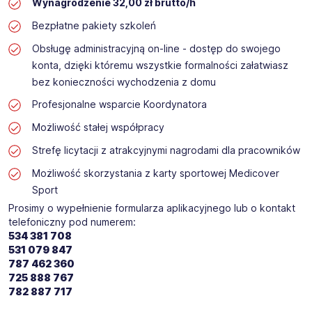
Wynagrodzenie 32,00 zł brutto/h
Bezpłatne pakiety szkoleń
Obsługę administracyjną on-line - dostęp do swojego
konta, dzięki któremu wszystkie formalności załatwiasz
bez konieczności wychodzenia z domu
Profesjonalne wsparcie Koordynatora
Możliwość stałej współpracy
Strefę licytacji z atrakcyjnymi nagrodami dla pracowników
Możliwość skorzystania z karty sportowej Medicover
Sport
Prosimy o wypełnienie formularza aplikacyjnego lub o kontakt
telefoniczny pod numerem:
534 381 708
531 079 847
787 462 360
725 888 767
782 887 717