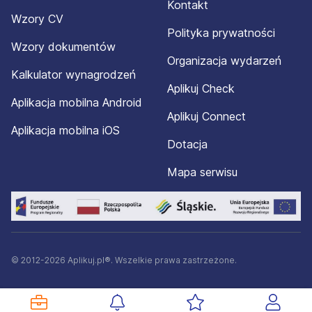
Kontakt
Wzory CV
Polityka prywatności
Wzory dokumentów
Organizacja wydarzeń
Kalkulator wynagrodzeń
Aplikuj Check
Aplikacja mobilna Android
Aplikuj Connect
Aplikacja mobilna iOS
Dotacja
Mapa serwisu
© 2012-2026 Aplikuj.pl®. Wszelkie prawa zastrzeżone.