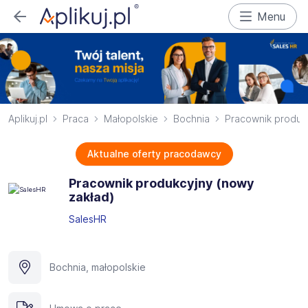
Menu
Aplikuj.pl
Praca
Małopolskie
Bochnia
Pracownik produkc
Aktualne oferty pracodawcy
Pracownik produkcyjny (nowy
zakład)
SalesHR
Bochnia, małopolskie