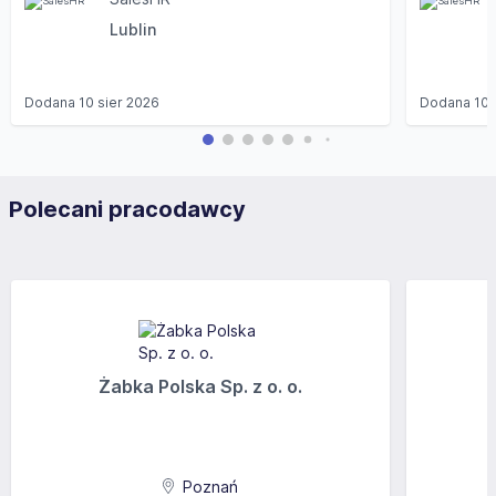
Lublin
Dodana
10 sier 2026
Dodana
10 
Polecani pracodawcy
Żabka Polska Sp. z o. o.
Poznań