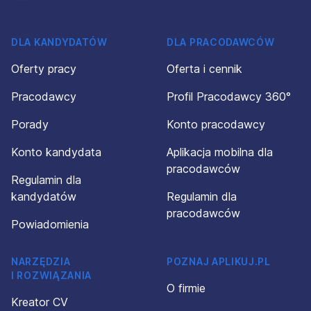
DLA KANDYDATÓW
DLA PRACODAWCÓW
Oferty pracy
Oferta i cennik
Pracodawcy
Profil Pracodawcy 360°
Porady
Konto pracodawcy
Konto kandydata
Aplikacja mobilna dla
pracodawców
Regulamin dla
kandydatów
Regulamin dla
pracodawców
Powiadomienia
NARZĘDZIA
POZNAJ APLIKUJ.PL
I ROZWIĄZANIA
O firmie
Kreator CV