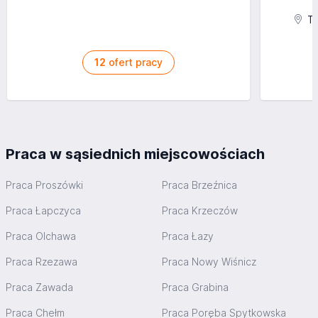
Ta
12
ofert pracy
Praca w sąsiednich miejscowościach
Praca Proszówki
Praca Brzeźnica
Praca Łapczyca
Praca Krzeczów
Praca Olchawa
Praca Łazy
Praca Rzezawa
Praca Nowy Wiśnicz
Praca Zawada
Praca Grabina
Praca Chełm
Praca Poręba Spytkowska