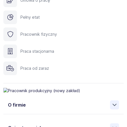
Umowa o pracę
Pełny etat
Pracownik fizyczny
Praca stacjonarna
Praca od zaraz
O firmie
Jesteśmy agencją rekrutacyjną która realizuje projekty na
kluczowe stanowiska dla naszych klientów.