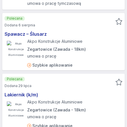
umowa o pracę tymczasową
Polecana
Dodana 6 sierpnia
Spawacz – Ślusarz
Akpo Konstrukcje Aluminiowe
Zegartowice (Zawada - 18km)
umowa o pracę
Szybkie aplikowanie
Polecana
Dodana 29 lipca
Lakiernik (k/m)
Akpo Konstrukcje Aluminiowe
Zegartowice (Zawada - 18km)
umowa o pracę
Szybkie aplikowanie