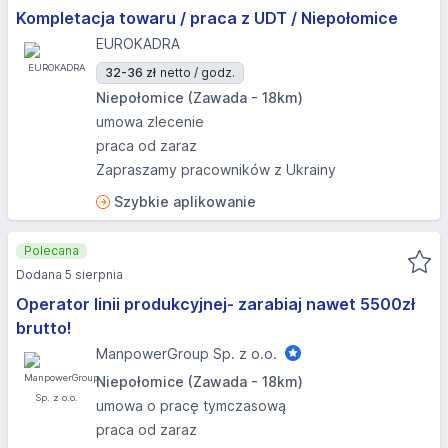
Kompletacja towaru / praca z UDT / Niepołomice
EUROKADRA
32-36 zł
netto / godz.
Niepołomice (Zawada - 18km)
umowa zlecenie
praca od zaraz
Zapraszamy pracowników z Ukrainy
Szybkie aplikowanie
Polecana
Dodana 5 sierpnia
Operator linii produkcyjnej- zarabiaj nawet 5500zł
brutto!
ManpowerGroup Sp. z o.o.
Niepołomice (Zawada - 18km)
umowa o pracę tymczasową
praca od zaraz