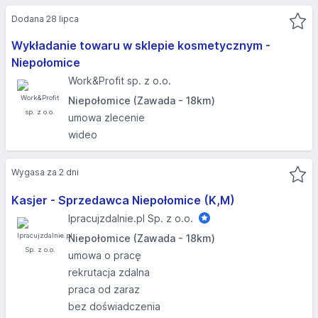
Dodana 28 lipca
Wykładanie towaru w sklepie kosmetycznym -
Niepołomice
Work&Profit sp. z o.o.
Niepołomice (Zawada - 18km)
umowa zlecenie
wideo
Wygasa za 2 dni
Kasjer - Sprzedawca Niepołomice (K,M)
Ipracujzdalnie.pl Sp. z o.o.
Niepołomice (Zawada - 18km)
umowa o pracę
rekrutacja zdalna
praca od zaraz
bez doświadczenia