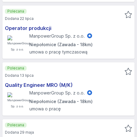
Polecana
Dodana 22 lipca
Operator produkcji
ManpowerGroup Sp. z o.o.
Niepołomice (Zawada - 18km)
umowa o pracę tymczasową
Polecana
Dodana 13 lipca
Quality Engineer MRO (M/K)
ManpowerGroup Sp. z o.o.
Niepołomice (Zawada - 18km)
umowa o pracę
Polecana
Dodana 29 maja