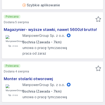
Szybkie aplikowanie
Polecana
Dodana 5 sierpnia
Magazynier- wyższe stawki, nawet 5600zł brutto!
ManpowerGroup Sp. z o.o.
Bochnia (Zawada - 7km)
umowa o pracę tymczasową
praca od zaraz
Polecana
Dodana 4 sierpnia
Monter stolarki otworowej
ManpowerGroup Sp. z o.o.
Bochnia (Zawada - 7km)
umowa o pracę tymczasową