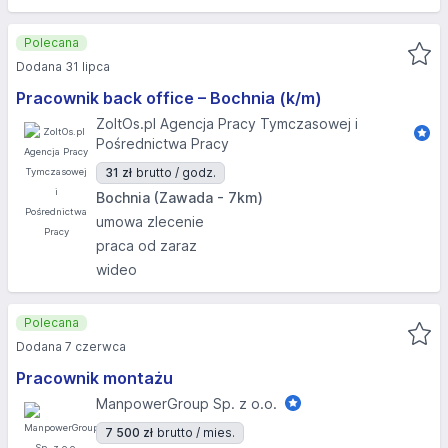
Polecana
Dodana 31 lipca
Pracownik back office – Bochnia (k/m)
ZoltOs.pl Agencja Pracy Tymczasowej i
Pośrednictwa Pracy
31 zł
brutto / godz.
Bochnia (Zawada - 7km)
umowa zlecenie
praca od zaraz
wideo
Polecana
Dodana 7 czerwca
Pracownik montażu
ManpowerGroup Sp. z o.o.
7 500 zł
brutto / mies.