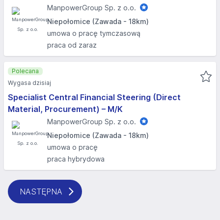
ManpowerGroup Sp. z o.o.
Niepołomice (Zawada - 18km)
umowa o pracę tymczasową
praca od zaraz
Polecana
Wygasa dzisiaj
Specialist Central Financial Steering (Direct
Material, Procurement) – M/K
ManpowerGroup Sp. z o.o.
Niepołomice (Zawada - 18km)
umowa o pracę
praca hybrydowa
NASTĘPNA