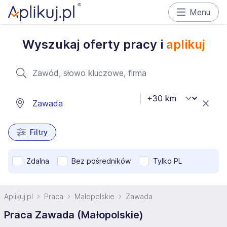
Menu
Wyszukaj oferty pracy i
aplikuj
Filtry
Zdalna
Bez pośredników
Tylko PL
Aplikuj.pl
Praca
Małopolskie
Zawada
Praca Zawada (Małopolskie)