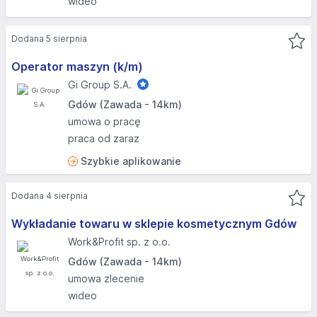
wideo
Dodana 5 sierpnia
Operator maszyn (k/m)
Gi Group S.A.
Gdów (Zawada - 14km)
umowa o pracę
praca od zaraz
Szybkie aplikowanie
Dodana 4 sierpnia
Wykładanie towaru w sklepie kosmetycznym Gdów
Work&Profit sp. z o.o.
Gdów (Zawada - 14km)
umowa zlecenie
wideo