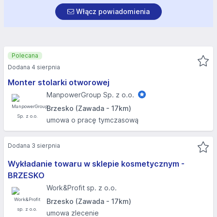
Włącz powiadomienia
Polecana
Dodana 4 sierpnia
Monter stolarki otworowej
ManpowerGroup Sp. z o.o.
Brzesko (Zawada - 17km)
umowa o pracę tymczasową
Dodana 3 sierpnia
Wykładanie towaru w sklepie kosmetycznym -
BRZESKO
Work&Profit sp. z o.o.
Brzesko (Zawada - 17km)
umowa zlecenie