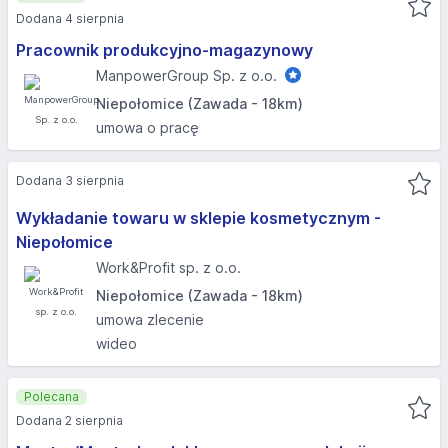
Dodana 4 sierpnia
Pracownik produkcyjno-magazynowy
ManpowerGroup Sp. z o.o.
Niepołomice (Zawada - 18km)
umowa o pracę
Dodana 3 sierpnia
Wykładanie towaru w sklepie kosmetycznym -
Niepołomice
Work&Profit sp. z o.o.
Niepołomice (Zawada - 18km)
umowa zlecenie
wideo
Polecana
Dodana 2 sierpnia