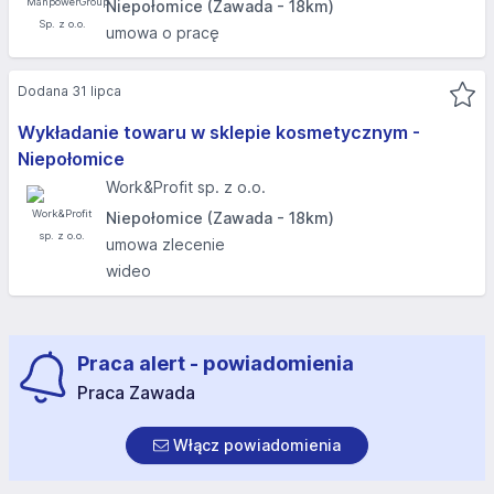
Niepołomice (Zawada - 18km)
umowa o pracę
Dodana 31 lipca
Wykładanie towaru w sklepie kosmetycznym -
Niepołomice
Work&Profit sp. z o.o.
Niepołomice (Zawada - 18km)
umowa zlecenie
wideo
Praca alert - powiadomienia
Praca Zawada
Włącz powiadomienia