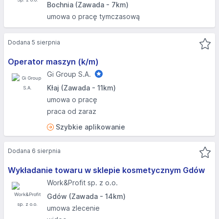
Bochnia (Zawada - 7km)
umowa o pracę tymczasową
Dodana 5 sierpnia
Operator maszyn (k/m)
Gi Group S.A.
Kłaj (Zawada - 11km)
umowa o pracę
praca od zaraz
Szybkie aplikowanie
Dodana 6 sierpnia
Wykładanie towaru w sklepie kosmetycznym Gdów
Work&Profit sp. z o.o.
Gdów (Zawada - 14km)
umowa zlecenie