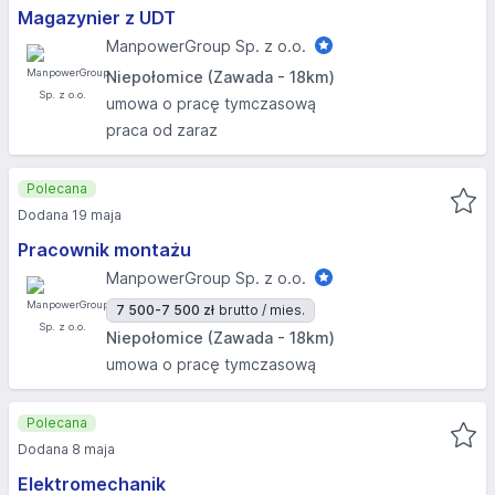
Magazynier z UDT
ManpowerGroup Sp. z o.o.
Niepołomice (Zawada - 18km)
umowa o pracę tymczasową
praca od zaraz
Polecana
Dodana 19 maja
Pracownik montażu
ManpowerGroup Sp. z o.o.
7 500-7 500 zł
brutto / mies.
Niepołomice (Zawada - 18km)
umowa o pracę tymczasową
Polecana
Dodana 8 maja
Elektromechanik