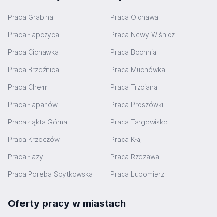
Praca Grabina
Praca Olchawa
Praca Łapczyca
Praca Nowy Wiśnicz
Praca Cichawka
Praca Bochnia
Praca Brzeźnica
Praca Muchówka
Praca Chełm
Praca Trzciana
Praca Łapanów
Praca Proszówki
Praca Łąkta Górna
Praca Targowisko
Praca Krzeczów
Praca Kłaj
Praca Łazy
Praca Rzezawa
Praca Poręba Spytkowska
Praca Lubomierz
Oferty pracy w miastach