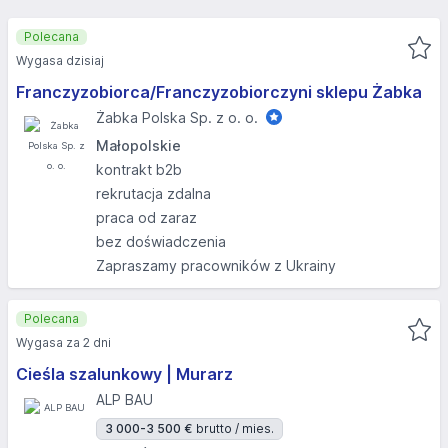
Polecana
Wygasa dzisiaj
Franczyzobiorca/Franczyzobiorczyni sklepu Żabka
Żabka Polska Sp. z o. o.
Małopolskie
kontrakt b2b
rekrutacja zdalna
praca od zaraz
bez doświadczenia
Zapraszamy pracowników z Ukrainy
Polecana
Wygasa za 2 dni
Cieśla szalunkowy | Murarz
ALP BAU
3 000-3 500 €
brutto / mies.