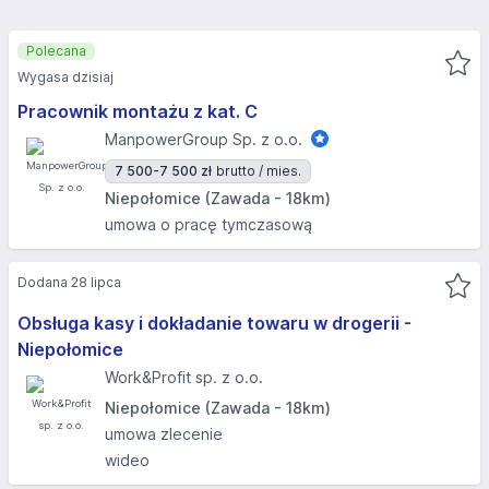
Polecana
Wygasa dzisiaj
Pracownik montażu z kat. C
ManpowerGroup Sp. z o.o.
7 500-7 500 zł
brutto / mies.
Niepołomice (Zawada - 18km)
umowa o pracę tymczasową
Dodana 28 lipca
Obsługa kasy i dokładanie towaru w drogerii -
Niepołomice
Work&Profit sp. z o.o.
Niepołomice (Zawada - 18km)
umowa zlecenie
wideo