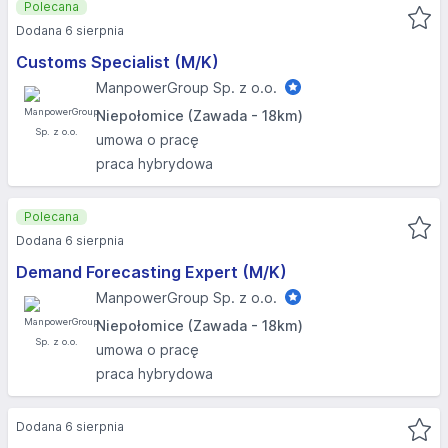
Polecana
Dodana 6 sierpnia
Customs Specialist (M/K)
ManpowerGroup Sp. z o.o.
Niepołomice (Zawada - 18km)
umowa o pracę
praca hybrydowa
Polecana
Dodana 6 sierpnia
Demand Forecasting Expert (M/K)
ManpowerGroup Sp. z o.o.
Niepołomice (Zawada - 18km)
umowa o pracę
praca hybrydowa
Dodana 6 sierpnia