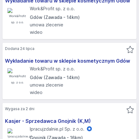
Wykładanie towaru w sklepie kosmetycznym Gdów
Work&Profit sp. z o.o.
Gdów (Zawada - 14km)
umowa zlecenie
wideo
Dodana 24 lipca
Wykładanie towaru w sklepie kosmetycznym Gdów
Work&Profit sp. z o.o.
Gdów (Zawada - 14km)
umowa zlecenie
wideo
Wygasa za 2 dni
Kasjer - Sprzedawca Gnojnik (K,M)
Ipracujzdalnie.pl Sp. z o.o.
Gnojnik (Zawada - 16km)