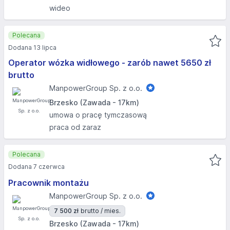
wideo
Polecana
Dodana 13 lipca
Operator wózka widłowego - zarób nawet 5650 zł
brutto
ManpowerGroup Sp. z o.o.
Brzesko (Zawada - 17km)
umowa o pracę tymczasową
praca od zaraz
Polecana
Dodana 7 czerwca
Pracownik montażu
ManpowerGroup Sp. z o.o.
7 500 zł
brutto / mies.
Brzesko (Zawada - 17km)