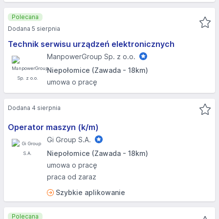
Polecana
Dodana 5 sierpnia
Technik serwisu urządzeń elektronicznych
ManpowerGroup Sp. z o.o.
Niepołomice (Zawada - 18km)
umowa o pracę
Dodana 4 sierpnia
Operator maszyn (k/m)
Gi Group S.A.
Niepołomice (Zawada - 18km)
umowa o pracę
praca od zaraz
Szybkie aplikowanie
Polecana