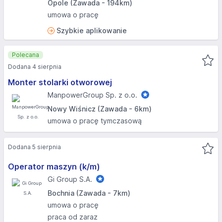
Opole (Zawada - 194km)
umowa o pracę
Szybkie aplikowanie
Polecana
Dodana 4 sierpnia
Monter stolarki otworowej
ManpowerGroup Sp. z o.o.
Nowy Wiśnicz (Zawada - 6km)
umowa o pracę tymczasową
Dodana 5 sierpnia
Operator maszyn (k/m)
Gi Group S.A.
Bochnia (Zawada - 7km)
umowa o pracę
praca od zaraz