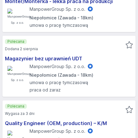
Monter/Monterka - lekka praca na produkcji
ManpowerGroup Sp. z o.o.
Niepołomice (Zawada - 18km)
umowa o pracę tymczasową
Polecana
Dodana 2 sierpnia
Magazynier bez uprawnień UDT
ManpowerGroup Sp. z o.o.
Niepołomice (Zawada - 18km)
umowa o pracę tymczasową
praca od zaraz
Polecana
Wygasa za 3 dni
Quality Engineer (OEM, production) – K/M
ManpowerGroup Sp. z o.o.