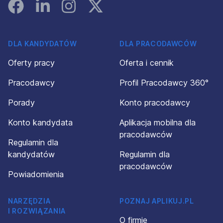
Facebook
Linked In
Instagram
Instagram
DLA KANDYDATÓW
DLA PRACODAWCÓW
Oferty pracy
Oferta i cennik
Pracodawcy
Profil Pracodawcy 360°
Porady
Konto pracodawcy
Konto kandydata
Aplikacja mobilna dla
pracodawców
Regulamin dla
kandydatów
Regulamin dla
pracodawców
Powiadomienia
NARZĘDZIA
POZNAJ APLIKUJ.PL
I ROZWIĄZANIA
O firmie