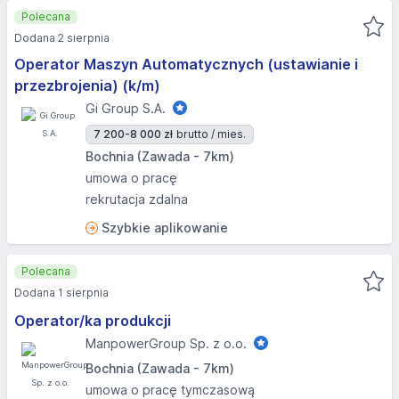
Polecana
Dodana 2 sierpnia
Operator Maszyn Automatycznych (ustawianie i
przezbrojenia) (k/m)
Gi Group S.A.
7 200-8 000 zł
brutto / mies.
Bochnia (Zawada - 7km)
umowa o pracę
rekrutacja zdalna
Szybkie aplikowanie
Polecana
Dodana 1 sierpnia
Operator/ka produkcji
ManpowerGroup Sp. z o.o.
Bochnia (Zawada - 7km)
umowa o pracę tymczasową