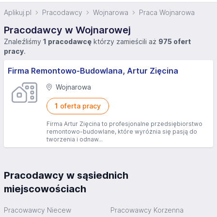
Aplikuj.pl
Pracodawcy
Wojnarowa
Praca Wojnarowa
Pracodawcy w Wojnarowej
Znaleźliśmy
1 pracodawcę
którzy zamieścili aż
975 ofert
pracy
.
Firma Remontowo-Budowlana, Artur Zięcina
Wojnarowa
1
oferta pracy
Firma Artur Zięcina to profesjonalne przedsiębiorstwo
remontowo-budowlane, które wyróżnia się pasją do
tworzenia i odnaw...
Pracodawcy w sąsiednich
miejscowościach
Pracowawcy Niecew
Pracowawcy Korzenna