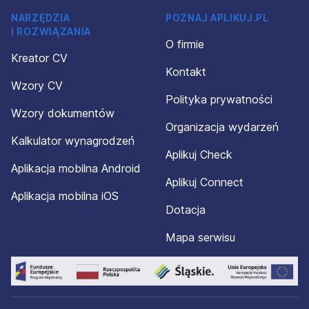
NARZĘDZIA
POZNAJ APLIKUJ.PL
I ROZWIĄZANIA
O firmie
Kreator CV
Kontakt
Wzory CV
Polityka prywatności
Wzory dokumentów
Organizacja wydarzeń
Kalkulator wynagrodzeń
Aplikuj Check
Aplikacja mobilna Android
Aplikuj Connect
Aplikacja mobilna iOS
Dotacja
Mapa serwisu