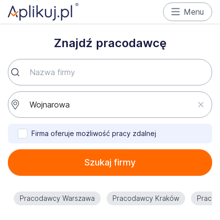
Menu
Znajdź pracodawcę
Firma oferuje możliwość pracy zdalnej
Szukaj firmy
Pracodawcy Warszawa
Pracodawcy Kraków
Praco