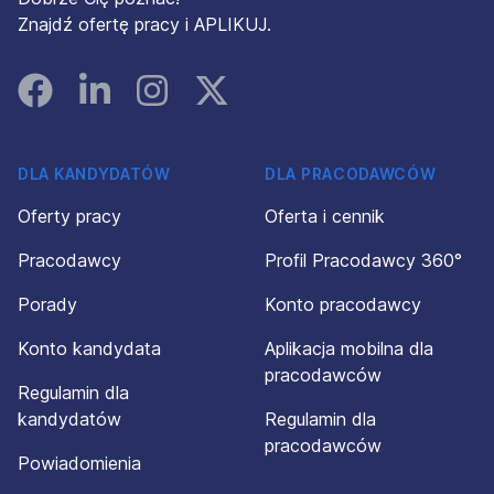
Znajdź ofertę pracy i APLIKUJ.
Facebook
Linked In
Instagram
Instagram
DLA KANDYDATÓW
DLA PRACODAWCÓW
Oferty pracy
Oferta i cennik
Pracodawcy
Profil Pracodawcy 360°
Porady
Konto pracodawcy
Konto kandydata
Aplikacja mobilna dla
pracodawców
Regulamin dla
kandydatów
Regulamin dla
pracodawców
Powiadomienia