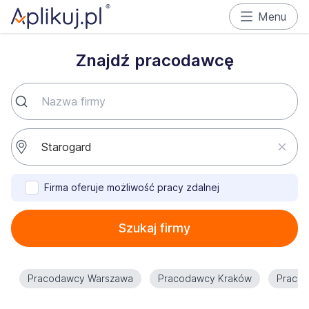
Menu
Znajdź pracodawcę
Firma oferuje możliwość pracy zdalnej
Szukaj firmy
Pracodawcy Warszawa
Pracodawcy Kraków
Praco