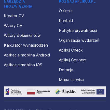
NARZĘDZIA
POZNAJ APLIKUJ.PL
I ROZWIĄZANIA
O firmie
Kreator CV
Kontakt
Wzory CV
Polityka prywatności
Wzory dokumentów
Organizacja wydarzeń
Kalkulator wynagrodzeń
Aplikuj Check
Aplikacja mobilna Android
Aplikuj Connect
Aplikacja mobilna iOS
Dotacja
Mapa serwisu