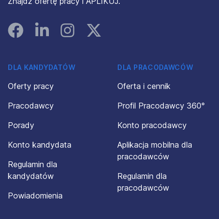
Znajdź ofertę pracy i APLIKUJ.
Facebook
Linked In
Instagram
Instagram
DLA KANDYDATÓW
DLA PRACODAWCÓW
Oferty pracy
Oferta i cennik
Pracodawcy
Profil Pracodawcy 360°
Porady
Konto pracodawcy
Konto kandydata
Aplikacja mobilna dla
pracodawców
Regulamin dla
kandydatów
Regulamin dla
pracodawców
Powiadomienia