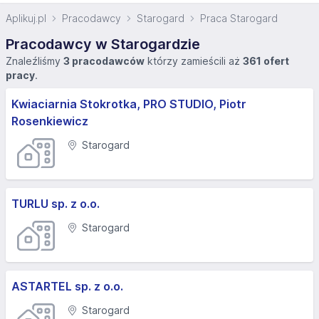
Aplikuj.pl
Pracodawcy
Starogard
Praca Starogard
Pracodawcy w Starogardzie
Znaleźliśmy
3 pracodawców
którzy zamieścili aż
361 ofert
pracy
.
Kwiaciarnia Stokrotka, PRO STUDIO, Piotr
Rosenkiewicz
Starogard
TURLU sp. z o.o.
Starogard
ASTARTEL sp. z o.o.
Starogard