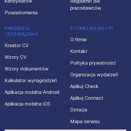
kandydatów
Regulamin dla
pracodawców
Powiadomienia
NARZĘDZIA
POZNAJ APLIKUJ.PL
I ROZWIĄZANIA
O firmie
Kreator CV
Kontakt
Wzory CV
Polityka prywatności
Wzory dokumentów
Organizacja wydarzeń
Kalkulator wynagrodzeń
Aplikuj Check
Aplikacja mobilna Android
Aplikuj Connect
Aplikacja mobilna iOS
Dotacja
Mapa serwisu