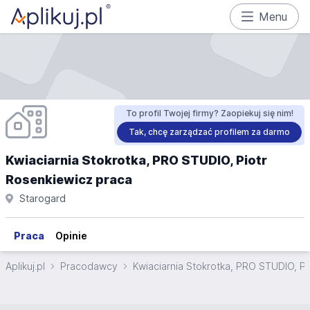
Menu
To profil Twojej firmy? Zaopiekuj się nim!
Tak, chcę zarządzać profilem za darmo
Kwiaciarnia Stokrotka, PRO STUDIO, Piotr
Rosenkiewicz praca
Starogard
Praca
Opinie
Aplikuj.pl
Pracodawcy
Kwiaciarnia Stokrotka, PRO STUDIO, Pi