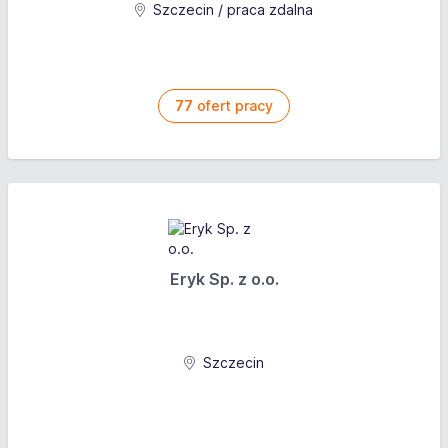
Szczecin / praca zdalna
77
ofert pracy
Eryk Sp. z o.o.
Szczecin