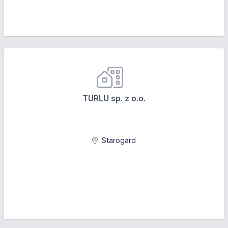
TURLU sp. z o.o.
Starogard