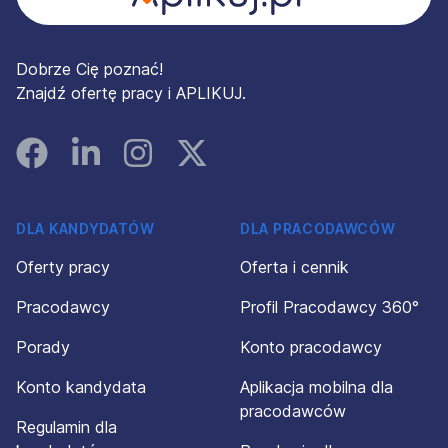
Dobrze Cię poznać!
Znajdź ofertę pracy i APLIKUJ.
Facebook
Linked In
Instagram
Instagram
DLA KANDYDATÓW
DLA PRACODAWCÓW
Oferty pracy
Oferta i cennik
Pracodawcy
Profil Pracodawcy 360°
Porady
Konto pracodawcy
Konto kandydata
Aplikacja mobilna dla
pracodawców
Regulamin dla