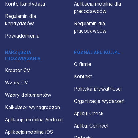
Konto kandydata
Aplikacja mobilna dla
pracodawców
Regulamin dla
kandydatów
Regulamin dla
pracodawców
Powiadomienia
NARZĘDZIA
POZNAJ APLIKUJ.PL
I ROZWIĄZANIA
O firmie
Kreator CV
Kontakt
Wzory CV
Polityka prywatności
Wzory dokumentów
Organizacja wydarzeń
Kalkulator wynagrodzeń
Aplikuj Check
Aplikacja mobilna Android
Aplikuj Connect
Aplikacja mobilna iOS