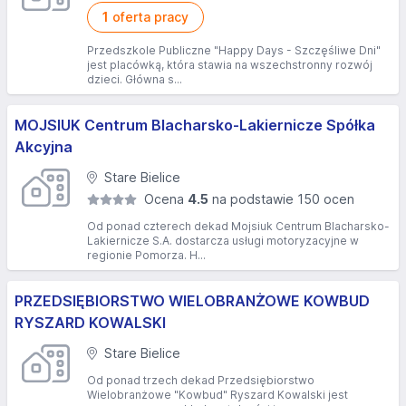
1
oferta pracy
Przedszkole Publiczne "Happy Days - Szczęśliwe Dni"
jest placówką, która stawia na wszechstronny rozwój
dzieci. Główna s...
MOJSIUK Centrum Blacharsko-Lakiernicze Spółka
Akcyjna
Stare Bielice
Ocena
4.5
na podstawie 150 ocen
Od ponad czterech dekad Mojsiuk Centrum Blacharsko-
Lakiernicze S.A. dostarcza usługi motoryzacyjne w
regionie Pomorza. H...
PRZEDSIĘBIORSTWO WIELOBRANŻOWE KOWBUD
RYSZARD KOWALSKI
Stare Bielice
Od ponad trzech dekad Przedsiębiorstwo
Wielobranżowe "Kowbud" Ryszard Kowalski jest