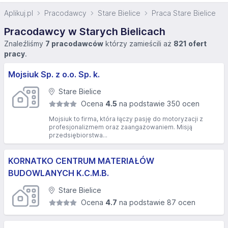
Aplikuj.pl
Pracodawcy
Stare Bielice
Praca Stare Bielice
Pracodawcy w Starych Bielicach
Znaleźliśmy
7 pracodawców
którzy zamieścili aż
821 ofert
pracy
.
Mojsiuk Sp. z o.o. Sp. k.
Stare Bielice
Ocena
4.5
na podstawie 350 ocen
Mojsiuk to firma, która łączy pasję do motoryzacji z
profesjonalizmem oraz zaangażowaniem. Misją
przedsiębiorstwa...
KORNATKO CENTRUM MATERIAŁÓW
BUDOWLANYCH K.C.M.B.
Stare Bielice
Ocena
4.7
na podstawie 87 ocen