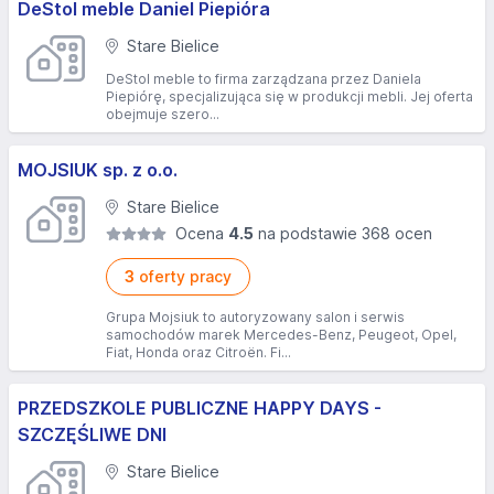
DeStol meble Daniel Piepióra
Stare Bielice
DeStol meble to firma zarządzana przez Daniela
Piepiórę, specjalizująca się w produkcji mebli. Jej oferta
obejmuje szero...
MOJSIUK sp. z o.o.
Stare Bielice
Ocena
4.5
na podstawie 368 ocen
3
oferty pracy
Grupa Mojsiuk to autoryzowany salon i serwis
samochodów marek Mercedes-Benz, Peugeot, Opel,
Fiat, Honda oraz Citroën. Fi...
PRZEDSZKOLE PUBLICZNE HAPPY DAYS -
SZCZĘŚLIWE DNI
Stare Bielice