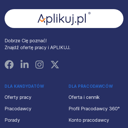
Dobrze Cię poznać!
Znajdź ofertę pracy i APLIKUJ.
Facebook
Linked In
Instagram
Instagram
DLA KANDYDATÓW
DLA PRACODAWCÓW
Oferty pracy
Oferta i cennik
Pracodawcy
Profil Pracodawcy 360°
Porady
Konto pracodawcy