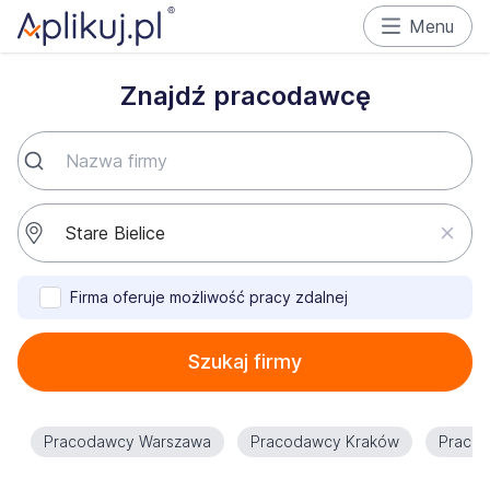
Menu
Znajdź pracodawcę
Firma oferuje możliwość pracy zdalnej
Szukaj firmy
Pracodawcy Warszawa
Pracodawcy Kraków
Praco