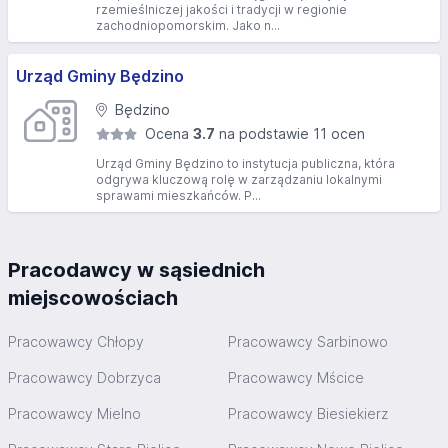
rzemieślniczej jakości i tradycji w regionie
zachodniopomorskim. Jako n...
Urząd Gminy Będzino
Będzino
Ocena
3.7
na podstawie 11 ocen
Urząd Gminy Będzino to instytucja publiczna, która
odgrywa kluczową rolę w zarządzaniu lokalnymi
sprawami mieszkańców. P...
Pracodawcy w sąsiednich
miejscowościach
Pracowawcy Chłopy
Pracowawcy Sarbinowo
Pracowawcy Dobrzyca
Pracowawcy Mścice
Pracowawcy Mielno
Pracowawcy Biesiekierz