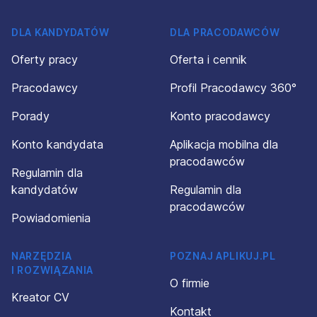
DLA KANDYDATÓW
DLA PRACODAWCÓW
Oferty pracy
Oferta i cennik
Pracodawcy
Profil Pracodawcy 360°
Porady
Konto pracodawcy
Konto kandydata
Aplikacja mobilna dla
pracodawców
Regulamin dla
kandydatów
Regulamin dla
pracodawców
Powiadomienia
NARZĘDZIA
POZNAJ APLIKUJ.PL
I ROZWIĄZANIA
O firmie
Kreator CV
Kontakt