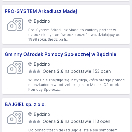
PRO-SYSTEM Arkadiusz Madej
Będzino
Pro-System Arkadiusz Madej to zaufany partner w
dziedzinie systemów bezpieczeństwa, działający od
1998 roku. Siedziba fi...
Gminny Ośrodek Pomocy Społecznej w Będzinie
Będzino
Ocena
3.6
na podstawie 153 ocen
W Będzinie znajduje się instytucja, która oferuje pomoc
mieszkańcom w potrzebie – jest to Miejski Ośrodek
Pomocy Społecz...
BAJGIEL sp. z o.o.
Będzino
Ocena
3.8
na podstawie 113 ocen
Od ponad trzech dekad Bajgiel staje się symbolem