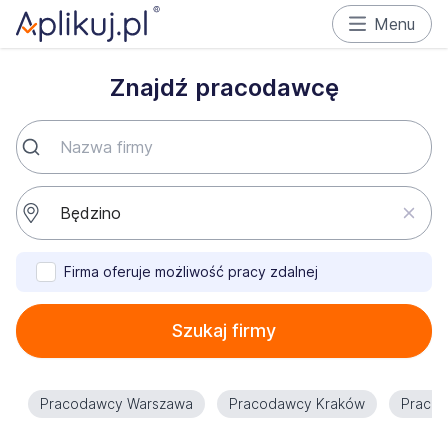
Menu
Znajdź pracodawcę
Firma oferuje możliwość pracy zdalnej
Szukaj firmy
Pracodawcy Warszawa
Pracodawcy Kraków
Praco