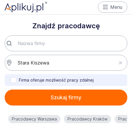
Menu
Znajdź pracodawcę
Firma oferuje możliwość pracy zdalnej
Szukaj firmy
Pracodawcy Warszawa
Pracodawcy Kraków
Praco