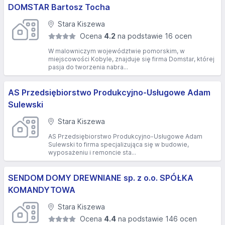
DOMSTAR Bartosz Tocha
Stara Kiszewa
Ocena
4.2
na podstawie 16 ocen
W malowniczym województwie pomorskim, w
miejscowości Kobyle, znajduje się firma Domstar, której
pasja do tworzenia nabra...
AS Przedsiębiorstwo Produkcyjno-Usługowe Adam
Sulewski
Stara Kiszewa
AS Przedsiębiorstwo Produkcyjno-Usługowe Adam
Sulewski to firma specjalizująca się w budowie,
wyposażeniu i remoncie sta...
SENDOM DOMY DREWNIANE sp. z o.o. SPÓŁKA
KOMANDYTOWA
Stara Kiszewa
Ocena
4.4
na podstawie 146 ocen