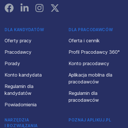
Facebook
Linked In
Instagram
Instagram
DLA KANDYDATÓW
DLA PRACODAWCÓW
Oferty pracy
Oferta i cennik
Pracodawcy
Profil Pracodawcy 360°
Porady
Konto pracodawcy
Konto kandydata
Aplikacja mobilna dla
pracodawców
Regulamin dla
kandydatów
Regulamin dla
pracodawców
Powiadomienia
NARZĘDZIA
POZNAJ APLIKUJ.PL
I ROZWIĄZANIA