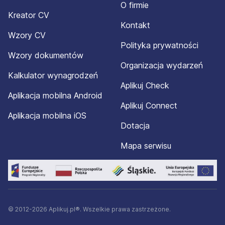
O firmie
Kreator CV
Kontakt
Wzory CV
Polityka prywatności
Wzory dokumentów
Organizacja wydarzeń
Kalkulator wynagrodzeń
Aplikuj Check
Aplikacja mobilna Android
Aplikuj Connect
Aplikacja mobilna iOS
Dotacja
Mapa serwisu
© 2012-2026 Aplikuj.pl®. Wszelkie prawa zastrzeżone.