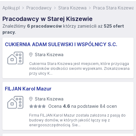
Aplikuj.pl
Pracodawcy
Stara Kiszewa
Praca Stara Kiszewa
Pracodawcy w Starej Kiszewie
Znaleźliśmy
6 pracodawców
którzy zamieścili aż
525 ofert
pracy
.
CUKIERNIA ADAM SULEWSKI I WSPÓLNICY S.C.
Stara Kiszewa
Cukiernia Stara Kiszewa jest miejscem, które przyciąga
miłośników słodkości swoimi wypiekami. Zlokalizowana
przy ulicy K...
FILJAN Karol Mazur
Stara Kiszewa
Ocena
4.6
na podstawie 84 ocen
Firma FILJAN Karol Mazur została założona z pasją do
budowy domów, w których jakość łączy się z
energooszczędnością. Sie...