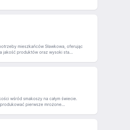
potrzeby mieszkańców Sławkowa, oferując
 jakość produktów oraz wysoki sta...
kości wśród smakoszy na całym świecie.
ła produkować pierwsze mrożone...