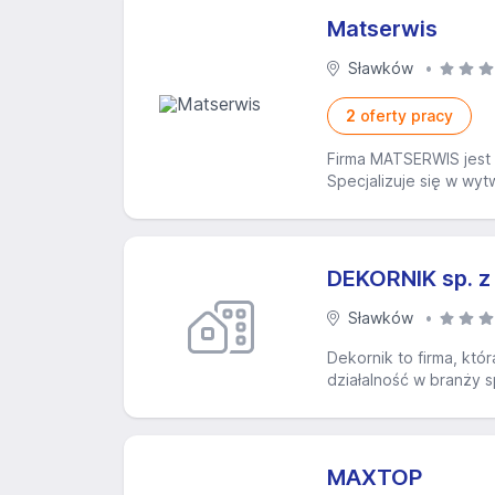
Matserwis
Sławków
2
oferty pracy
Firma MATSERWIS jest 
Specjalizuje się w wyt
DEKORNIK sp. z 
Sławków
Dekornik to firma, któ
działalność w branży s
MAXTOP