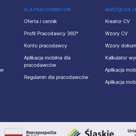
DLA PRACODAWCÓW
NARZĘDZIA I
Oferta i cennik
Kreator CV
Profil Pracodawcy 360°
Wzory CV
Konto pracodawcy
Wzory doku
Aplikacja mobilna dla
Kalkulator w
pracodawców
ów
Aplikacja mob
Regulamin dla pracodawców
Aplikacja mob