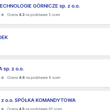
ECHNOLOGIE GÓRNICZE sp. z o.o.
Ocena
4.3
na podstawie 5 ocen
DEK
sp. z o.o.
Ocena
4.6
na podstawie 8 ocen
. z o.o. SPÓŁKA KOMANDYTOWA
Ocena
4.5
na podstawie 92 ocen