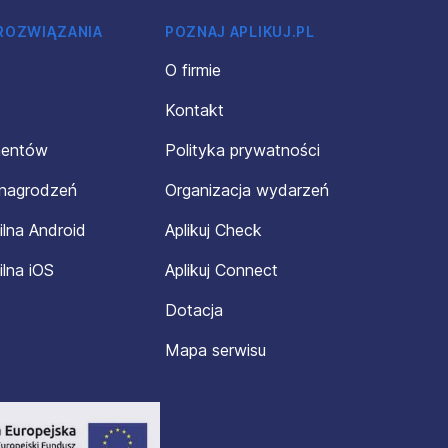
 ROZWIĄZANIA
POZNAJ APLIKUJ.PL
O firmie
Kontakt
mentów
Polityka prywatności
ynagrodzeń
Organizacja wydarzeń
ilna Android
Aplikuj Check
ilna iOS
Aplikuj Connect
Dotacja
Mapa serwisu