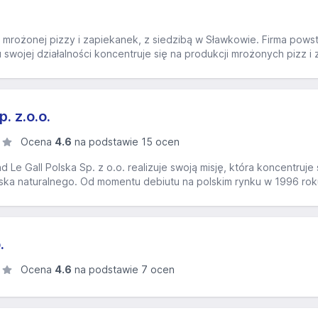
rożonej pizzy i zapiekanek, z siedzibą w Sławkowie. Firma powst
swojej działalności koncentruje się na produkcji mrożonych pizz i z
. z.o.o.
Ocena
4.6
na podstawie 15 ocen
Le Gall Polska Sp. z o.o. realizuje swoją misję, która koncentruj
ka naturalnego. Od momentu debiutu na polskim rynku w 1996 roku, f
.
Ocena
4.6
na podstawie 7 ocen