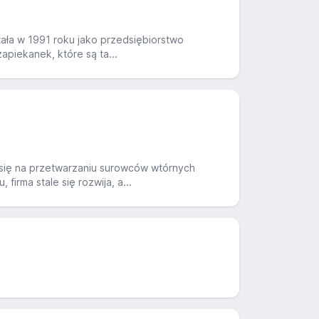
ała w 1991 roku jako przedsiębiorstwo
apiekanek, które są ta...
e się na przetwarzaniu surowców wtórnych
irma stale się rozwija, a...