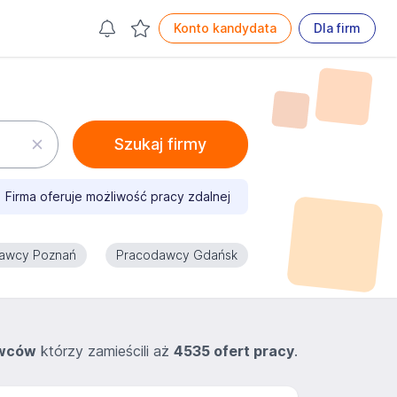
Konto kandydata
Dla firm
Szukaj firmy
Firma oferuje możliwość pracy zdalnej
awcy Poznań
Pracodawcy Gdańsk
awców
którzy zamieścili aż
4535 ofert pracy
.