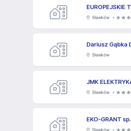
EUROPEJSKIE T
Sławków
Dariusz Gąbka 
Sławków
JMK ELEKTRYKA 
Sławków
EKO-GRANT sp
Sławków