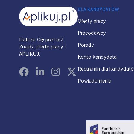
DLA KANDYDATÓW
Oferty pracy
Pracodawcy
Dobrze Cię poznać!
Porady
Znajdź ofertę pracy i
APLIKUJ.
Konto kandydata
Regulamin dla kandydat
Facebook
Linked In
Instagram
Instagram
Powiadomienia