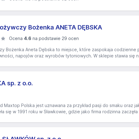
pożywczy Bożenka ANETA DĘBSKA
Ocena
4.6
na podstawie 29 ocen
y Bożenka Aneta Dębska to miejsce, które zaspokaja codzienne 
wności, napojów oraz wyrobów tytoniowych. W sklepie stawia się na
sp. z o.o.
 Maxtop Polska jest uznawana za przykład pasji do smaku oraz ja
zęła się w 1991 roku w Sławkowie, gdzie jako firma rodzinna zaczę