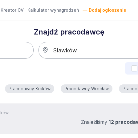
Kreator CV
Kalkulator wynagrodzeń
Dodaj ogłoszenie
Znajdź pracodawcę
Pracodawcy Kraków
Pracodawcy Wrocław
Pracod
wków
Znaleźliśmy
12 pracod