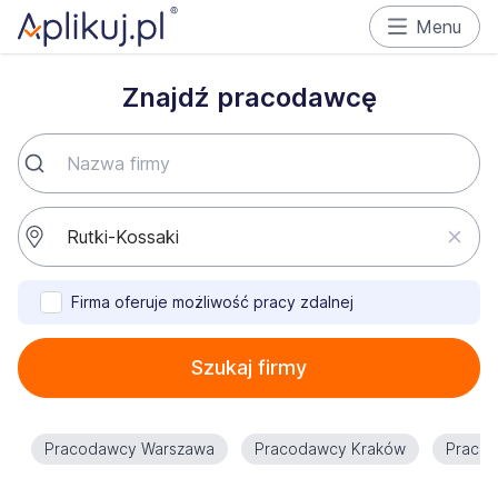
Menu
Znajdź pracodawcę
Firma oferuje możliwość pracy zdalnej
Szukaj firmy
Pracodawcy Warszawa
Pracodawcy Kraków
Praco