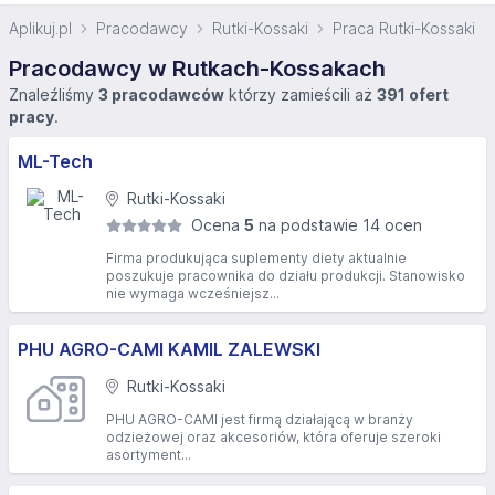
Aplikuj.pl
Pracodawcy
Rutki-Kossaki
Praca Rutki-Kossaki
Pracodawcy w Rutkach-Kossakach
Znaleźliśmy
3 pracodawców
którzy zamieścili aż
391 ofert
pracy
.
ML-Tech
Rutki-Kossaki
Ocena
5
na podstawie 14 ocen
Firma produkująca suplementy diety aktualnie
poszukuje pracownika do działu produkcji. Stanowisko
nie wymaga wcześniejsz...
PHU AGRO-CAMI KAMIL ZALEWSKI
Rutki-Kossaki
PHU AGRO-CAMI jest firmą działającą w branży
odzieżowej oraz akcesoriów, która oferuje szeroki
asortyment...