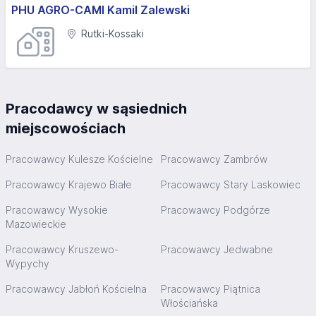
PHU AGRO-CAMI Kamil Zalewski
Rutki-Kossaki
Pracodawcy w sąsiednich
miejscowościach
Pracowawcy Kulesze Kościelne
Pracowawcy Zambrów
Pracowawcy Krajewo Białe
Pracowawcy Stary Laskowiec
Pracowawcy Wysokie
Pracowawcy Podgórze
Mazowieckie
Pracowawcy Kruszewo-
Pracowawcy Jedwabne
Wypychy
Pracowawcy Jabłoń Kościelna
Pracowawcy Piątnica
Włościańska