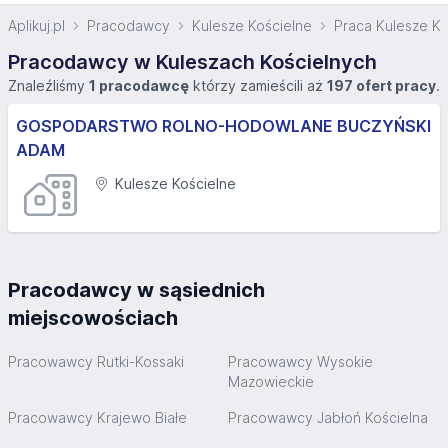
Aplikuj.pl
Pracodawcy
Kulesze Kościelne
Praca Kulesze Ko
Pracodawcy w Kuleszach Kościelnych
Znaleźliśmy
1 pracodawcę
którzy zamieścili aż
197 ofert pracy
.
GOSPODARSTWO ROLNO-HODOWLANE BUCZYŃSKI
ADAM
Kulesze Kościelne
Pracodawcy w sąsiednich
miejscowościach
Pracowawcy Rutki-Kossaki
Pracowawcy Wysokie
Mazowieckie
Pracowawcy Krajewo Białe
Pracowawcy Jabłoń Kościelna