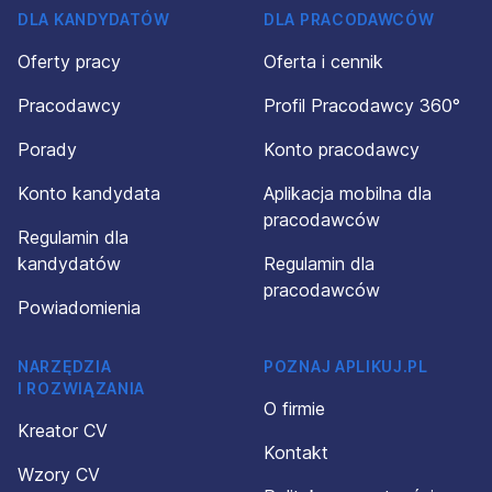
DLA KANDYDATÓW
DLA PRACODAWCÓW
Oferty pracy
Oferta i cennik
Pracodawcy
Profil Pracodawcy 360°
Porady
Konto pracodawcy
Konto kandydata
Aplikacja mobilna dla
pracodawców
Regulamin dla
kandydatów
Regulamin dla
pracodawców
Powiadomienia
NARZĘDZIA
POZNAJ APLIKUJ.PL
I ROZWIĄZANIA
O firmie
Kreator CV
Kontakt
Wzory CV