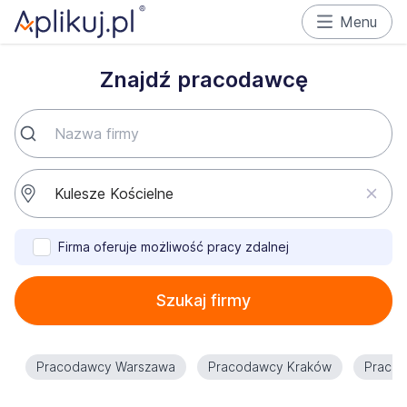
Menu
Znajdź pracodawcę
Firma oferuje możliwość pracy zdalnej
Szukaj firmy
Pracodawcy Warszawa
Pracodawcy Kraków
Praco