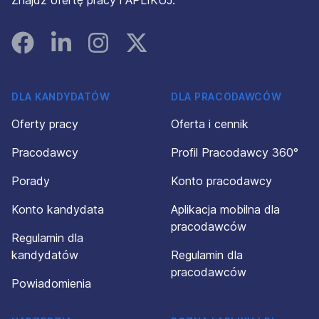
Znajdź ofertę pracy i APLIKUJ.
Facebook
Linked In
Instagram
Instagram
DLA KANDYDATÓW
DLA PRACODAWCÓW
Oferty pracy
Oferta i cennik
Pracodawcy
Profil Pracodawcy 360°
Porady
Konto pracodawcy
Konto kandydata
Aplikacja mobilna dla
pracodawców
Regulamin dla
kandydatów
Regulamin dla
pracodawców
Powiadomienia