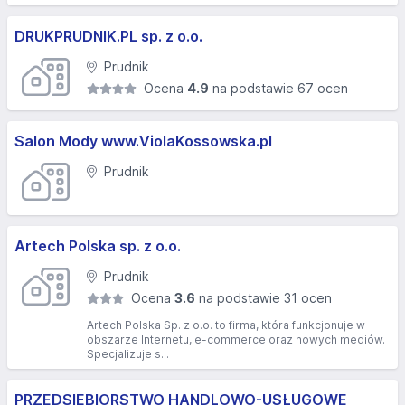
DRUKPRUDNIK.PL sp. z o.o.
Prudnik
Ocena
4.9
na podstawie 67 ocen
Salon Mody www.ViolaKossowska.pl
Prudnik
Artech Polska sp. z o.o.
Prudnik
Ocena
3.6
na podstawie 31 ocen
Artech Polska Sp. z o.o. to firma, która funkcjonuje w
obszarze Internetu, e-commerce oraz nowych mediów.
Specjalizuje s...
PRZEDSIĘBIORSTWO HANDLOWO-USŁUGOWE