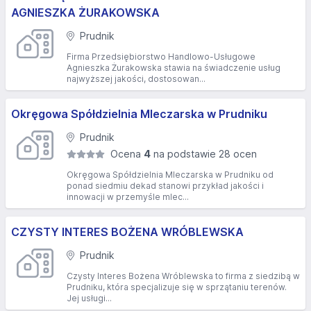
AGNIESZKA ŻURAKOWSKA
Prudnik
Firma Przedsiębiorstwo Handlowo-Usługowe
Agnieszka Żurakowska stawia na świadczenie usług
najwyższej jakości, dostosowan...
Okręgowa Spółdzielnia Mleczarska w Prudniku
Prudnik
Ocena
4
na podstawie 28 ocen
Okręgowa Spółdzielnia Mleczarska w Prudniku od
ponad siedmiu dekad stanowi przykład jakości i
innowacji w przemyśle mlec...
CZYSTY INTERES BOŻENA WRÓBLEWSKA
Prudnik
Czysty Interes Bożena Wróblewska to firma z siedzibą w
Prudniku, która specjalizuje się w sprzątaniu terenów.
Jej usługi...