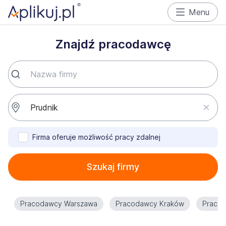
Menu
Znajdź pracodawcę
Firma oferuje możliwość pracy zdalnej
Szukaj firmy
Pracodawcy Warszawa
Pracodawcy Kraków
Praco