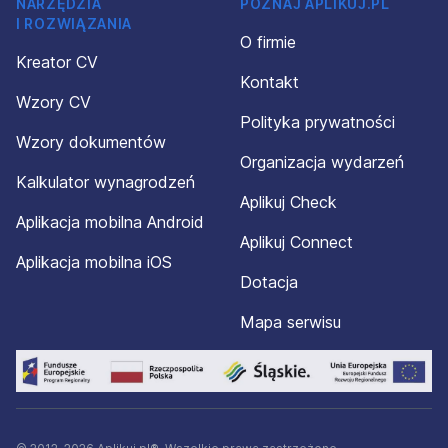
NARZĘDZIA
POZNAJ APLIKUJ.PL
I ROZWIĄZANIA
O firmie
Kreator CV
Kontakt
Wzory CV
Polityka prywatności
Wzory dokumentów
Organizacja wydarzeń
Kalkulator wynagrodzeń
Aplikuj Check
Aplikacja mobilna Android
Aplikuj Connect
Aplikacja mobilna iOS
Dotacja
Mapa serwisu