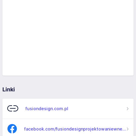
Linki
fusiondesign.com.pl
facebook.com/fusiondesignprojektowaniewnetrz