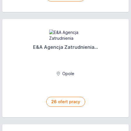
E&A Agencja Zatrudnienia...
Opole
26
ofert pracy