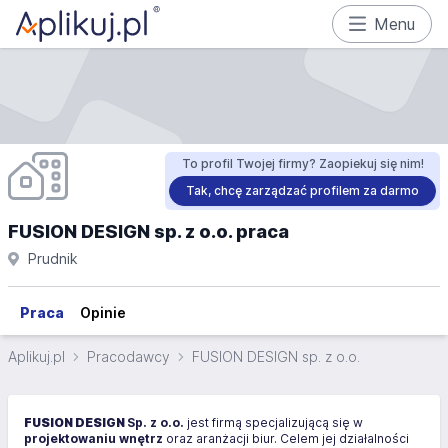
Menu
To profil Twojej firmy? Zaopiekuj się nim!
Tak, chcę zarządzać profilem za darmo
FUSION DESIGN sp. z o.o. praca
Prudnik
Praca
Opinie
Aplikuj.pl
Pracodawcy
FUSION DESIGN sp. z o.o.
FUSION DESIGN
Sp. z o.o.
jest firmą specjalizującą się w
projektowaniu wnętrz
oraz aranżacji biur. Celem jej działalności