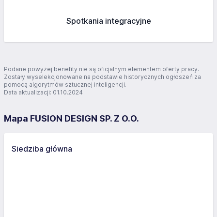
Spotkania integracyjne
Podane powyżej benefity nie są oficjalnym elementem oferty pracy.
Zostały wyselekcjonowane na podstawie historycznych ogłoszeń za
pomocą algorytmów sztucznej inteligencji.
Data aktualizacji: 01.10.2024
Mapa FUSION DESIGN SP. Z O.O.
Siedziba główna