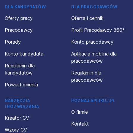
DLA KANDYDATÓW
DLA PRACODAWCÓW
Oferty pracy
Oferta i cennik
Pracodawcy
Profil Pracodawcy 360°
Porady
Konto pracodawcy
Konto kandydata
Aplikacja mobilna dla
pracodawców
Regulamin dla
kandydatów
Regulamin dla
pracodawców
Powiadomienia
NARZĘDZIA
POZNAJ APLIKUJ.PL
I ROZWIĄZANIA
O firmie
Kreator CV
Kontakt
Wzory CV