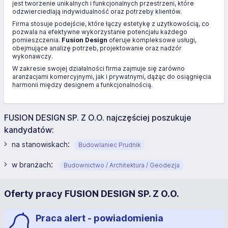
jest tworzenie unikalnych i funkcjonalnych przestrzeni, które
odzwierciedlają indywidualność oraz potrzeby klientów.
Firma stosuje podejście, które łączy estetykę z użytkowością, co
pozwala na efektywne wykorzystanie potencjału każdego
pomieszczenia.
Fusion Design
oferuje kompleksowe usługi,
obejmujące analizę potrzeb, projektowanie oraz nadzór
wykonawczy.
W zakresie swojej działalności firma zajmuje się zarówno
aranżacjami komercyjnymi, jak i prywatnymi, dążąc do osiągnięcia
harmonii między designem a funkcjonalnością.
FUSION DESIGN SP. Z O.O. najczęściej poszukuje
kandydatów:
:
na stanowiskach
Budowlaniec Prudnik
:
w branżach
Budownictwo / Architektura / Geodezja
Oferty pracy FUSION DESIGN SP. Z O.O.
Praca alert - powiadomienia