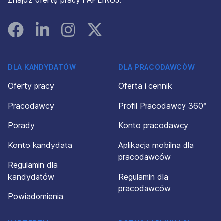
Znajdź ofertę pracy i APLIKUJ.
Facebook
Linked In
Instagram
Instagram
DLA KANDYDATÓW
DLA PRACODAWCÓW
Oferty pracy
Oferta i cennik
Pracodawcy
Profil Pracodawcy 360°
Porady
Konto pracodawcy
Konto kandydata
Aplikacja mobilna dla
pracodawców
Regulamin dla
kandydatów
Regulamin dla
pracodawców
Powiadomienia