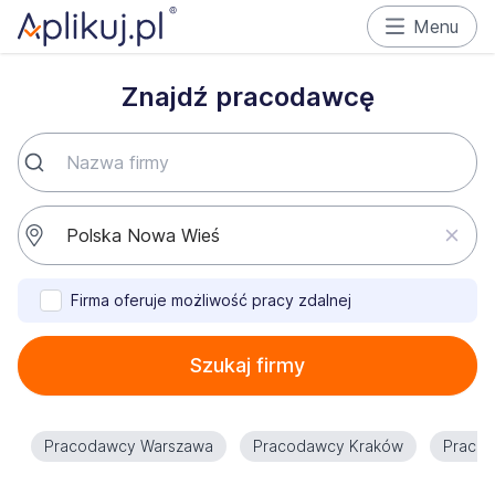
Menu
Znajdź pracodawcę
Firma oferuje możliwość pracy zdalnej
Szukaj firmy
Pracodawcy Warszawa
Pracodawcy Kraków
Praco