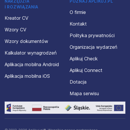
NARZĘDZIA
POZNAJ APLIKUJ.PL
I ROZWIĄZANIA
O firmie
Kreator CV
Kontakt
Wzory CV
Polityka prywatności
Wzory dokumentów
Organizacja wydarzeń
Kalkulator wynagrodzeń
Aplikuj Check
Aplikacja mobilna Android
Aplikuj Connect
Aplikacja mobilna iOS
Dotacja
Mapa serwisu