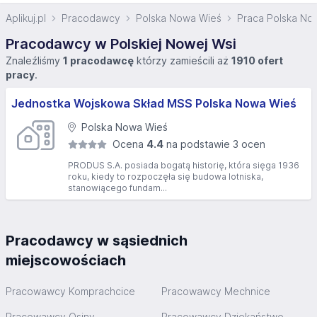
Aplikuj.pl
Pracodawcy
Polska Nowa Wieś
Praca Polska No
Pracodawcy w Polskiej Nowej Wsi
Znaleźliśmy
1 pracodawcę
którzy zamieścili aż
1910 ofert
pracy
.
Jednostka Wojskowa Skład MSS Polska Nowa Wieś
Polska Nowa Wieś
Ocena
4.4
na podstawie 3 ocen
PRODUS S.A. posiada bogatą historię, która sięga 1936
roku, kiedy to rozpoczęła się budowa lotniska,
stanowiącego fundam...
Pracodawcy w sąsiednich
miejscowościach
Pracowawcy Komprachcice
Pracowawcy Mechnice
Pracowawcy Osiny
Pracowawcy Dziekaństwo