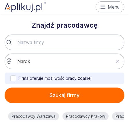
Menu
Znajdź pracodawcę
Firma oferuje możliwość pracy zdalnej
Szukaj firmy
Pracodawcy Warszawa
Pracodawcy Kraków
Praco