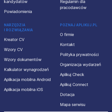
kandydatów
Regulamin dla
pracodawców
Powiadomienia
NARZĘDZIA
POZNAJ APLIKUJ.PL
I ROZWIĄZANIA
O firmie
Kreator CV
Kontakt
Wzory CV
Polityka prywatności
Wzory dokumentów
Organizacja wydarzeń
Kalkulator wynagrodzeń
Aplikuj Check
Aplikacja mobilna Android
Aplikuj Connect
Aplikacja mobilna iOS
Dotacja
Mapa serwisu