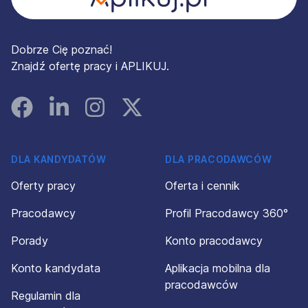
Dobrze Cię poznać!
Znajdź ofertę pracy i APLIKUJ.
Facebook
Linked In
Instagram
Instagram
DLA KANDYDATÓW
DLA PRACODAWCÓW
Oferty pracy
Oferta i cennik
Pracodawcy
Profil Pracodawcy 360°
Porady
Konto pracodawcy
Konto kandydata
Aplikacja mobilna dla
pracodawców
Regulamin dla