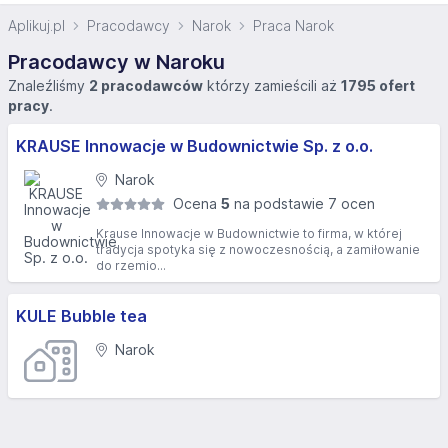
Aplikuj.pl
Pracodawcy
Narok
Praca Narok
Pracodawcy w Naroku
Znaleźliśmy
2 pracodawców
którzy zamieścili aż
1795 ofert
pracy
.
KRAUSE Innowacje w Budownictwie Sp. z o.o.
Narok
Ocena
5
na podstawie 7 ocen
Krause Innowacje w Budownictwie to firma, w której
tradycja spotyka się z nowoczesnością, a zamiłowanie
do rzemio...
KULE Bubble tea
Narok