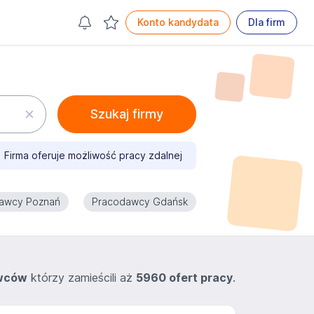
Konto kandydata
Dla firm
Szukaj firmy
Firma oferuje możliwość pracy zdalnej
awcy Poznań
Pracodawcy Gdańsk
wców
którzy zamieścili aż
5960 ofert pracy
.