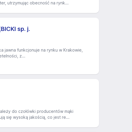
ter, utrzymując obecność na rynk...
CKI sp. j.
a jawna funkcjonuje na rynku w Krakowie,
elności, z...
 Należy do czołówki producentów mąki
 się wysoką jakością, co jest re...