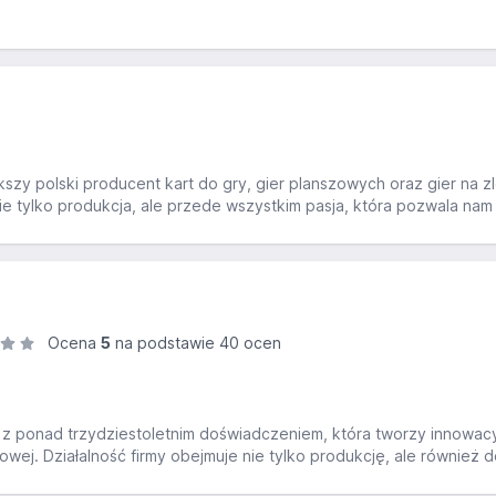
kszy polski producent kart do gry, gier planszowych oraz gier na z
ie tylko produkcja, ale przede wszystkim pasja, która pozwala nam
Ocena
5
na podstawie 40 ocen
ą z ponad trzydziestoletnim doświadczeniem, która tworzy innowac
ej. Działalność firmy obejmuje nie tylko produkcję, ale również d