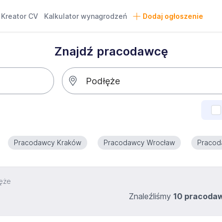
Kreator CV
Kalkulator wynagrodzeń
Dodaj ogłoszenie
Znajdź pracodawcę
Pracodawcy Kraków
Pracodawcy Wrocław
Pracod
ęże
Znaleźliśmy
10 pracoda