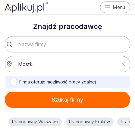
Menu
Znajdź pracodawcę
Firma oferuje możliwość pracy zdalnej
Szukaj firmy
Pracodawcy Warszawa
Pracodawcy Kraków
Praco