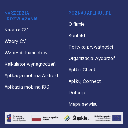
NARZĘDZIA
POZNAJ APLIKUJ.PL
I ROZWIĄZANIA
O firmie
Kreator CV
Kontakt
Wzory CV
Polityka prywatności
Wzory dokumentów
Organizacja wydarzeń
Kalkulator wynagrodzeń
Aplikuj Check
Aplikacja mobilna Android
Aplikuj Connect
Aplikacja mobilna iOS
Dotacja
Mapa serwisu