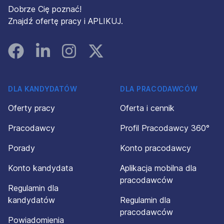
Dobrze Cię poznać!
Znajdź ofertę pracy i APLIKUJ.
Facebook
Linked In
Instagram
Instagram
DLA KANDYDATÓW
DLA PRACODAWCÓW
Oferty pracy
Oferta i cennik
Pracodawcy
Profil Pracodawcy 360°
Porady
Konto pracodawcy
Konto kandydata
Aplikacja mobilna dla
pracodawców
Regulamin dla
kandydatów
Regulamin dla
pracodawców
Powiadomienia