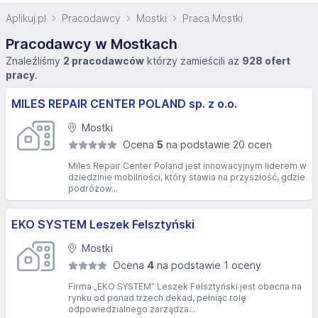
Aplikuj.pl
Pracodawcy
Mostki
Praca Mostki
Pracodawcy w Mostkach
Znaleźliśmy
2 pracodawców
którzy zamieścili aż
928 ofert
pracy
.
MILES REPAIR CENTER POLAND sp. z o.o.
Mostki
Ocena
5
na podstawie 20 ocen
Miles Repair Center Poland jest innowacyjnym liderem w
dziedzinie mobilności, który stawia na przyszłość, gdzie
podróżow...
EKO SYSTEM Leszek Felsztyński
Mostki
Ocena
4
na podstawie 1 oceny
Firma „EKO SYSTEM” Leszek Felsztyński jest obecna na
rynku od ponad trzech dekad, pełniąc rolę
odpowiedzialnego zarządza...