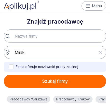
Menu
Znajdź pracodawcę
Firma oferuje możliwość pracy zdalnej
Szukaj firmy
Pracodawcy Warszawa
Pracodawcy Kraków
Praco