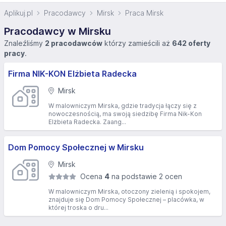
Aplikuj.pl
Pracodawcy
Mirsk
Praca Mirsk
Pracodawcy w Mirsku
Znaleźliśmy
2 pracodawców
którzy zamieścili aż
642 oferty
pracy
.
Firma NIK-KON Elżbieta Radecka
Mirsk
W malowniczym Mirska, gdzie tradycja łączy się z
nowoczesnością, ma swoją siedzibę Firma Nik-Kon
Elżbieta Radecka. Zaang...
Dom Pomocy Społecznej w Mirsku
Mirsk
Ocena
4
na podstawie 2 ocen
W malowniczym Mirska, otoczony zielenią i spokojem,
znajduje się Dom Pomocy Społecznej – placówka, w
której troska o dru...