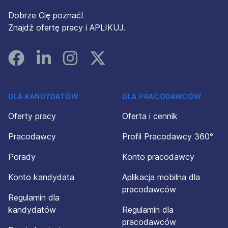
Dobrze Cię poznać!
Znajdź ofertę pracy i APLIKUJ.
Facebook
Linked In
Instagram
Instagram
DLA KANDYDATÓW
DLA PRACODAWCÓW
Oferty pracy
Oferta i cennik
Pracodawcy
Profil Pracodawcy 360°
Porady
Konto pracodawcy
Konto kandydata
Aplikacja mobilna dla
pracodawców
Regulamin dla
kandydatów
Regulamin dla
pracodawców