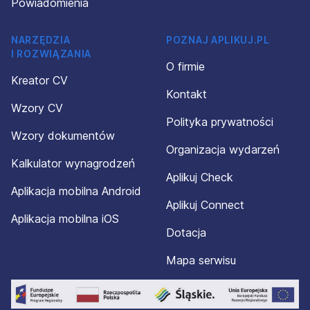
Powiadomienia
NARZĘDZIA
POZNAJ APLIKUJ.PL
I ROZWIĄZANIA
O firmie
Kreator CV
Kontakt
Wzory CV
Polityka prywatności
Wzory dokumentów
Organizacja wydarzeń
Kalkulator wynagrodzeń
Aplikuj Check
Aplikacja mobilna Android
Aplikuj Connect
Aplikacja mobilna iOS
Dotacja
Mapa serwisu