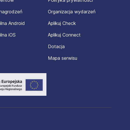
mentów
Polityka prywatności
ynagrodzeń
Organizacja wydarzeń
ilna Android
Aplikuj Check
ilna iOS
Aplikuj Connect
Dotacja
Mapa serwisu