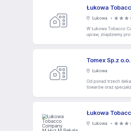
Łukowa Tobacco
Łukowa
W Łukowa Tobacco Comp
upraw, znajdziemy prof
Tomex Sp.z o.o.
Łukowa
Od ponad trzech deka
towarów oraz specjali
Łukowa Tobac
Łukowa