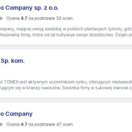
 Company sp. z o.o.
Ocena
4.7
na podstawie 52 ocen
any, mającej swoją siedzibę w polskich plantacjach tytoniu, gdzi
esjonalną firmę, która od lat kultywuje swoje dziedzictwo. Dzięki pi
 Sp. kom.
d TOMEX jest aktywnym uczestnikiem rynku, oferującym niezawodn
zującym się w branży nawozów. Siedziba firmy w Łukowej stanowi c
co Company
Ocena
4.7
na podstawie 47 ocen