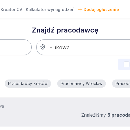
Kreator CV
Kalkulator wynagrodzeń
Dodaj ogłoszenie
Znajdź pracodawcę
Pracodawcy Kraków
Pracodawcy Wrocław
Pracod
wa
Znaleźliśmy
5 praco