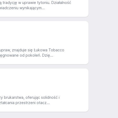
 tradycję w uprawie tytoniu. Działalność
wiadczeniu wynikającym...
ą upraw, znajduje się Łukowa Tobacco
elęgnowane od pokoleń. Dzię...
y brukarstwa, oferując solidność i
tałcania przestrzeni otacz...