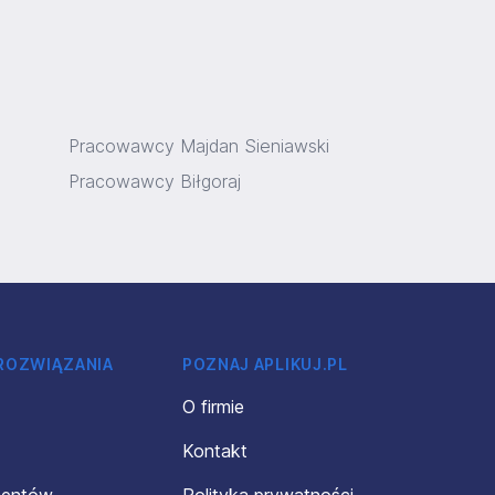
Pracowawcy Majdan Sieniawski
Pracowawcy Biłgoraj
 ROZWIĄZANIA
POZNAJ APLIKUJ.PL
O firmie
Kontakt