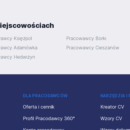
iejscowościach
awcy Księżpol
Pracowawcy Borki
wawcy Adamówka
Pracowawcy Cieszanów
wawcy Hedwiżyn
DLA PRACODAWCÓW
NARZĘDZIA I
Oferta i cennik
Kreator CV
Profil Pracodawcy 360°
Wzory CV