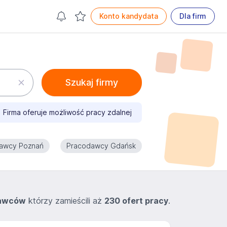
Konto kandydata
Dla firm
Szukaj firmy
Firma oferuje możliwość pracy zdalnej
awcy Poznań
Pracodawcy Gdańsk
dawców
którzy zamieścili aż
230 ofert pracy
.