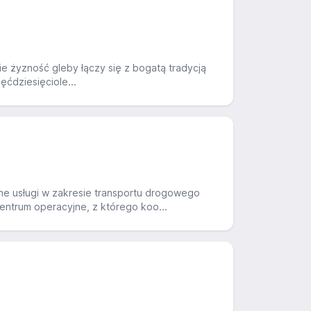
e żyzność gleby łączy się z bogatą tradycją
ęćdziesięciole...
e usługi w zakresie transportu drogowego
entrum operacyjne, z którego koo...