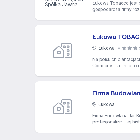
Łukowa Tobacco jest po
gospodarcza firmy rozp
Łukowa TOBACC
Łukowa
Na polskich plantacjac
Company. Ta firma to n
Firma Budowla
Łukowa
Firma Budowlana Jar Bu
profesjonalizm. Jej his