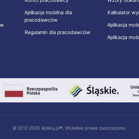
Konto pracodawcy
Wzory doku
Aplikacja mobilna dla
Kalkulator w
pracodawców
ów
Aplikacja mob
Regulamin dla pracodawców
Aplikacja mob
© 2012-2026 Aplikuj.pl®. Wszelkie prawa zastrzeżone.