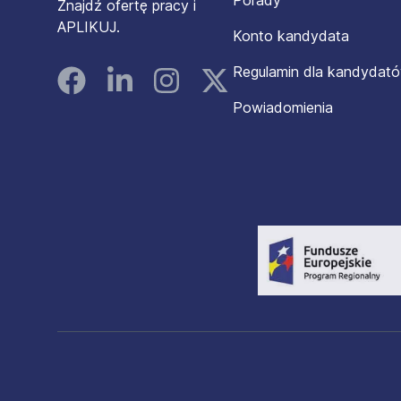
Porady
Znajdź ofertę pracy i
APLIKUJ.
Konto kandydata
Regulamin dla kandydat
Facebook
Linked In
Instagram
Instagram
Powiadomienia