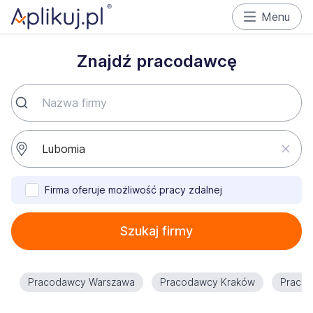
Menu
Znajdź pracodawcę
Firma oferuje możliwość pracy zdalnej
Szukaj firmy
Pracodawcy Warszawa
Pracodawcy Kraków
Praco