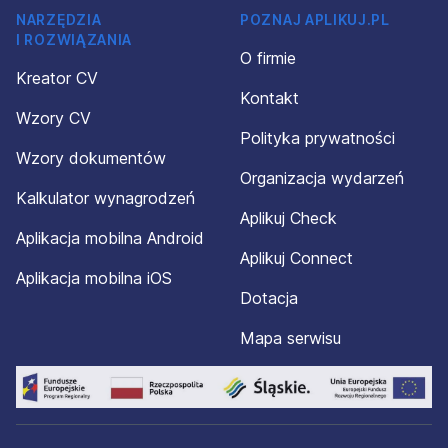
NARZĘDZIA
POZNAJ APLIKUJ.PL
I ROZWIĄZANIA
O firmie
Kreator CV
Kontakt
Wzory CV
Polityka prywatności
Wzory dokumentów
Organizacja wydarzeń
Kalkulator wynagrodzeń
Aplikuj Check
Aplikacja mobilna Android
Aplikuj Connect
Aplikacja mobilna iOS
Dotacja
Mapa serwisu