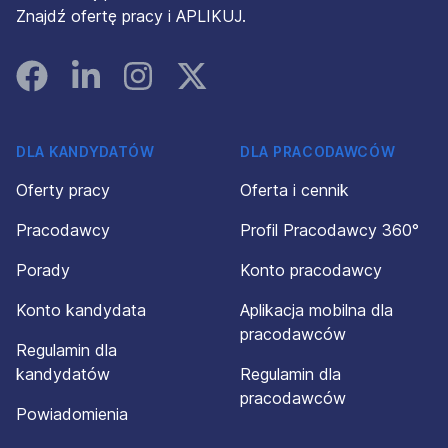
Znajdź ofertę pracy i APLIKUJ.
Facebook
Linked In
Instagram
Instagram
DLA KANDYDATÓW
DLA PRACODAWCÓW
Oferty pracy
Oferta i cennik
Pracodawcy
Profil Pracodawcy 360°
Porady
Konto pracodawcy
Konto kandydata
Aplikacja mobilna dla
pracodawców
Regulamin dla
kandydatów
Regulamin dla
pracodawców
Powiadomienia