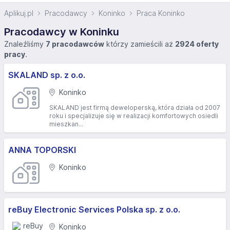
Aplikuj.pl
Pracodawcy
Koninko
Praca Koninko
Pracodawcy w Koninku
Znaleźliśmy
7 pracodawców
którzy zamieścili aż
2924 oferty
pracy
.
SKALAND sp. z o.o.
Koninko
SKALAND jest firmą deweloperską, która działa od 2007
roku i specjalizuje się w realizacji komfortowych osiedli
mieszkan...
ANNA TOPORSKI
Koninko
reBuy Electronic Services Polska sp. z o.o.
Koninko