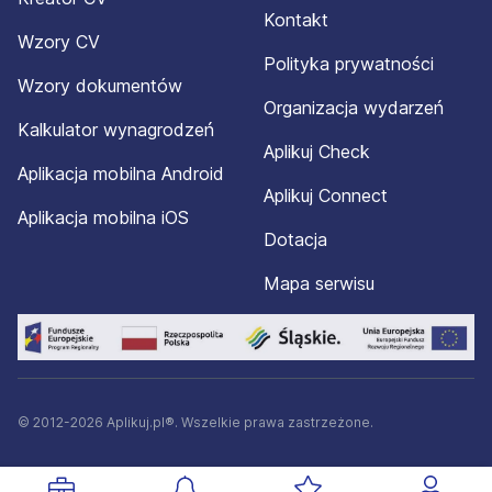
Kontakt
Wzory CV
Polityka prywatności
Wzory dokumentów
Organizacja wydarzeń
Kalkulator wynagrodzeń
Aplikuj Check
Aplikacja mobilna Android
Aplikuj Connect
Aplikacja mobilna iOS
Dotacja
Mapa serwisu
© 2012-2026 Aplikuj.pl®. Wszelkie prawa zastrzeżone.