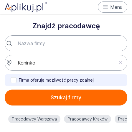
Menu
Znajdź pracodawcę
Firma oferuje możliwość pracy zdalnej
Szukaj firmy
Pracodawcy Warszawa
Pracodawcy Kraków
Praco