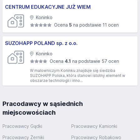
CENTRUM EDUKACYJNE JUŻ WIEM
Koninko
Ocena
5
na podstawie 11 ocen
SUZOHAPP POLAND sp. z o.o.
Koninko
Ocena
4.1
na podstawie 57 ocen
W malowniczym Koninku znajduje się siedziba
SUZOHAPP Polska, która stanowi istotny element w
obszarze technologii i inno...
Pracodawcy w sąsiednich
miejscowościach
Pracowawcy Gądki
Pracowawcy Kamionki
Pracowawcy Żerniki
Pracowawcy Robakowo