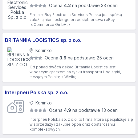
Ocena
4.2
na podstawie 33 ocen
Firma reBuy Electronic Services Polska jest spółką
zależną niemieckiego przedsiębiorstwa reBuy
reCommerce GmbH, k...
BRITANNIA LOGISTICS sp. z o.o.
Koninko
Ocena
3.9
na podstawie 25 ocen
Od ponad dwóch dekad Britannia Logistics jest
wiodącym graczem na rynku transportu i logistyki,
łączącym Polskę z Wielką...
Interpneu Polska sp. z o.o.
Koninko
Ocena
4.9
na podstawie 13 ocen
Interpneu Polska sp. z o.o. to firma, która specjalizuje się
w sprzedaży i zakupie opon oraz dostarczaniu
kompleksowych...