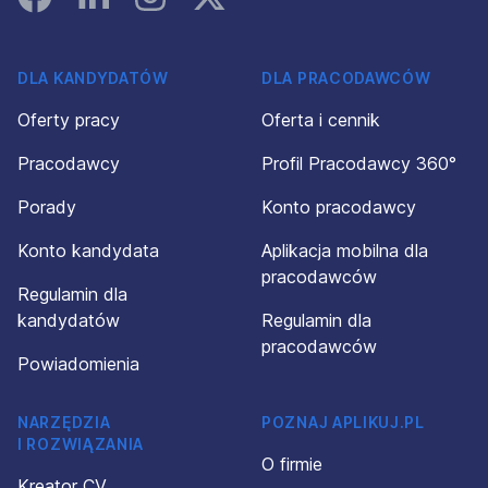
DLA KANDYDATÓW
DLA PRACODAWCÓW
Oferty pracy
Oferta i cennik
Pracodawcy
Profil Pracodawcy 360°
Porady
Konto pracodawcy
Konto kandydata
Aplikacja mobilna dla
pracodawców
Regulamin dla
kandydatów
Regulamin dla
pracodawców
Powiadomienia
NARZĘDZIA
POZNAJ APLIKUJ.PL
I ROZWIĄZANIA
O firmie
Kreator CV