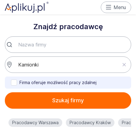
Menu
Znajdź pracodawcę
Firma oferuje możliwość pracy zdalnej
Szukaj firmy
Pracodawcy Warszawa
Pracodawcy Kraków
Praco