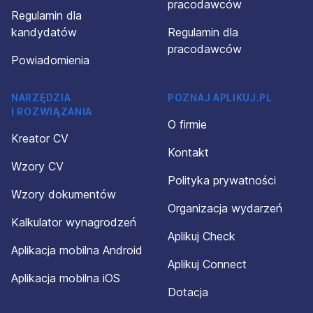
pracodawców
Regulamin dla
kandydatów
Regulamin dla
pracodawców
Powiadomienia
NARZĘDZIA
POZNAJ APLIKUJ.PL
I ROZWIĄZANIA
O firmie
Kreator CV
Kontakt
Wzory CV
Polityka prywatności
Wzory dokumentów
Organizacja wydarzeń
Kalkulator wynagrodzeń
Aplikuj Check
Aplikacja mobilna Android
Aplikuj Connect
Aplikacja mobilna iOS
Dotacja