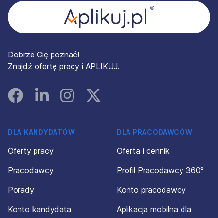
Dobrze Cię poznać!
Znajdź ofertę pracy i APLIKUJ.
Facebook
Linked In
Instagram
Instagram
DLA KANDYDATÓW
DLA PRACODAWCÓW
Oferty pracy
Oferta i cennik
Pracodawcy
Profil Pracodawcy 360°
Porady
Konto pracodawcy
Konto kandydata
Aplikacja mobilna dla