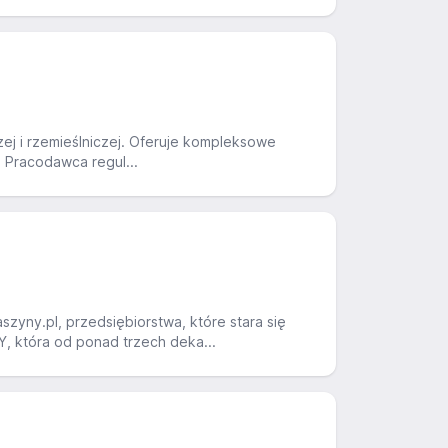
zej i rzemieślniczej. Oferuje kompleksowe
. Pracodawca regul...
yny.pl, przedsiębiorstwa, które stara się
, która od ponad trzech deka...