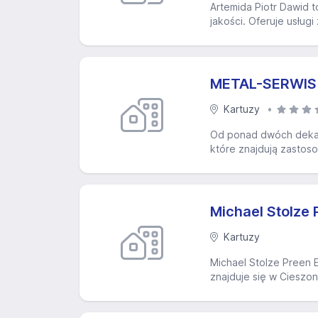
Artemida Piotr Dawid t
jakości. Oferuje usług
METAL-SERWIS s
Kartuzy
Od ponad dwóch dekad 
które znajdują zastoso
Michael Stolze 
Kartuzy
Michael Stolze Preen E
znajduje się w Cieszon