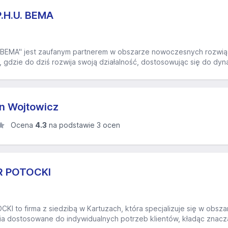
P.H.U. BEMA
"BEMA" jest zaufanym partnerem w obszarze nowoczesnych rozwiąza
 gdzie do dziś rozwija swoją działalność, dostosowując się do dyna
an Wojtowicz
Ocena
4.3
na podstawie 3 ocen
R POTOCKI
 to firma z siedzibą w Kartuzach, która specjalizuje się w obszar
a dostosowane do indywidualnych potrzeb klientów, kładąc znacząc