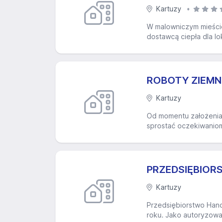
Kartuzy
W malowniczym mieście
dostawcą ciepła dla lo
ROBOTY ZIEMN
Kartuzy
Od momentu założenia 
sprostać oczekiwaniom
PRZEDSIĘBIO
Kartuzy
Przedsiębiorstwo Hand
roku. Jako autoryzowa