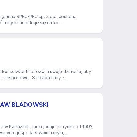
ię firma SPEC-PEC sp. z o.o. Jest ona
 firmy koncentruje się na ko...
konsekwentnie rozwija swoje działania, aby
ansportowej. Siedziba firmy z...
ŁAW BLADOWSKI
ę w Kartuzach, funkcjonuje na rynku od 1992
owanych gospodarstwom rolnym,...