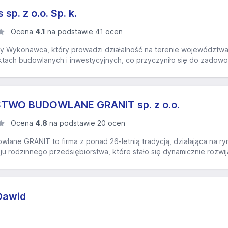
sp. z o.o. Sp. k.
Ocena
4.1
na podstawie 41 ocen
ny Wykonawca, który prowadzi działalność na terenie województw
ach budowlanych i inwestycyjnych, co przyczyniło się do zadowolen
TWO BUDOWLANE GRANIT sp. z o.o.
Ocena
4.8
na podstawie 20 ocen
lane GRANIT to firma z ponad 26-letnią tradycją, działająca na r
ju rodzinnego przedsiębiorstwa, które stało się dynamicznie rozwij
 Dawid