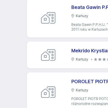
Beata Gawin P.
Kartuzy
Beata Gawin P.P.H.U. 
2011 roku w Kartuzach,
Mekrido Krysti
Kartuzy
POROLET PIOT
Kartuzy
POROLET PIOTR POTOCKI
różnorodne rozwiązani