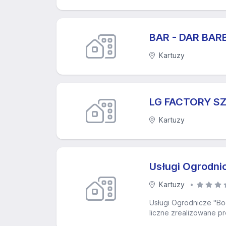
BAR - DAR BAR
Kartuzy
LG FACTORY S
Kartuzy
Usługi Ogrodni
Kartuzy
Usługi Ogrodnicze "Bo
liczne zrealizowane pro