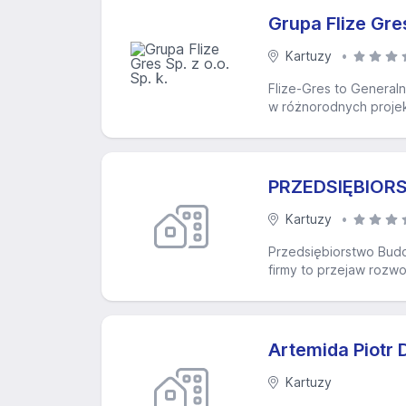
Grupa Flize Gres 
Kartuzy
Flize-Gres to General
w różnorodnych projekt
PRZEDSIĘBIORS
Kartuzy
Przedsiębiorstwo Budow
firmy to przejaw rozwo
Artemida Piotr
Kartuzy