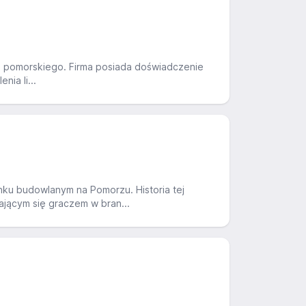
a pomorskiego. Firma posiada doświadczenie
ia li...
ynku budowlanym na Pomorzu. Historia tej
ającym się graczem w bran...