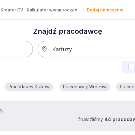
Kreator CV
Kalkulator wynagrodzeń
Dodaj ogłoszenie
Znajdź pracodawcę
Pracodawcy Kraków
Pracodawcy Wrocław
Pracod
zy
Znaleźliśmy
44 pracoda