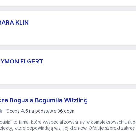
BARA KLIN
ZYMON ELGERT
cze Bogusia Bogumiła Witzling
Ocena
4.5
na podstawie 36 ocen
gusia" to firma, która wyspecjalizowała się w kompleksowych usłu
jekty, które odpowiadają wizji jej klientów. Oferuje szeroki zakres 