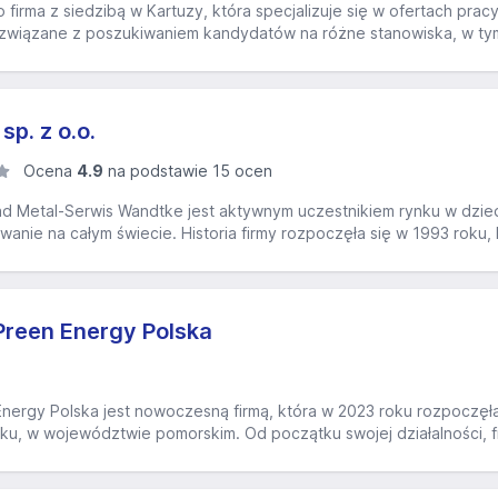
o firma z siedzibą w Kartuzy, która specjalizuje się w ofertach prac
i związane z poszukiwaniem kandydatów na różne stanowiska, w tym 
p. z o.o.
Ocena
4.9
na podstawie 15 ocen
Metal-Serwis Wandtke jest aktywnym uczestnikiem rynku w dziedzi
wanie na całym świecie. Historia firmy rozpoczęła się w 1993 roku, k
Preen Energy Polska
nergy Polska jest nowoczesną firmą, która w 2023 roku rozpoczęła d
ku, w województwie pomorskim. Od początku swojej działalności, fir