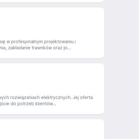
się w profesjonalnym projektowaniu i
ia, zakładanie trawnków oraz pi...
ych rozwiązaniach elektrycznych. Jej oferta
ście do potrzeb klientów...