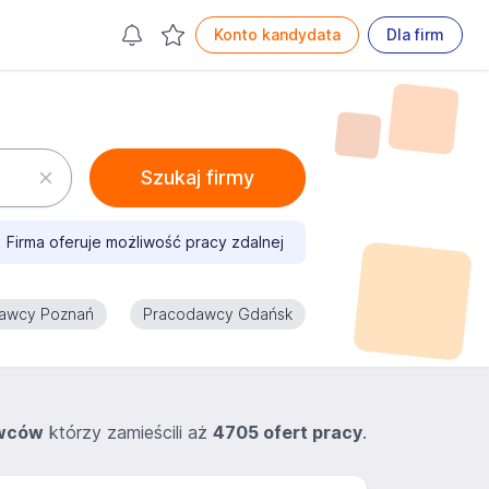
Konto kandydata
Dla firm
Szukaj firmy
Firma oferuje możliwość pracy zdalnej
awcy Poznań
Pracodawcy Gdańsk
wców
którzy zamieścili aż
4705 ofert pracy
.