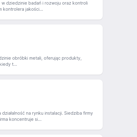
y w dziedzinie badań i rozwoju oraz kontroli
kontrolera jakości...
nie obróbki metali, oferując produkty,
iedy t...
ziałalność na rynku instalacji. Siedziba firmy
ma koncentruje si...