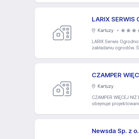
LARIX SERWIS
Kartuzy
LARIX Serwis Ogrodnic
zakładaniu ogrodów. Św
CZAMPER WIĘCEJ
Kartuzy
CZAMPER WIĘCEJ NIŻ EL
obejmuje projektowanie
Newsda Sp. z o.