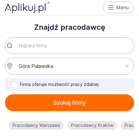
Menu
Znajdź pracodawcę
Firma oferuje możliwość pracy zdalnej
Szukaj firmy
Pracodawcy Warszawa
Pracodawcy Kraków
Praco