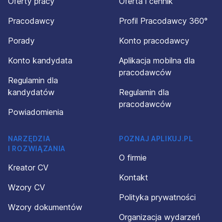
Oferty pracy
Oferta i cennik
Pracodawcy
Profil Pracodawcy 360°
Porady
Konto pracodawcy
Konto kandydata
Aplikacja mobilna dla
pracodawców
Regulamin dla
kandydatów
Regulamin dla
pracodawców
Powiadomienia
NARZĘDZIA
POZNAJ APLIKUJ.PL
I ROZWIĄZANIA
O firmie
Kreator CV
Kontakt
Wzory CV
Polityka prywatności
Wzory dokumentów
Organizacja wydarzeń