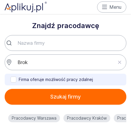
Menu
Znajdź pracodawcę
Firma oferuje możliwość pracy zdalnej
Szukaj firmy
Pracodawcy Warszawa
Pracodawcy Kraków
Praco