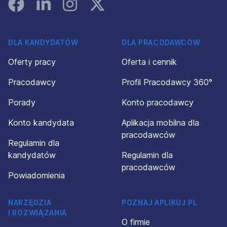
Facebook
Linked In
Instagram
Instagram
DLA KANDYDATÓW
DLA PRACODAWCÓW
Oferty pracy
Oferta i cennik
Pracodawcy
Profil Pracodawcy 360°
Porady
Konto pracodawcy
Konto kandydata
Aplikacja mobilna dla
pracodawców
Regulamin dla
kandydatów
Regulamin dla
pracodawców
Powiadomienia
NARZĘDZIA
POZNAJ APLIKUJ.PL
I ROZWIĄZANIA
O firmie