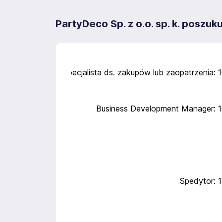
PartyDeco Sp. z o.o. sp. k. poszu
Specjalista ds. zakupów lub zaopatrzenia: 
Business Development Manager: 
Spedytor: 