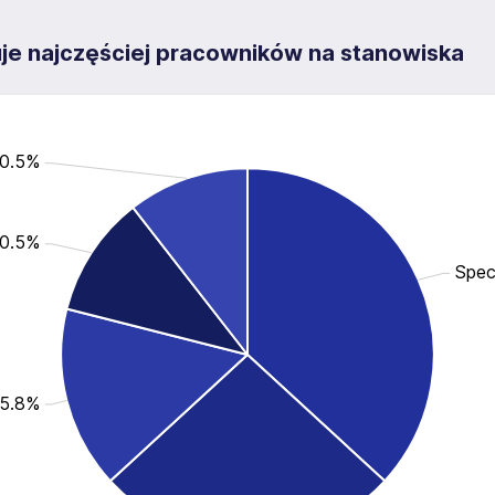
kuje najczęściej pracowników na stanowiska
10.5%
10.5%
Spec
15.8%