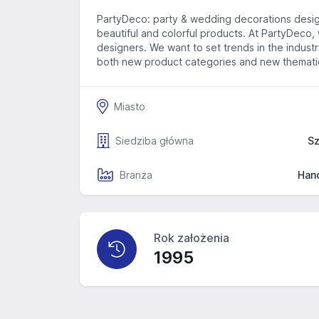
PartyDeco: party & wedding decorations desig
beautiful and colorful products. At PartyDeco, 
designers. We want to set trends in the indus
both new product categories and new thematic 
Miasto
Siedziba główna
Sz
Branża
Han
Rok założenia
1995