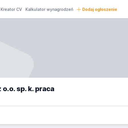
Kreator CV
Kalkulator wynagrodzeń
Dodaj ogłoszenie
o.o. sp. k. praca