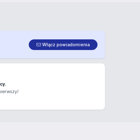
Włącz powiadomienia
cy.
pierwszy!