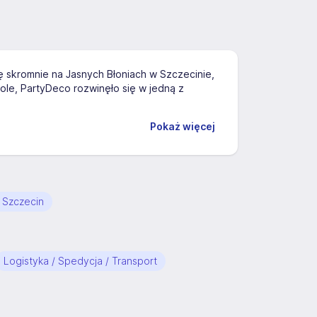
ę skromnie na Jasnych Błoniach w Szczecinie,
le, PartyDeco rozwinęło się w jedną z
Pokaż więcej
 Szczecin
Logistyka / Spedycja / Transport