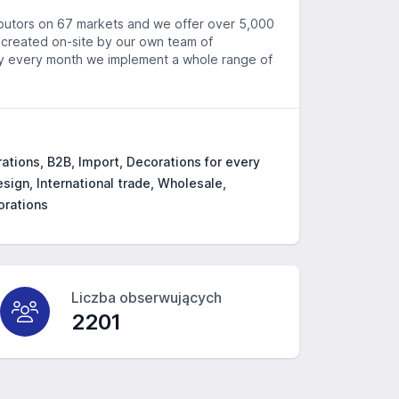
butors on 67 markets and we offer over 5,000
is created on-site by our own team of
 why every month we implement a whole range of
tions, B2B, Import, Decorations for every
sign, International trade, Wholesale,
orations
Liczba obserwujących
2201