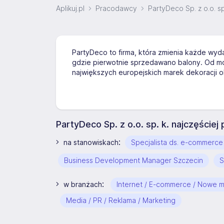
Aplikuj.pl
Pracodawcy
PartyDeco Sp. z o.o. sp
PartyDeco to firma, która zmienia każde wyd
gdzie pierwotnie sprzedawano balony. Od mo
największych europejskich marek dekoracji 
PartyDeco Sp. z o.o. sp. k. najczęście
:
na stanowiskach
Specjalista ds. e-commerce
Business Development Manager Szczecin
S
:
w branżach
Internet / E-commerce / Nowe 
Media / PR / Reklama / Marketing