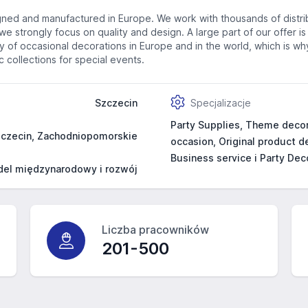
ned and manufactured in Europe. We work with thousands of distri
we strongly focus on quality and design. A large part of our offer 
try of occasional decorations in Europe and in the world, which is
collections for special events.
Szczecin
Specjalizacje
Party Supplies, Theme decora
czecin, Zachodniopomorskie
occasion, Original product de
Business service i Party Dec
del międzynarodowy i rozwój
Liczba pracowników
201-500