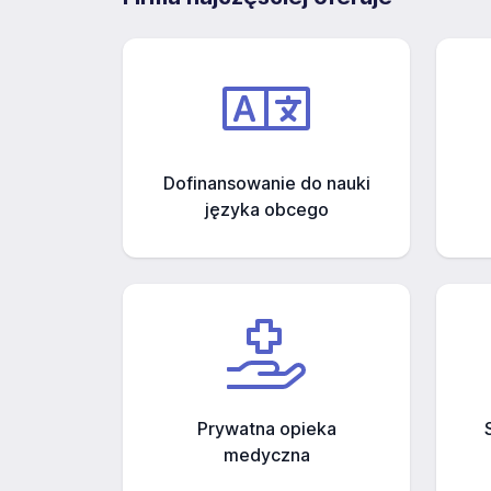
Dofinansowanie do nauki
języka obcego
Prywatna opieka
medyczna