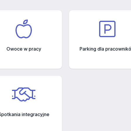
Owoce w pracy
Parking dla pracownik
Spotkania integracyjne