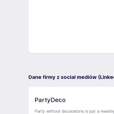
Dane firmy z social mediów (Linke
PartyDeco
Party without decorations is just a meetin