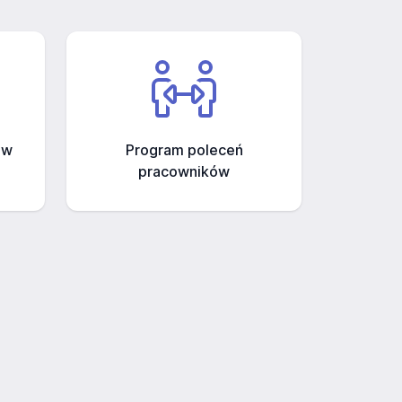
ów
Program poleceń
pracowników