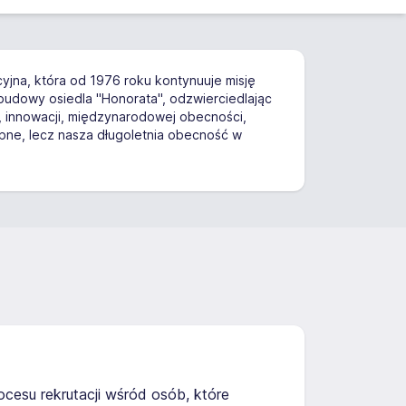
yjna, która od 1976 roku kontynuuje misję
udowy osiedla "Honorata", odzwierciedlając
g, innowacji, międzynarodowej obecności,
ępne, lecz nasza długoletnia obecność w
cesu rekrutacji wśród osób, które