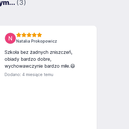
ym...
(3)
Natalia Prokopowicz
Szkoła bez żadnych zniszczeń,
obiady bardzo dobre,
wychowawczynie bardzo miłe.😃
Dodano: 4 miesiące temu