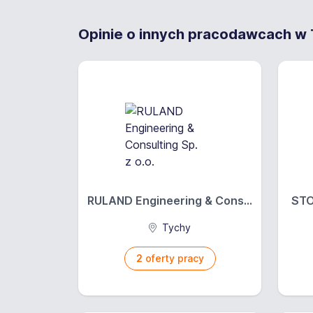
Opinie o innych pracodawcach w T
RULAND Engineering & Cons...
STO
Tychy
2
oferty pracy