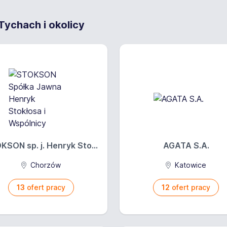
ychach i okolicy
KSON sp. j. Henryk Sto...
AGATA S.A.
Chorzów
Katowice
13
ofert pracy
12
ofert pracy