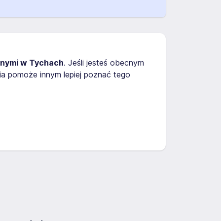
jnymi w Tychach
. Jeśli jesteś obecnym
ia pomoże innym lepiej poznać tego