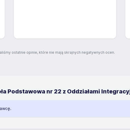
aliśmy ostatnie opinie, które nie mają skrajnych negatywnych ocen.
ła Podstawowa nr 22 z Oddziałami Integracy
dawcę.