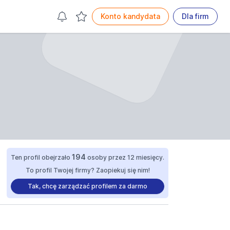
Konto kandydata
Dla firm
194
Ten profil obejrzało
osoby przez 12 miesięcy.
To profil Twojej firmy? Zaopiekuj się nim!
Tak, chcę zarządzać profilem za darmo