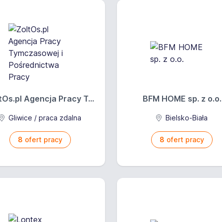
tOs.pl Agencja Pracy T...
BFM HOME sp. z o.o.
Gliwice / praca zdalna
Bielsko-Biała
8
ofert pracy
8
ofert pracy