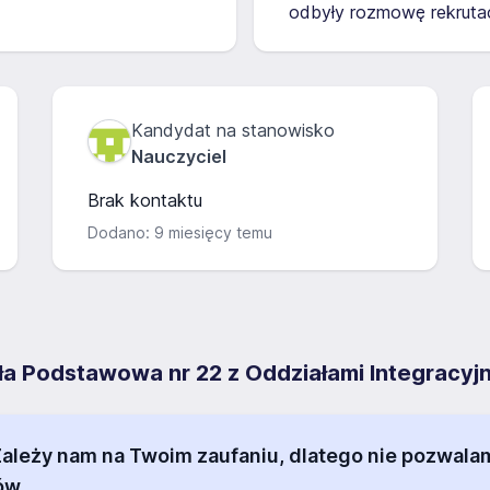
odbyły rozmowę rekrutac
Kandydat na stanowisko
Nauczyciel
Brak kontaktu
Dodano: 9 miesięcy temu
oła Podstawowa nr 22 z Oddziałami Integracy
 Zależy nam na Twoim zaufaniu, dlatego nie pozw
ów.