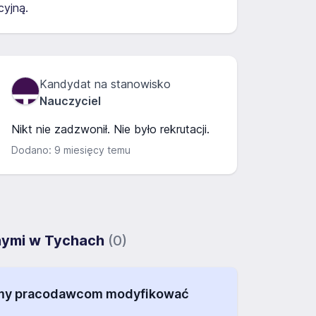
yjną.
Kandydat na stanowisko
Nauczyciel
Nikt nie zadzwonił. Nie było rekrutacji.
Dodano: 9 miesięcy temu
jnymi w Tychach
(0)
alamy pracodawcom modyfikować