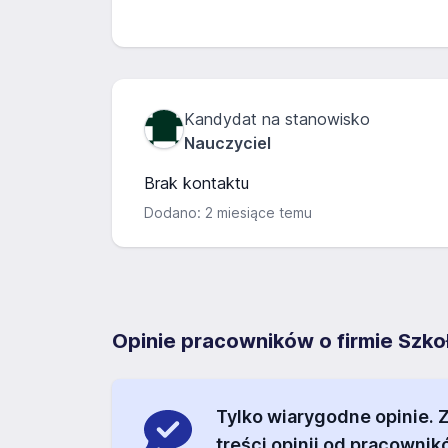
Kandydat na stanowisko
Nauczyciel
Brak kontaktu
Dodano: 2 miesiące temu
Opinie pracowników o firmie Szk
Tylko wiarygodne opinie.
treści opinii od pracownik