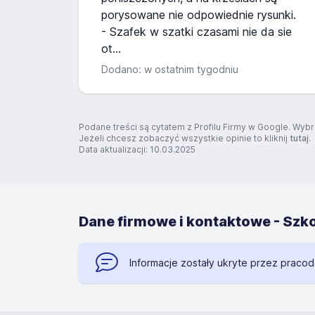
porysowane nie odpowiednie rysunki.
- Szafek w szatki czasami nie da sie
ot...
Dodano: w ostatnim tygodniu
Podane treści są cytatem z Profilu Firmy w Google. Wybr
Jeżeli chcesz zobaczyć wszystkie opinie to kliknij
tutaj
.
Data aktualizacji: 10.03.2025
Dane firmowe i kontaktowe - Szko
Informacje zostały ukryte przez praco