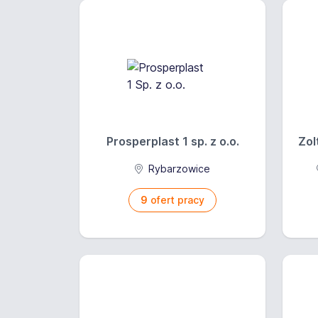
Prosperplast 1 sp. z o.o.
Zol
Rybarzowice
9
ofert pracy