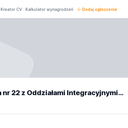
Kreator CV
Kalkulator wynagrodzeń
Dodaj ogłoszenie
Szkoła Podstawowa nr 22 z Oddziałami Integracyjnymi w Tychach opinie