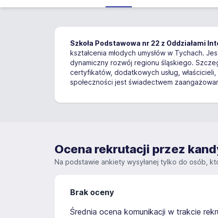
Szkoła Podstawowa nr 22 z Oddziałami In
kształcenia młodych umysłów w Tychach. Jes
dynamiczny rozwój regionu śląskiego. Szczeg
certyfikatów, dodatkowych usług, właścicieli
społeczności jest świadectwem zaangażowani
Ocena rekrutacji przez ka
Na podstawie ankiety wysyłanej tylko do osób, któ
Brak oceny
Średnia ocena komunikacji w trakcie rekru