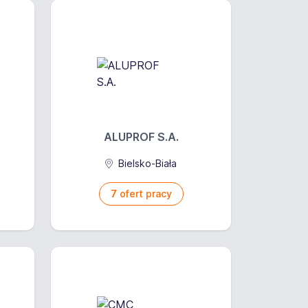
ALUPROF S.A.
Bielsko-Biała
7
ofert pracy