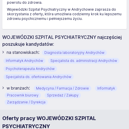
powrotu do zdrowia.
Wojewódzki Szpital Psychiatryczny w Andrychowie zaprasza do
skorzystania z oferty, która umożliwia codzienny krok ku lepszemu
zdrowiu psychicznemu i pełniejszemu życiu.
WOJEWÓDZKI SZPITAL PSYCHIATRYCZNY najczęściej
poszukuje kandydatów:
:
na stanowiskach
Diagnosta laboratoryjny Andrychów
Informatyk Andrychów
Specjalista ds. administracji Andrychów
Psychoterapeuta Andrychów
Specjalista ds. ofertowania Andrychów
:
w branżach
Medycyna / Farmacja / Zdrowie
Informatyk
Pracownik biurowy
Sprzedaż / Zakupy
Zarządzanie / Dyrekcja
Oferty pracy WOJEWÓDZKI SZPITAL
PSYCHIATRYCZNY