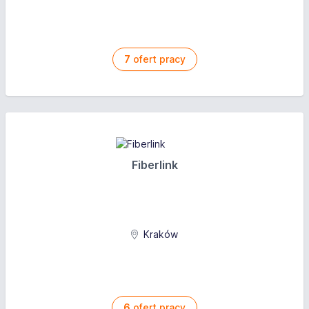
7
ofert pracy
Fiberlink
Kraków
6
ofert pracy