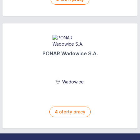
PONAR Wadowice S.A.
Wadowice
4
oferty pracy
Stopka