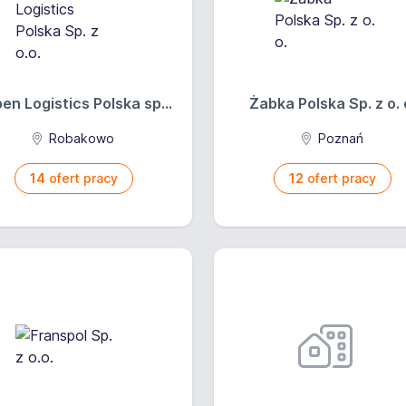
en Logistics Polska sp...
Żabka Polska Sp. z o. 
Robakowo
Poznań
14
ofert pracy
12
ofert pracy