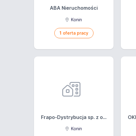
ABA Nieruchomości
Konin
1
oferta pracy
Frapo-Dystrybucja sp. z o...
OK
Konin