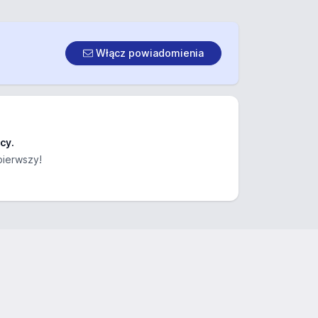
Włącz powiadomienia
cy.
pierwszy!