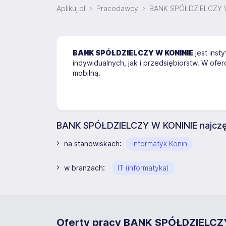
Aplikuj.pl
Pracodawcy
BANK SPÓŁDZIELCZY 
BANK SPÓŁDZIELCZY W KONINIE
jest inst
indywidualnych, jak i przedsiębiorstw. W ofe
mobilną.
BANK SPÓŁDZIELCZY W KONINIE najczęś
:
na stanowiskach
Informatyk Konin
:
w branżach
IT (informatyka)
Oferty pracy BANK SPÓŁDZIELCZ