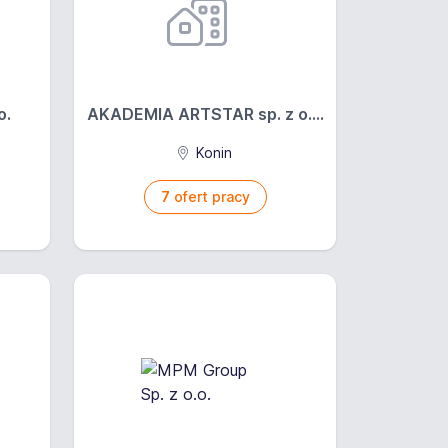
o.
AKADEMIA ARTSTAR sp. z o....
Konin
7
ofert pracy