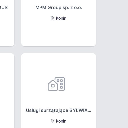
BUS
MPM Group sp. z o.o.
Konin
Usługi sprzątające SYLWIA...
Konin