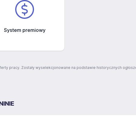
System premiowy
ferty pracy. Zostały wyselekcjonowane na podstawie historycznych ogłosze
INIE