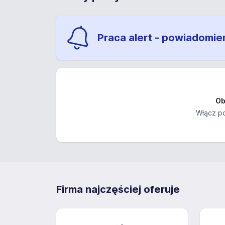
Praca alert - powiadomie
Ob
Włącz po
Firma najczęściej oferuje