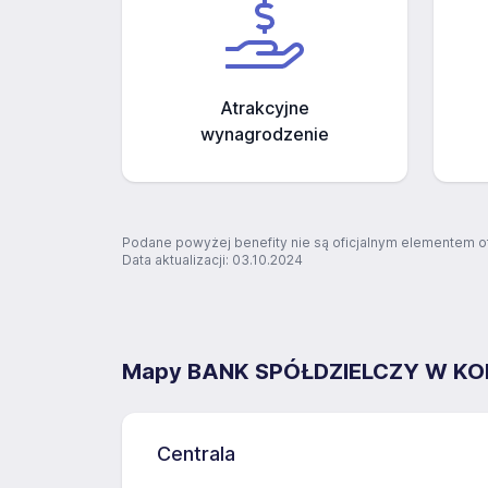
Atrakcyjne
wynagrodzenie
Podane powyżej benefity nie są oficjalnym elementem o
Data aktualizacji: 03.10.2024
Mapy BANK SPÓŁDZIELCZY W KON
Centrala