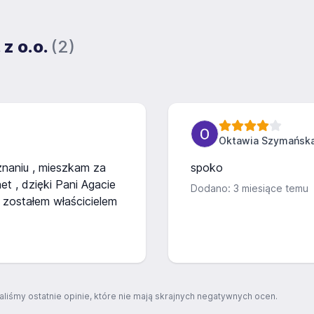
 z o.o.
(2)
Oktawia Szymańsk
naniu , mieszkam za
spoko
et , dzięki Pani Agacie
Dodano: 3 miesiące temu
 zostałem właścicielem
aliśmy ostatnie opinie, które nie mają skrajnych negatywnych ocen.