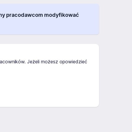
alamy pracodawcom modyfikować
pracowników. Jeżeli możesz opowiedzieć