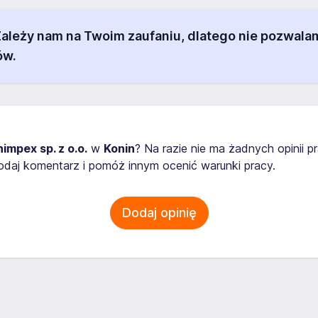
 Zależy nam na Twoim zaufaniu, dlatego nie pozw
ów.
impex sp. z o.o.
w
Konin
? Na razie nie ma żadnych opinii 
daj komentarz i pomóż innym ocenić warunki pracy.
Dodaj opinię