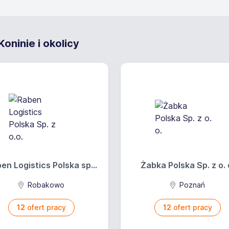
oninie i okolicy
en Logistics Polska sp...
Żabka Polska Sp. z o. 
Robakowo
Poznań
12
ofert pracy
12
ofert pracy