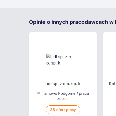
Opinie o innych pracodawcach w K
Lidl sp. z o.o. sp. k.
Rab
Tarnowo Podgórne / praca
zdalna
38
ofert pracy