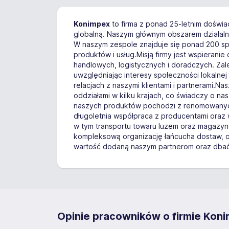
Konimpex
to firma z ponad 25-letnim doświa
globalną. Naszym głównym obszarem działaln
W naszym zespole znajduje się ponad 200 spe
produktów i usług.Misją firmy jest wspierani
handlowych, logistycznych i doradczych. Zale
uwzględniając interesy społeczności lokalnej
relacjach z naszymi klientami i partnerami.
oddziałami w kilku krajach, co świadczy o 
naszych produktów pochodzi z renomowanych 
długoletnia współpraca z producentami oraz 
w tym transportu towaru luzem oraz magazyn
kompleksową organizację łańcucha dostaw, 
wartość dodaną naszym partnerom oraz dbać o
Opinie pracowników o firmie Konim