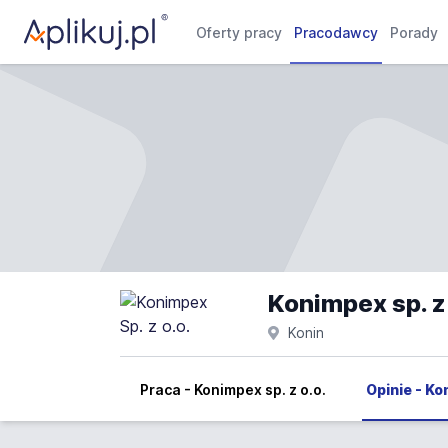
Oferty pracy
Pracodawcy
Porady
Konimpex sp. z 
Konin
Praca - Konimpex sp. z o.o.
Opinie - Ko