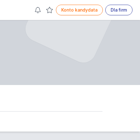
Konto kandydata
Dla firm