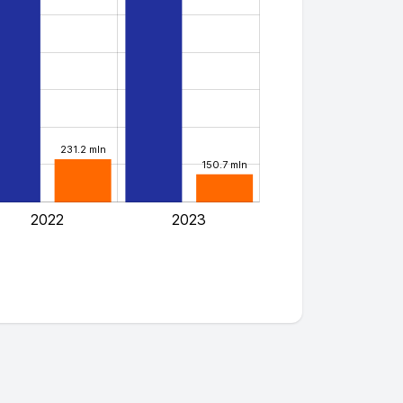
231.2 mln
150.7 mln
2022
2023