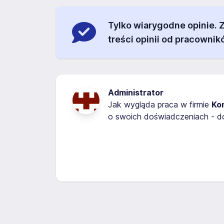
Tylko wiarygodne opinie.
treści opinii od pracownik
Administrator
Jak wygląda praca w firmie
Kon
o swoich doświadczeniach - do