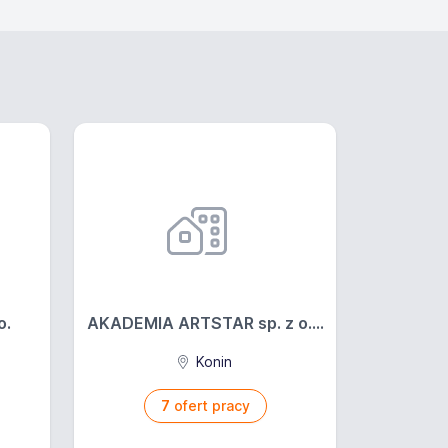
o.
AKADEMIA ARTSTAR sp. z o....
Konin
7
ofert pracy