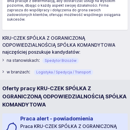
dnia pracuje z determinacją, aby dostarczać usługi na wysokim
poziomie, dbając o każdy aspekt swojej działalności. Firma
zaprasza do współpracy i dołączenia do grona swoich
zadowolonych klientów, oferując możliwość wspólnego osiągania
sukcesów.
KRU-CZEK SPÓŁKA Z OGRANICZONĄ
ODPOWIEDZIALNOŚCIĄ SPÓŁKA KOMANDYTOWA
najczęściej poszukuje kandydatów:
:
na stanowiskach
Spedytor Brzozów
:
w branżach
Logistyka / Spedycja / Transport
Oferty pracy KRU-CZEK SPÓŁKA Z
OGRANICZONĄ ODPOWIEDZIALNOŚCIĄ SPÓŁKA
KOMANDYTOWA
Praca alert - powiadomienia
Praca KRU-CZEK SPÓŁKA Z OGRANICZONĄ