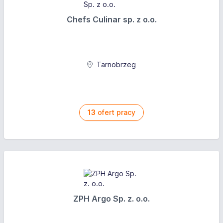
Chefs Culinar sp. z o.o.
Tarnobrzeg
13
ofert pracy
ZPH Argo Sp. z. o.o.