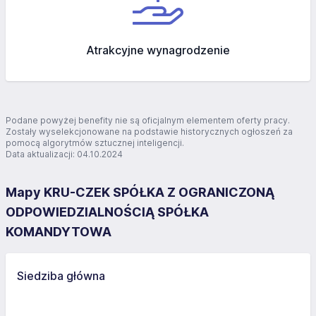
Atrakcyjne wynagrodzenie
Podane powyżej benefity nie są oficjalnym elementem oferty pracy.
Zostały wyselekcjonowane na podstawie historycznych ogłoszeń za
pomocą algorytmów sztucznej inteligencji.
Data aktualizacji: 04.10.2024
Mapy KRU-CZEK SPÓŁKA Z OGRANICZONĄ
ODPOWIEDZIALNOŚCIĄ SPÓŁKA
KOMANDYTOWA
Siedziba główna