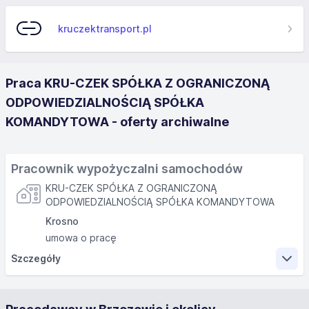
kruczektransport.pl
Praca KRU-CZEK SPÓŁKA Z OGRANICZONĄ
ODPOWIEDZIALNOŚCIĄ SPÓŁKA
KOMANDYTOWA - oferty archiwalne
Pracownik wypożyczalni samochodów
KRU-CZEK SPÓŁKA Z OGRANICZONĄ
ODPOWIEDZIALNOŚCIĄ SPÓŁKA KOMANDYTOWA
Krosno
umowa o pracę
Szczegóły
Zakres obowiązków