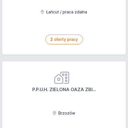
Łańcut / praca zdalna
2
oferty pracy
P.P.U.H. ZIELONA OAZA ZBI...
Brzozów