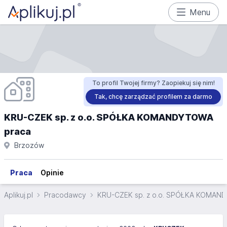
Menu
To profil Twojej firmy? Zaopiekuj się nim!
Tak, chcę zarządzać profilem za darmo
KRU-CZEK sp. z o.o. SPÓŁKA KOMANDYTOWA
praca
Brzozów
Praca
Opinie
Aplikuj.pl
Pracodawcy
KRU-CZEK sp. z o.o. SPÓŁKA KOMA