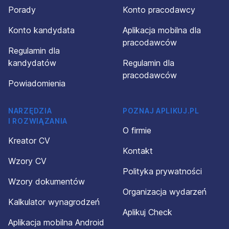
Porady
Konto pracodawcy
Konto kandydata
Aplikacja mobilna dla
pracodawców
Regulamin dla
kandydatów
Regulamin dla
pracodawców
Powiadomienia
NARZĘDZIA
POZNAJ APLIKUJ.PL
I ROZWIĄZANIA
O firmie
Kreator CV
Kontakt
Wzory CV
Polityka prywatności
Wzory dokumentów
Organizacja wydarzeń
Kalkulator wynagrodzeń
Aplikuj Check
Aplikacja mobilna Android