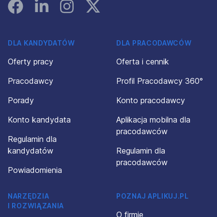
Facebook
Linked In
Instagram
Instagram
DLA KANDYDATÓW
DLA PRACODAWCÓW
Oferty pracy
Oferta i cennik
Pracodawcy
Profil Pracodawcy 360°
Porady
Konto pracodawcy
Konto kandydata
Aplikacja mobilna dla
pracodawców
Regulamin dla
kandydatów
Regulamin dla
pracodawców
Powiadomienia
NARZĘDZIA
POZNAJ APLIKUJ.PL
I ROZWIĄZANIA
O firmie