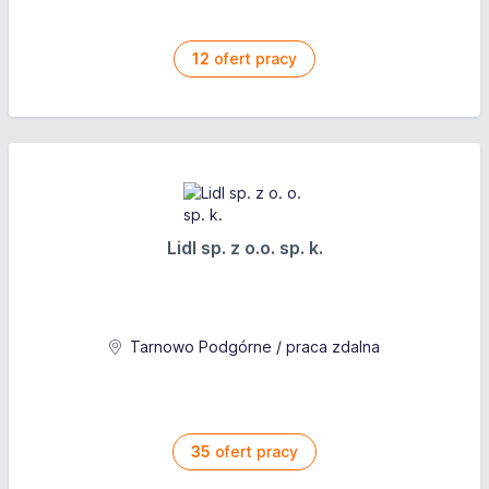
12
ofert pracy
Lidl sp. z o.o. sp. k.
Tarnowo Podgórne / praca zdalna
35
ofert pracy