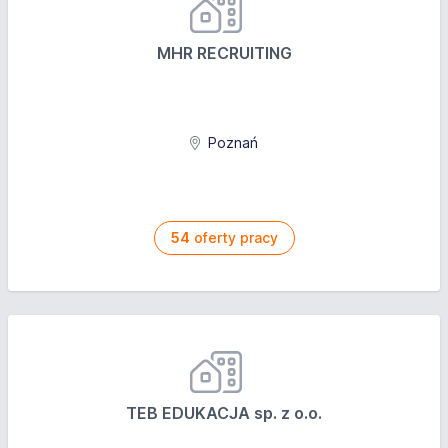
MHR RECRUITING
Poznań
54
oferty pracy
TEB EDUKACJA sp. z o.o.