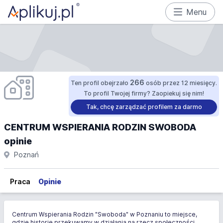
Menu
266
Ten profil obejrzało
osób przez 12 miesięcy.
To profil Twojej firmy? Zaopiekuj się nim!
Tak, chcę zarządzać profilem za darmo
CENTRUM WSPIERANIA RODZIN SWOBODA
opinie
Poznań
Praca
Opinie
Centrum Wspierania Rodzin "Swoboda" w Poznaniu to miejsce,
gdzie historię przekuwamy w działania na rzecz społeczności.