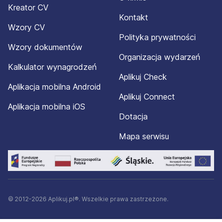
Kreator CV
Kontakt
Wzory CV
Polityka prywatności
Wzory dokumentów
Organizacja wydarzeń
Kalkulator wynagrodzeń
Aplikuj Check
Aplikacja mobilna Android
Aplikuj Connect
Aplikacja mobilna iOS
Dotacja
Mapa serwisu
© 2012-2026 Aplikuj.pl®. Wszelkie prawa zastrzeżone.