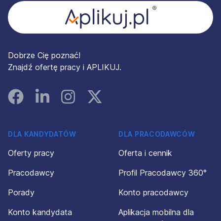
Dobrze Cię poznać!
Znajdź ofertę pracy i APLIKUJ.
Facebook
Linked In
Instagram
Instagram
DLA KANDYDATÓW
DLA PRACODAWCÓW
Oferty pracy
Oferta i cennik
Pracodawcy
Profil Pracodawcy 360°
Porady
Konto pracodawcy
Konto kandydata
Aplikacja mobilna dla