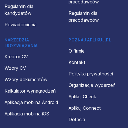
pracodawców
Regulamin dla
kandydatów
Regulamin dla
pracodawców
Powiadomienia
NARZĘDZIA
POZNAJ APLIKUJ.PL
I ROZWIĄZANIA
O firmie
Kreator CV
Kontakt
Wzory CV
Polityka prywatności
Wzory dokumentów
Organizacja wydarzeń
Kalkulator wynagrodzeń
Aplikuj Check
Aplikacja mobilna Android
Aplikuj Connect
Aplikacja mobilna iOS
Dotacja