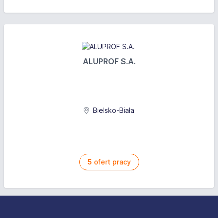
ALUPROF S.A.
Bielsko-Biała
5
ofert pracy
Stopka