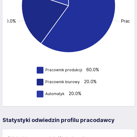
y: 20.0%
Pracown
60.0%
Pracownik produkcji
20.0%
Pracownik biurowy
20.0%
Automatyk
Statystyki odwiedzin profilu pracodawcy