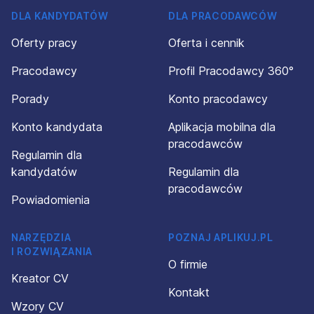
DLA KANDYDATÓW
DLA PRACODAWCÓW
Oferty pracy
Oferta i cennik
Pracodawcy
Profil Pracodawcy 360°
Porady
Konto pracodawcy
Konto kandydata
Aplikacja mobilna dla
pracodawców
Regulamin dla
kandydatów
Regulamin dla
pracodawców
Powiadomienia
NARZĘDZIA
POZNAJ APLIKUJ.PL
I ROZWIĄZANIA
O firmie
Kreator CV
Kontakt
Wzory CV