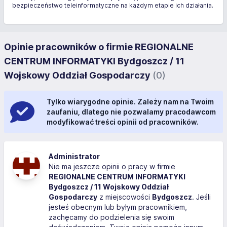
bezpieczeństwo teleinformatyczne na każdym etapie ich działania.
Opinie pracowników o firmie REGIONALNE
CENTRUM INFORMATYKI Bydgoszcz / 11
Wojskowy Oddział Gospodarczy
(0)
Tylko wiarygodne opinie. Zależy nam na Twoim
zaufaniu, dlatego nie pozwalamy pracodawcom
modyfikować treści opinii od pracowników.
Administrator
Nie ma jeszcze opinii o pracy w firmie
REGIONALNE CENTRUM INFORMATYKI
Bydgoszcz / 11 Wojskowy Oddział
Gospodarczy
z miejscowości
Bydgoszcz
. Jeśli
jesteś obecnym lub byłym pracownikiem,
zachęcamy do podzielenia się swoim