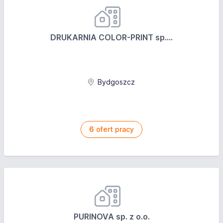
DRUKARNIA COLOR-PRINT sp....
Bydgoszcz
6
ofert pracy
PURINOVA sp. z o.o.