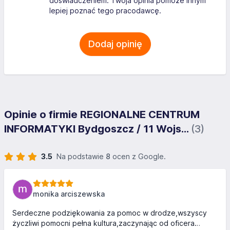
doświadczeniem. Twoja opinia pomoże innym
lepiej poznać tego pracodawcę.
Dodaj opinię
Opinie o firmie REGIONALNE CENTRUM
INFORMATYKI Bydgoszcz / 11 Wojs...
(3)
3.5
Na podstawie
8
ocen z Google.
monika arciszewska
Serdeczne podziękowania za pomoc w drodze,wszyscy
życzliwi pomocni pełna kultura,zaczynając od oficera