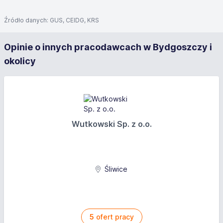
Źródło danych: GUS, CEIDG, KRS
Opinie o innych pracodawcach w Bydgoszczy i
okolicy
Wutkowski Sp. z o.o.
Śliwice
5
ofert pracy