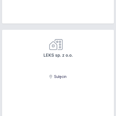
LEKS sp. z o.o.
Sulęcin