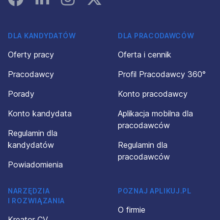
DLA KANDYDATÓW
DLA PRACODAWCÓW
Oferty pracy
Oferta i cennik
Pracodawcy
Profil Pracodawcy 360°
Porady
Konto pracodawcy
Konto kandydata
Aplikacja mobilna dla
pracodawców
Regulamin dla
kandydatów
Regulamin dla
pracodawców
Powiadomienia
NARZĘDZIA
POZNAJ APLIKUJ.PL
I ROZWIĄZANIA
O firmie
Kreator CV