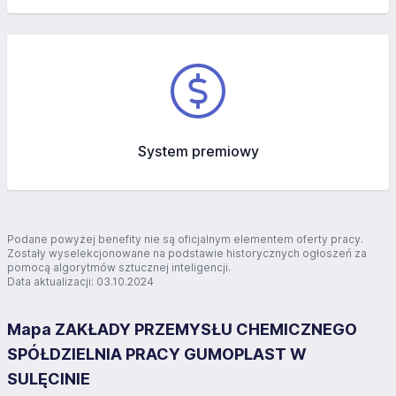
System premiowy
Podane powyżej benefity nie są oficjalnym elementem oferty pracy.
Zostały wyselekcjonowane na podstawie historycznych ogłoszeń za
pomocą algorytmów sztucznej inteligencji.
Data aktualizacji: 03.10.2024
Mapa ZAKŁADY PRZEMYSŁU CHEMICZNEGO
SPÓŁDZIELNIA PRACY GUMOPLAST W
SULĘCINIE