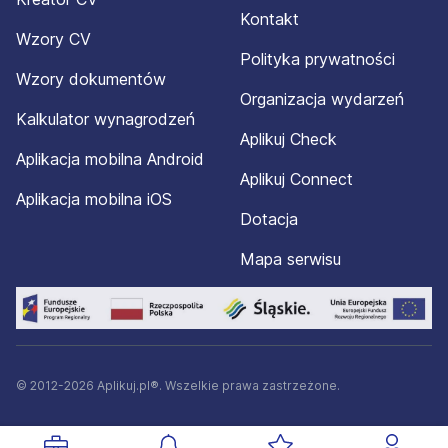
Kontakt
Wzory CV
Polityka prywatności
Wzory dokumentów
Organizacja wydarzeń
Kalkulator wynagrodzeń
Aplikuj Check
Aplikacja mobilna Android
Aplikuj Connect
Aplikacja mobilna iOS
Dotacja
Mapa serwisu
© 2012-2026 Aplikuj.pl®. Wszelkie prawa zastrzeżone.