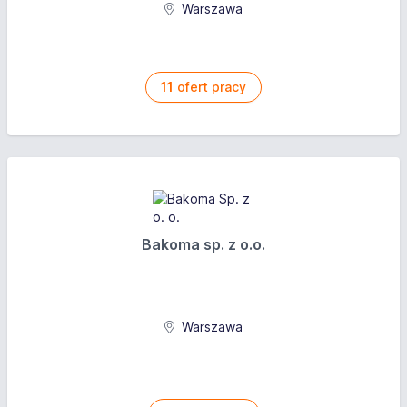
Warszawa
11
ofert pracy
Bakoma sp. z o.o.
Warszawa