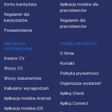
Konto kandydata
Aplikacja mobilna dla
pracodawców
Regulamin dla
kandydatów
Regulamin dla
pracodawców
Powiadomienia
NARZĘDZIA
POZNAJ APLIKUJ.PL
I ROZWIĄZANIA
O firmie
Kreator CV
Kontakt
Wzory CV
Polityka prywatności
Wzory dokumentów
Organizacja wydarzeń
Kalkulator wynagrodzeń
Aplikuj Check
Aplikacja mobilna Android
Aplikuj Connect
Aplikacja mobilna iOS