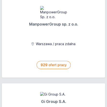
ManpowerGroup sp. z o.o.
Warszawa / praca zdalna
929
ofert pracy
Gi Group S.A.