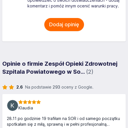
opowiedzieć o swoich doświadczeniach - dodaj
komentarz i pomóż innym ocenić warunki pracy.
Dodaj opinię
Opinie o firmie Zespół Opieki Zdrowotnej
Szpitala Powiatowego w So...
(2)
2.6
Na podstawie
293
oceny z Google.
Klaudia
28.11 po godzinie 19 trafiłam na SOR i od samego początku
spotkałam się z miłą, sprawną i w pełni profesjonalną