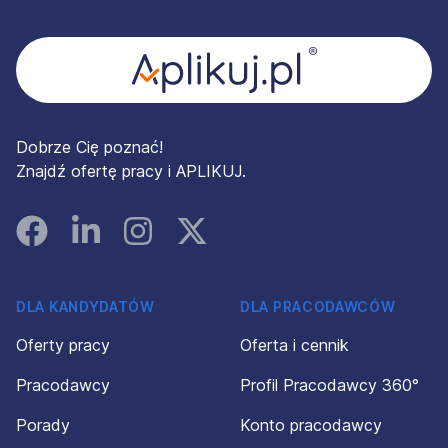
Stopka
Dobrze Cię poznać!
Znajdź ofertę pracy i APLIKUJ.
Facebook
Linked In
Instagram
Instagram
DLA KANDYDATÓW
DLA PRACODAWCÓW
Oferty pracy
Oferta i cennik
Pracodawcy
Profil Pracodawcy 360°
Porady
Konto pracodawcy