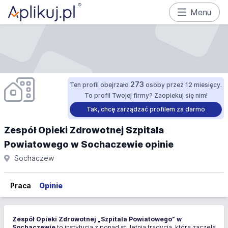
Menu
273
Ten profil obejrzało
osoby przez 12 miesięcy.
To profil Twojej firmy? Zaopiekuj się nim!
Tak, chcę zarządzać profilem za darmo
Zespół Opieki Zdrowotnej Szpitala
Powiatowego w Sochaczewie opinie
Sochaczew
Praca
Opinie
Zespół Opieki Zdrowotnej „Szpitala Powiatowego” w
Sochaczewie
to instytucja z ponad stuletnią tradycją, która zaczęła