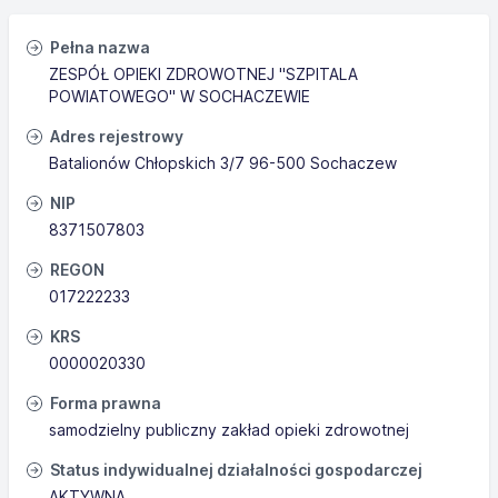
Pełna nazwa
ZESPÓŁ OPIEKI ZDROWOTNEJ "SZPITALA
POWIATOWEGO" W SOCHACZEWIE
Adres rejestrowy
Batalionów Chłopskich 3/7 96-500 Sochaczew
NIP
8371507803
REGON
017222233
KRS
0000020330
Forma prawna
samodzielny publiczny zakład opieki zdrowotnej
Status indywidualnej działalności gospodarczej
AKTYWNA