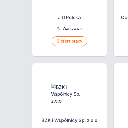
JTI Polska
Qui
Warszawa
6
ofert pracy
BZK i Wspólnicy Sp. z.o.o