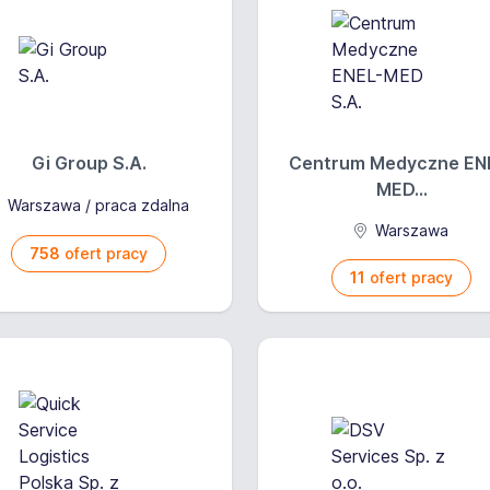
Gi Group S.A.
Centrum Medyczne EN
MED...
Warszawa / praca zdalna
Warszawa
758
ofert pracy
11
ofert pracy