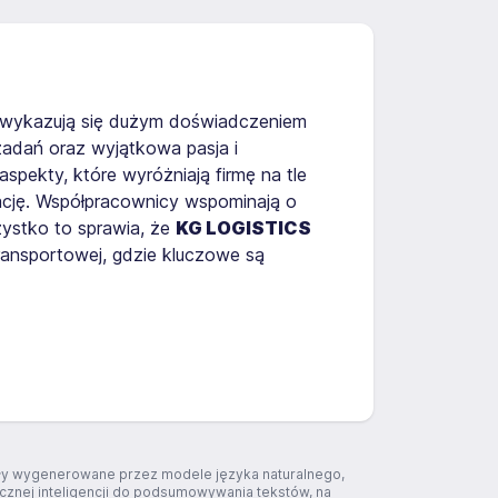
y wykazują się dużym doświadczeniem
adań oraz wyjątkowa pasja i
spekty, które wyróżniają firmę na tle
tację. Współpracownicy wspominają o
szystko to sprawia, że
KG LOGISTICS
ransportowej, gdzie kluczowe są
tały wygenerowane przez modele języka naturalnego,
ucznej inteligencji do podsumowywania tekstów, na