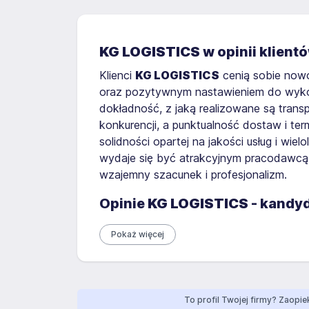
KG LOGISTICS
w opinii klien
Klienci
KG LOGISTICS
cenią sobie nowo
oraz pozytywnym nastawieniem do wykony
dokładność, z jaką realizowane są transp
konkurencji, a punktualność dostaw i te
solidności opartej na jakości usług i wi
wydaje się być atrakcyjnym pracodawcą 
wzajemny szacunek i profesjonalizm.
Opinie
KG LOGISTICS
- kandyd
Pokaż więcej
To profil Twojej firmy? Zaopiek