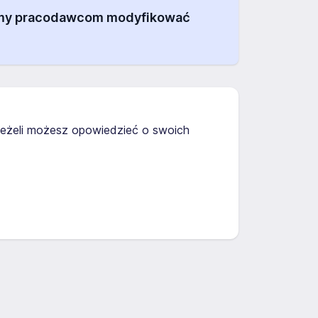
alamy pracodawcom modyfikować
 Jeżeli możesz opowiedzieć o swoich