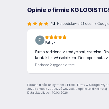
Opinie o firmie KG LOGISTI
4.1
Na podstawie
21
ocen z Google
Patryk
Firma rodzinna z tradycjami, rzetelna. R
kontakt z właścicielem. Dostępne auta z 
Dodano: 2 tygodnie temu
Podane treści są cytatem z Profilu Firmy w Google. Wybr
Jeżeli chcesz zobaczyć wszystkie opinie to kliknij
tutaj
.
Data aktualizacji: 10.03.2026