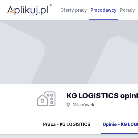
Oferty pracy
Pracodawcy
Porady
KG LOGISTICS opin
Milanówek
Praca - KG LOGISTICS
Opinie - KG LO