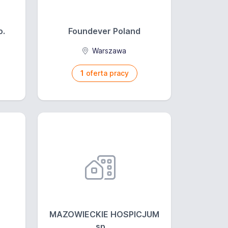
o.
Foundever Poland
a
Warszawa
1
oferta pracy
MAZOWIECKIE HOSPICJUM
sp....