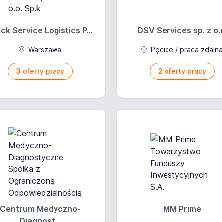
ck Service Logistics P...
DSV Services sp. z o.
Warszawa
Pęcice / praca zdaln
3
oferty pracy
2
oferty pracy
Centrum Medyczno-
MM Prime
Diagnost...