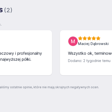
CS
(2)
.
Maciej Dąbrowski
zeczowy i profesjonalny
Wszystko ok, terminow
najwyższej półki.
Dodano: 2 tygodnie temu
aliśmy ostatnie opinie, które nie mają skrajnych negatywnych ocen.