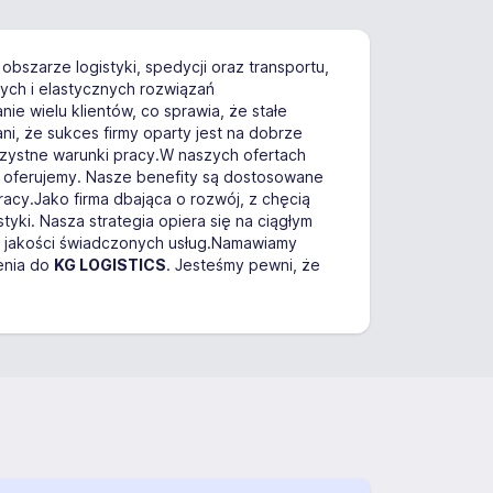
 obszarze logistyki, spedycji oraz transportu,
ych i elastycznych rozwiązań
ie wielu klientów, co sprawia, że stałe
i, że sukces firmy oparty jest na dobrze
ystne warunki pracy.W naszych ofertach
ie oferujemy. Nasze benefity są dostosowane
cy.Jako firma dbająca o rozwój, z chęcią
yki. Nasza strategia opiera się na ciągłym
j jakości świadczonych usług.Namawiamy
zenia do
KG LOGISTICS
. Jesteśmy pewni, że