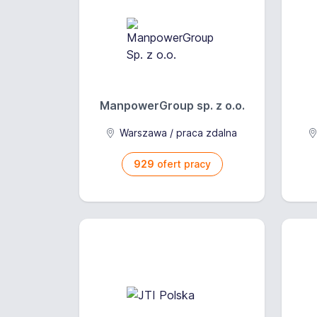
ManpowerGroup sp. z o.o.
Warszawa / praca zdalna
929
ofert pracy