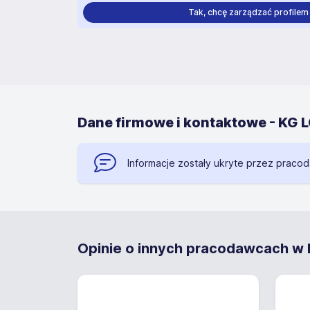
Tak, chcę zarządzać profilem
Dane firmowe i kontaktowe - KG
Informacje zostały ukryte przez praco
Opinie o innych pracodawcach w M