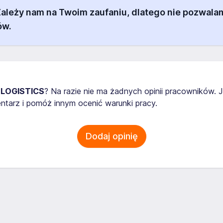
 Zależy nam na Twoim zaufaniu, dlatego nie pozw
ów.
 LOGISTICS
? Na razie nie ma żadnych opinii pracowników.
tarz i pomóż innym ocenić warunki pracy.
Dodaj opinię