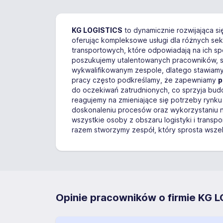
KG LOGISTICS
to dynamicznie rozwijająca si
oferując kompleksowe usługi dla różnych sek
transportowych, które odpowiadają na ich spec
poszukujemy utalentowanych pracowników, 
wykwalifikowanym zespole, dlatego stawiam
pracy często podkreślamy, że zapewniamy
p
do oczekiwań zatrudnionych, co sprzyja bud
reagujemy na zmieniające się potrzeby rynku 
doskonaleniu procesów oraz wykorzystaniu 
wszystkie osoby z obszaru logistyki i transp
razem stworzymy zespół, który sprosta wszel
Opinie pracowników o firmie KG 