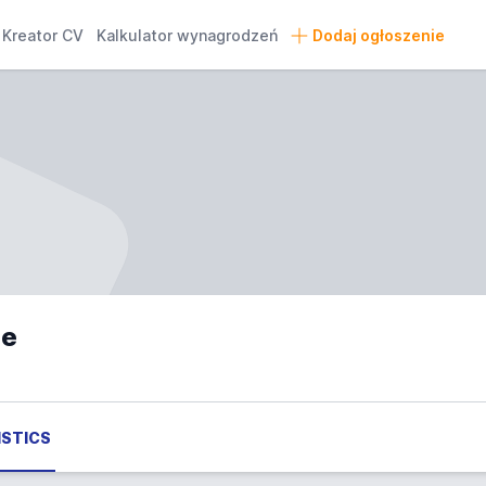
Kreator CV
Kalkulator wynagrodzeń
Dodaj ogłoszenie
ie
GISTICS