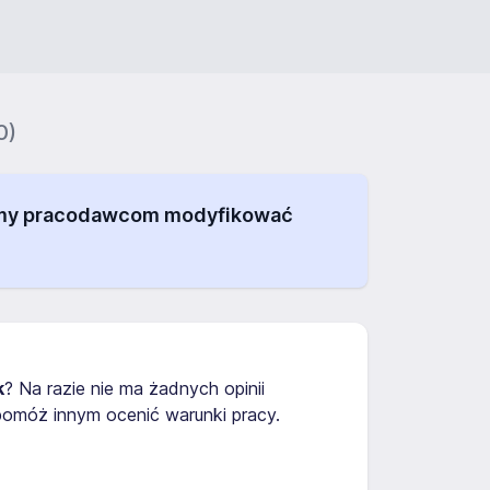
0)
alamy pracodawcom modyfikować
k
? Na razie nie ma żadnych opinii
omóż innym ocenić warunki pracy.