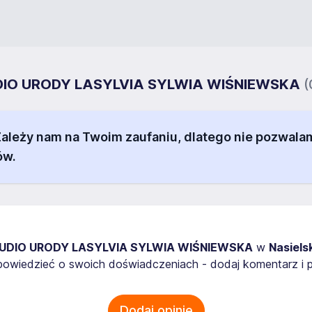
TUDIO URODY LASYLVIA SYLWIA WIŚNIEWSKA
(
 Zależy nam na Twoim zaufaniu, dlatego nie pozw
ów.
UDIO URODY LASYLVIA SYLWIA WIŚNIEWSKA
w
Nasiels
owiedzieć o swoich doświadczeniach - dodaj komentarz i p
Dodaj opinię