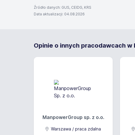
Źródło danych: GUS, CEIDG, KRS
Data aktualizacji: 04.08.2026
Opinie o innych pracodawcach w N
ManpowerGroup sp. z o.o.
Warszawa / praca zdalna