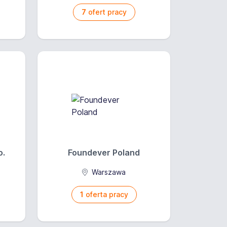
7
ofert pracy
o.
Foundever Poland
a
Warszawa
1
oferta pracy