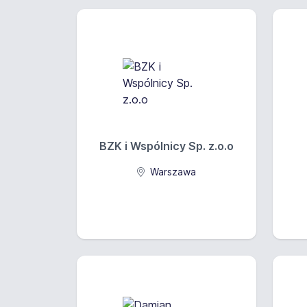
BZK i Wspólnicy Sp. z.o.o
Warszawa