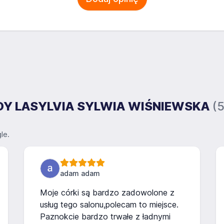
RODY LASYLVIA SYLWIA WIŚNIEWSKA
(5
le.
adam adam
Moje córki są bardzo zadowolone z
usług tego salonu,polecam to miejsce.
Paznokcie bardzo trwałe z ładnymi