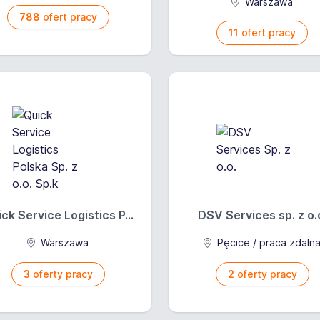
Warszawa
788
ofert pracy
11
ofert pracy
ck Service Logistics P...
DSV Services sp. z o.
Warszawa
Pęcice / praca zdaln
3
oferty pracy
2
oferty pracy