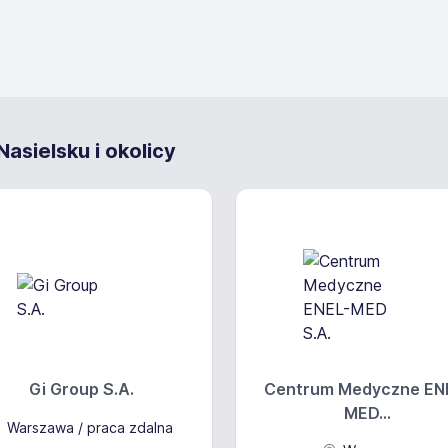
asielsku i okolicy
Gi Group S.A.
Centrum Medyczne EN
MED...
Warszawa / praca zdalna