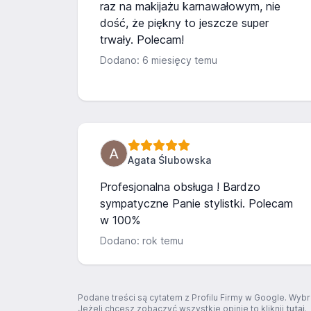
raz na makijażu karnawałowym, nie
dość, że piękny to jeszcze super
trwały. Polecam!
Dodano: 6 miesięcy temu
Agata Ślubowska
Profesjonalna obsługa ! Bardzo
sympatyczne Panie stylistki. Polecam
w 100%
Dodano: rok temu
Podane treści są cytatem z Profilu Firmy w Google. Wybr
Jeżeli chcesz zobaczyć wszystkie opinie to kliknij
tutaj
.