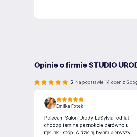
Opinie o firmie STUDIO U
5
Na podstawie
14
ocen z Goog
Emilka Fotek
Polecam Salon Urody LaSylvia, od lat
chodzę tam na paznokcie zarówno u
rąk jak i stóp. A dzisiaj byłam pierwszy