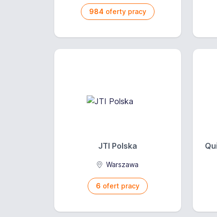
984
oferty pracy
JTI Polska
Qui
Warszawa
6
ofert pracy