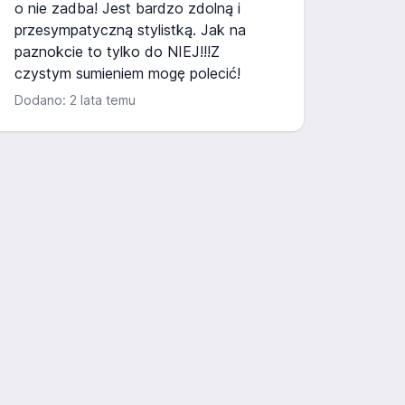
o nie zadba! Jest bardzo zdolną i
przesympatyczną stylistką. Jak na
paznokcie to tylko do NIEJ!!!Z
czystym sumieniem mogę polecić!
Dodano: 2 lata temu