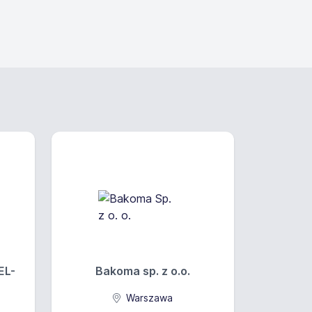
EL-
Bakoma sp. z o.o.
Warszawa