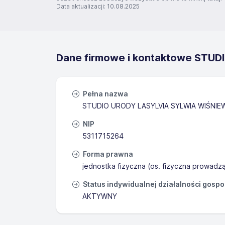
Data aktualizacji: 10.08.2025
Dane firmowe i kontaktowe ST
Pełna nazwa
STUDIO URODY LASYLVIA SYLWIA WIŚNIE
NIP
5311715264
Forma prawna
jednostka fizyczna (os. fizyczna prowadz
Status indywidualnej działalności gosp
AKTYWNY