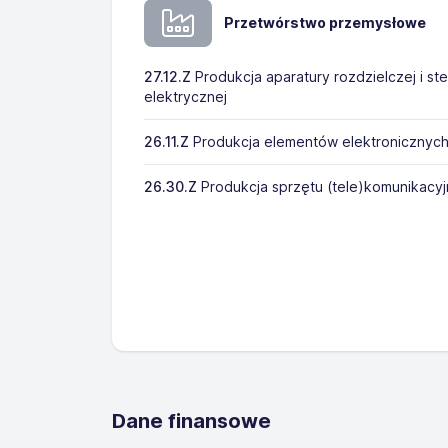
Przetwórstwo przemysłowe
27.12.Z
Produkcja aparatury rozdzielczej i ste
elektrycznej
26.11.Z
Produkcja elementów elektronicznyc
26.30.Z
Produkcja sprzętu (tele)komunikacy
Dane finansowe