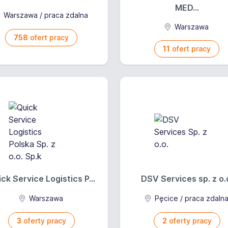
MED...
Warszawa / praca zdalna
Warszawa
758
ofert pracy
11
ofert pracy
ck Service Logistics P...
DSV Services sp. z o.
Warszawa
Pęcice / praca zdaln
3
oferty pracy
2
oferty pracy