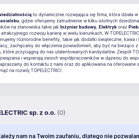
iedzialnością
to dynamicznie rozwijająca się firma, która działa
asielsku
, gdzie oferujemy zatrudnienie w kilku istotnych dziedzina
ików na stanowiska takie jak
Inżynier budowy
,
Elektryk
oraz
Piek
atrakcyjnego rozwoju karierę w wielu kierunkach. W TOPELECTRIC
rujemy różnorodne benefity, takie jak dodatki świąteczne, kawa i 
acy, zachęcamy do włączenia powiadomień, aby być na bieżąco z
a, które przyciągną do nas utalentowanych kandydatów. Zespół TO
związania i wspierają swoich współpracowników w dążeniu do wspóln
Zapraszamy do kontaktu z nami oraz do aplikowania na oferowane s
ynąć na rozwój TOPELECTRIC!
LECTRIC sp. z o.o.
(0)
 Zależy nam na Twoim zaufaniu, dlatego nie pozw