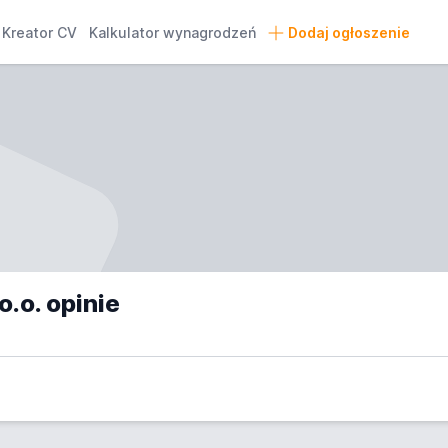
Kreator CV
Kalkulator wynagrodzeń
Dodaj ogłoszenie
.o. opinie