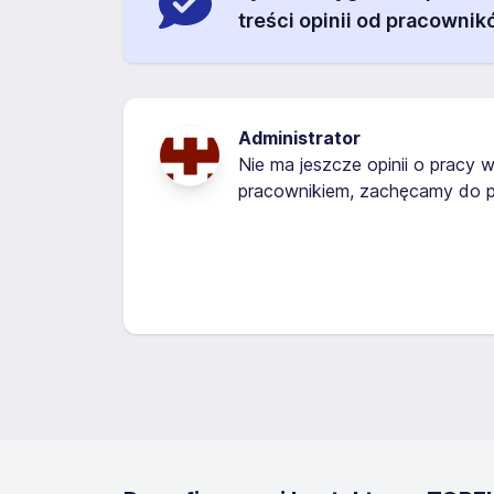
treści opinii od pracownik
Administrator
Nie ma jeszcze opinii o pracy w
pracownikiem, zachęcamy do p