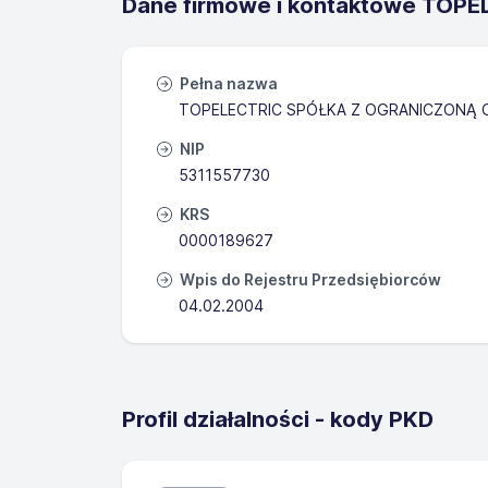
Dane firmowe i kontaktowe TO
Pełna nazwa
TOPELECTRIC SPÓŁKA Z OGRANICZONĄ 
NIP
5311557730
KRS
0000189627
Wpis do Rejestru Przedsiębiorców
04.02.2004
Profil działalności - kody PKD