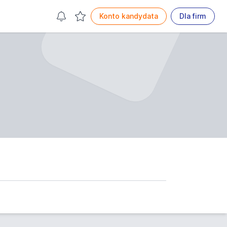
Konto kandydata
Dla firm