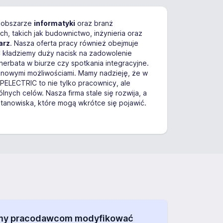
 w obszarze
informatyki
oraz branż
ch, takich jak budownictwo, inżynieria oraz
arz
. Nasza oferta pracy również obejmuje
 kładziemy duży nacisk na zadowolenie
herbata w biurze czy spotkania integracyjne.
 nowymi możliwościami. Mamy nadzieję, że w
PELECTRIC to nie tylko pracownicy, ale
ych celów. Nasza firma stale się rozwija, a
tanowiska, które mogą wkrótce się pojawić.
alamy pracodawcom modyfikować