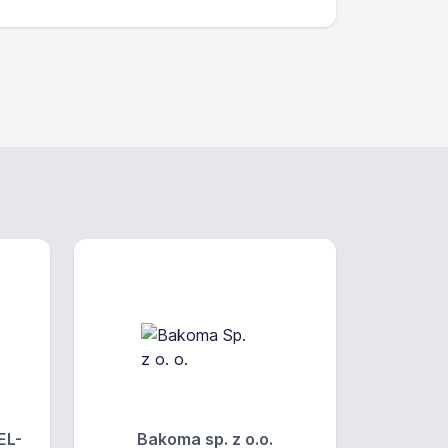
EL-
Bakoma sp. z o.o.