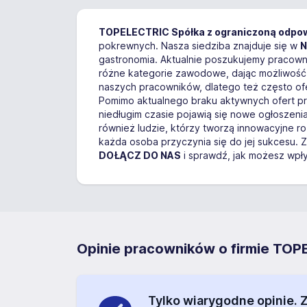
TOPELECTRIC Spółka z ograniczoną odpow
pokrewnych. Nasza siedziba znajduje się w
N
gastronomia. Aktualnie poszukujemy pracown
różne kategorie zawodowe, dając możliwość 
naszych pracowników, dlatego też często ofe
Pomimo aktualnego braku aktywnych ofert pr
niedługim czasie pojawią się nowe ogłoszeni
również ludzie, którzy tworzą innowacyjne ro
każda osoba przyczynia się do jej sukcesu. 
DOŁĄCZ DO NAS
i sprawdź, jak możesz wpł
Opinie pracowników o firmie TOPE
Tylko wiarygodne opinie.