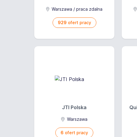
Warszawa / praca zdalna
929
ofert pracy
JTI Polska
Qui
Warszawa
6
ofert pracy