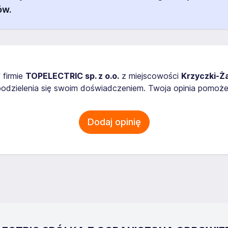
ów.
 firmie
TOPELECTRIC sp. z o.o.
z miejscowości
Krzyczki-Ża
odzielenia się swoim doświadczeniem. Twoja opinia pomoże
Dodaj opinię