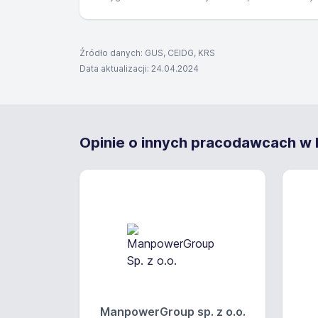
Źródło danych: GUS, CEIDG, KRS
Data aktualizacji: 24.04.2024
Opinie o innych pracodawcach w N
ManpowerGroup sp. z o.o.