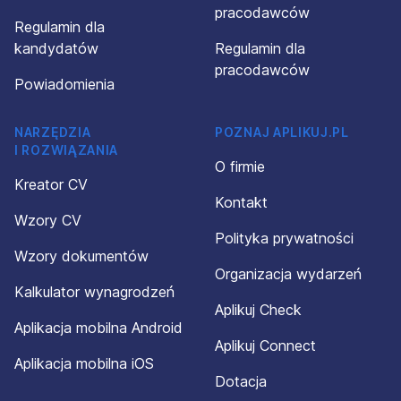
pracodawców
Regulamin dla
kandydatów
Regulamin dla
pracodawców
Powiadomienia
NARZĘDZIA
POZNAJ APLIKUJ.PL
I ROZWIĄZANIA
O firmie
Kreator CV
Kontakt
Wzory CV
Polityka prywatności
Wzory dokumentów
Organizacja wydarzeń
Kalkulator wynagrodzeń
Aplikuj Check
Aplikacja mobilna Android
Aplikuj Connect
Aplikacja mobilna iOS
Dotacja