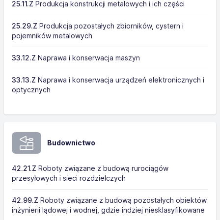
25.11.Z
Produkcja konstrukcji metalowych i ich części
25.29.Z
Produkcja pozostałych zbiorników, cystern i
pojemników metalowych
33.12.Z
Naprawa i konserwacja maszyn
33.13.Z
Naprawa i konserwacja urządzeń elektronicznych i
optycznych
Budownictwo
42.21.Z
Roboty związane z budową rurociągów
przesyłowych i sieci rozdzielczych
42.99.Z
Roboty związane z budową pozostałych obiektów
inżynierii lądowej i wodnej, gdzie indziej niesklasyfikowane