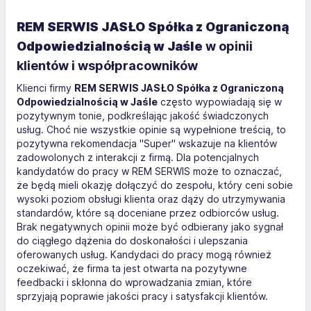
REM SERWIS JASŁO Spółka z Ograniczoną
Odpowiedzialnością w Jaśle
w opinii
klientów i współpracowników
Klienci firmy
REM SERWIS JASŁO Spółka z Ograniczoną
Odpowiedzialnością w Jaśle
często wypowiadają się w
pozytywnym tonie, podkreślając jakość świadczonych
usług. Choć nie wszystkie opinie są wypełnione treścią, to
pozytywna rekomendacja "Super" wskazuje na klientów
zadowolonych z interakcji z firmą. Dla potencjalnych
kandydatów do pracy w REM SERWIS może to oznaczać,
że będą mieli okazję dołączyć do zespołu, który ceni sobie
wysoki poziom obsługi klienta oraz dąży do utrzymywania
standardów, które są doceniane przez odbiorców usług.
Brak negatywnych opinii może być odbierany jako sygnał
do ciągłego dążenia do doskonałości i ulepszania
oferowanych usług. Kandydaci do pracy mogą również
oczekiwać, że firma ta jest otwarta na pozytywne
feedbacki i skłonna do wprowadzania zmian, które
sprzyjają poprawie jakości pracy i satysfakcji klientów.