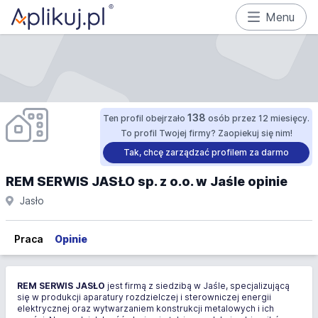
Menu
138
Ten profil obejrzało
osób przez 12 miesięcy.
To profil Twojej firmy? Zaopiekuj się nim!
Tak, chcę zarządzać profilem za darmo
REM SERWIS JASŁO sp. z o.o. w Jaśle opinie
Jasło
Praca
Opinie
REM SERWIS JASŁO
jest firmą z siedzibą w Jaśle, specjalizującą
się w produkcji aparatury rozdzielczej i sterowniczej energii
elektrycznej oraz wytwarzaniem konstrukcji metalowych i ich