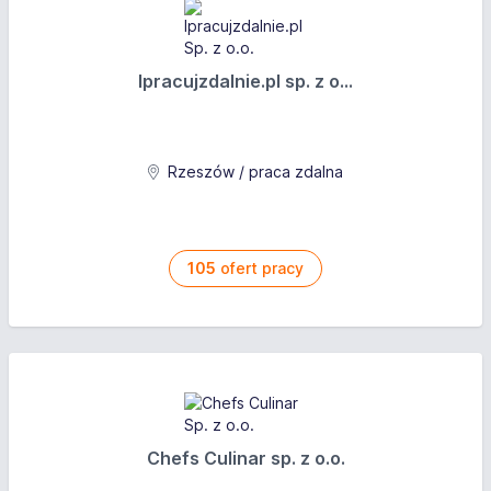
Ipracujzdalnie.pl sp. z o...
Rzeszów / praca zdalna
105
ofert pracy
Chefs Culinar sp. z o.o.