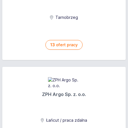
Tarnobrzeg
13
ofert pracy
ZPH Argo Sp. z. o.o.
Łańcut / praca zdalna