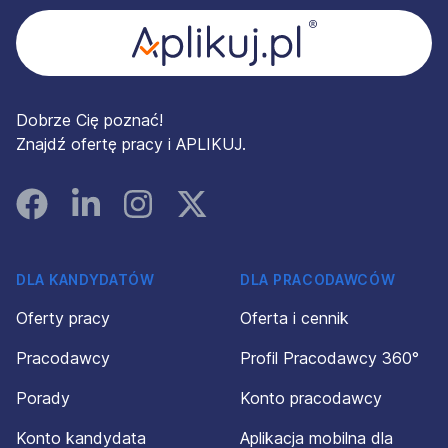
Dobrze Cię poznać!
Znajdź ofertę pracy i APLIKUJ.
Facebook
Linked In
Instagram
Instagram
DLA KANDYDATÓW
DLA PRACODAWCÓW
Oferty pracy
Oferta i cennik
Pracodawcy
Profil Pracodawcy 360°
Porady
Konto pracodawcy
Konto kandydata
Aplikacja mobilna dla