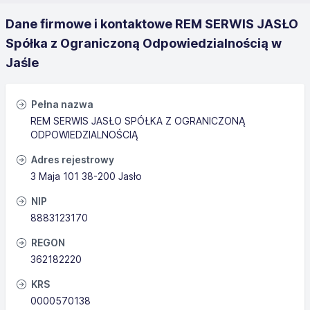
Dane firmowe i kontaktowe REM SERWIS JASŁO
Spółka z Ograniczoną Odpowiedzialnością w
Jaśle
Pełna nazwa
REM SERWIS JASŁO SPÓŁKA Z OGRANICZONĄ
ODPOWIEDZIALNOŚCIĄ
Adres rejestrowy
3 Maja 101 38-200 Jasło
NIP
8883123170
REGON
362182220
KRS
0000570138