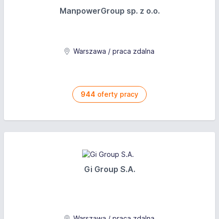
ManpowerGroup sp. z o.o.
Warszawa / praca zdalna
944
oferty pracy
Gi Group S.A.
Warszawa / praca zdalna