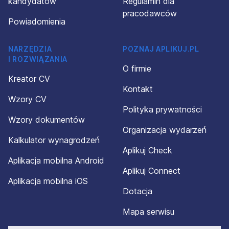
kandydatów
Regulamin dla
pracodawców
Powiadomienia
NARZĘDZIA
POZNAJ APLIKUJ.PL
I ROZWIĄZANIA
O firmie
Kreator CV
Kontakt
Wzory CV
Polityka prywatności
Wzory dokumentów
Organizacja wydarzeń
Kalkulator wynagrodzeń
Aplikuj Check
Aplikacja mobilna Android
Aplikuj Connect
Aplikacja mobilna iOS
Dotacja
Mapa serwisu