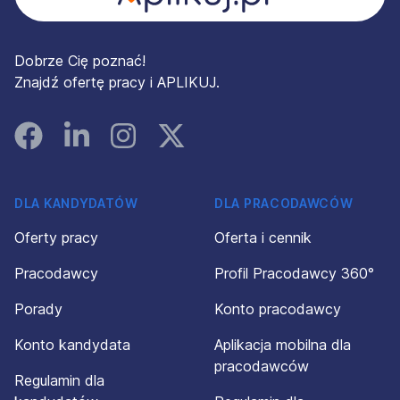
Dobrze Cię poznać!
Znajdź ofertę pracy i APLIKUJ.
Facebook
Linked In
Instagram
Instagram
DLA KANDYDATÓW
DLA PRACODAWCÓW
Oferty pracy
Oferta i cennik
Pracodawcy
Profil Pracodawcy 360°
Porady
Konto pracodawcy
Konto kandydata
Aplikacja mobilna dla
pracodawców
Regulamin dla