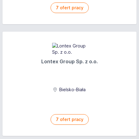
7
ofert pracy
Lontex Group Sp. z o.o.
Bielsko-Biała
7
ofert pracy