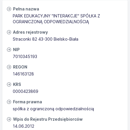
Pełna nazwa
PARK EDUKACYJNY "INTERAKCJE" SPÓŁKA Z
OGRANICZONĄ ODPOWIEDZIALNOŚCIĄ
Adres rejestrowy
Straconki 82 43-300 Bielsko-Biała
NIP
7010345193
REGON
146163128
KRS
0000423869
Forma prawna
spółka z ograniczoną odpowiedzialnością
Wpis do Rejestru Przedsiębiorców
14.06.2012