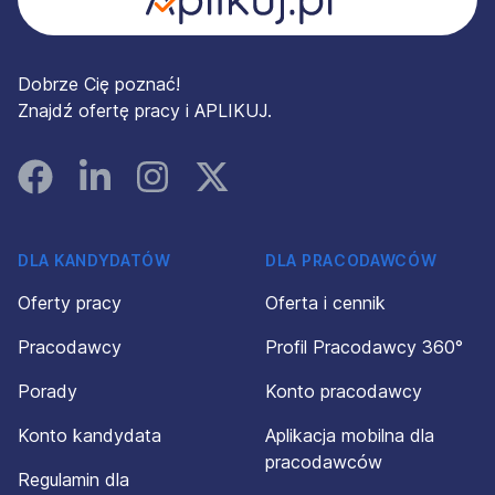
Dobrze Cię poznać!
Znajdź ofertę pracy i APLIKUJ.
Facebook
Linked In
Instagram
Instagram
DLA KANDYDATÓW
DLA PRACODAWCÓW
Oferty pracy
Oferta i cennik
Pracodawcy
Profil Pracodawcy 360°
Porady
Konto pracodawcy
Konto kandydata
Aplikacja mobilna dla
pracodawców
Regulamin dla