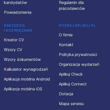
kandydatów
Regulamin dla
pracodawców
Powiadomienia
NARZĘDZIA
POZNAJ APLIKUJ.PL
I ROZWIĄZANIA
O firmie
Kreator CV
Kontakt
Wzory CV
Polityka prywatności
Wzory dokumentów
Organizacja wydarzeń
Kalkulator wynagrodzeń
Aplikuj Check
Aplikacja mobilna Android
Aplikuj Connect
Aplikacja mobilna iOS
Dotacja
Mapa serwisu