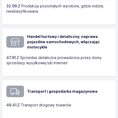
32.99.Z
Produkcja pozostałych wyrobów, gdzie indziej
niesklasyfikowana
Handel hurtowy i detaliczny; naprawa
pojazdów samochodowych, włączając
motocykle
47.91.Z
Sprzedaż detaliczna prowadzona przez domy
sprzedaży wysyłkowej lub Internet
Transport i gospodarka magazynowa
49.41.Z
Transport drogowy towarów