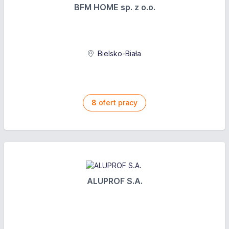
BFM HOME sp. z o.o.
Bielsko-Biała
8
ofert pracy
ALUPROF S.A.