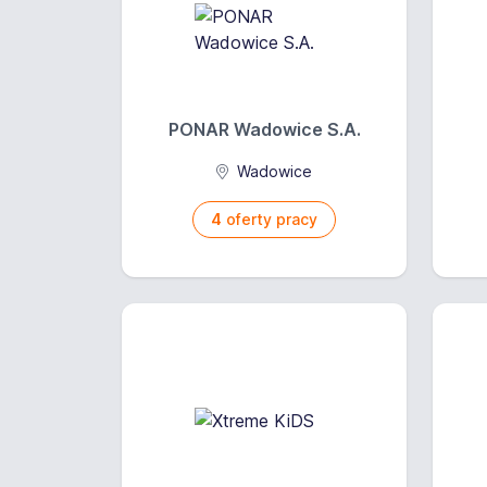
PONAR Wadowice S.A.
Wadowice
4
oferty pracy