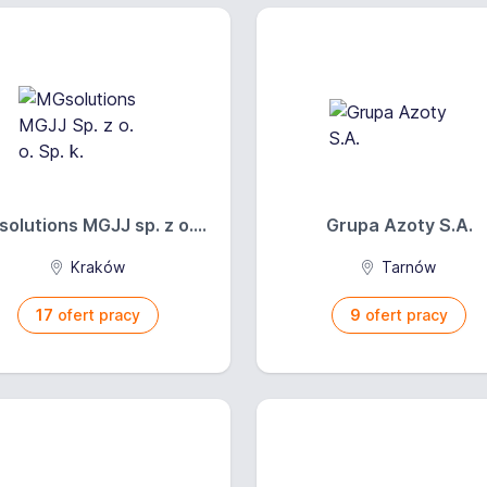
olutions MGJJ sp. z o....
Grupa Azoty S.A.
Kraków
Tarnów
17
ofert pracy
9
ofert pracy