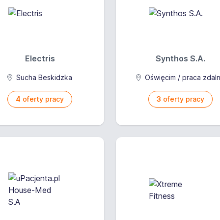
Electris
Synthos S.A.
Sucha Beskidzka
Oświęcim / praca zdal
4
oferty pracy
3
oferty pracy