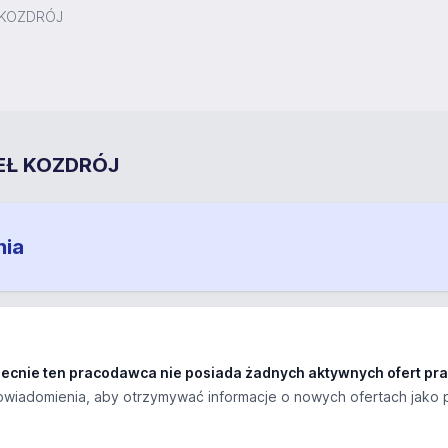
 KOZDRÓJ
WEŁ KOZDRÓJ
nia
ecnie ten pracodawca nie posiada żadnych aktywnych ofert pra
wiadomienia, aby otrzymywać informacje o nowych ofertach jako 