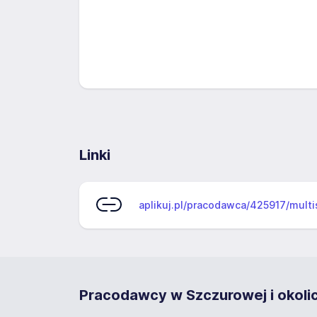
Linki
aplikuj.pl/pracodawca/425917/mult
Pracodawcy w Szczurowej i okoli