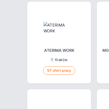
ATERIMA WORK
MGs
Kraków
57
ofert pracy