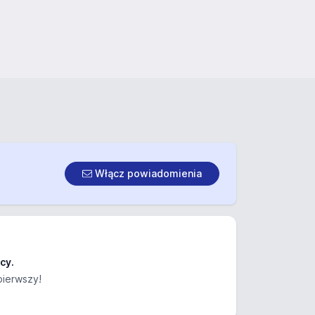
Włącz powiadomienia
cy.
pierwszy!