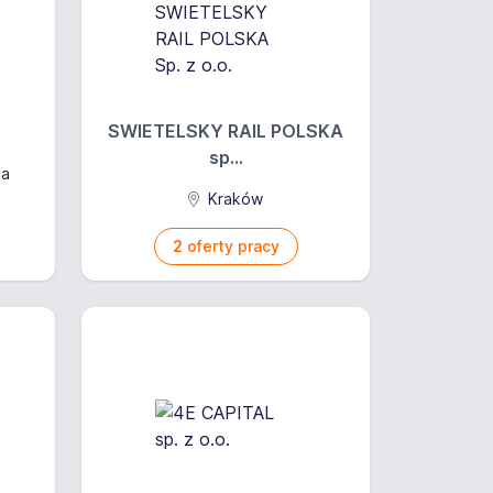
SWIETELSKY RAIL POLSKA
sp...
na
Kraków
2
oferty pracy