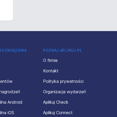
 ROZWIĄZANIA
POZNAJ APLIKUJ.PL
O firmie
Kontakt
mentów
Polityka prywatności
ynagrodzeń
Organizacja wydarzeń
ilna Android
Aplikuj Check
ilna iOS
Aplikuj Connect