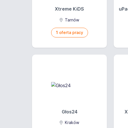
Xtreme KiDS
uPa
Tarnów
1
oferta pracy
Głos24
X
Kraków