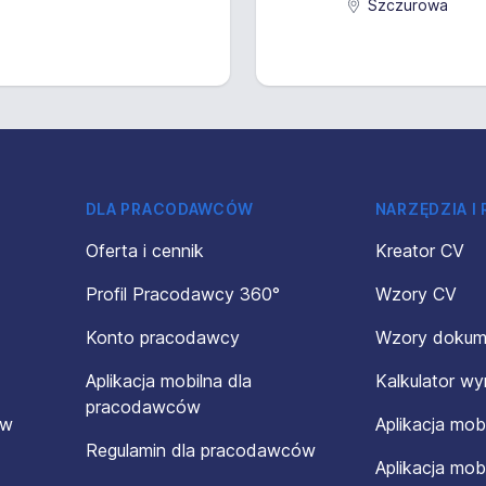
Szczurowa
DLA PRACODAWCÓW
NARZĘDZIA I
Oferta i cennik
Kreator CV
Profil Pracodawcy 360°
Wzory CV
Konto pracodawcy
Wzory doku
Aplikacja mobilna dla
Kalkulator w
pracodawców
ów
Aplikacja mob
Regulamin dla pracodawców
Aplikacja mob