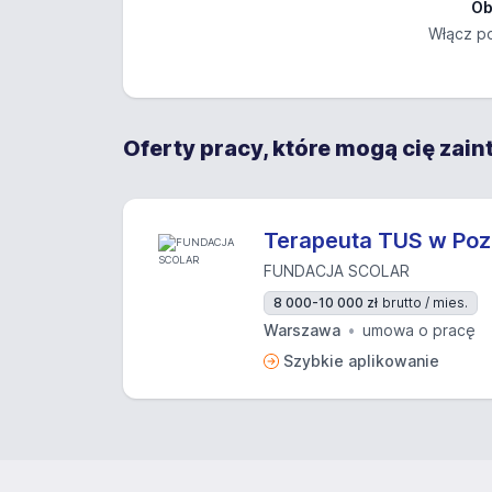
Ob
Włącz po
Oferty pracy, które mogą cię zai
Terapeuta TUS w Poz
FUNDACJA SCOLAR
8 000-10 000 zł
brutto / mies.
Warszawa
umowa o pracę
Szybkie aplikowanie