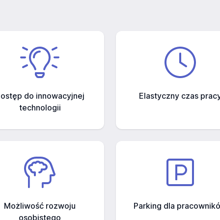
ostęp do innowacyjnej
Elastyczny czas prac
technologii
Możliwość rozwoju
Parking dla pracownik
osobistego