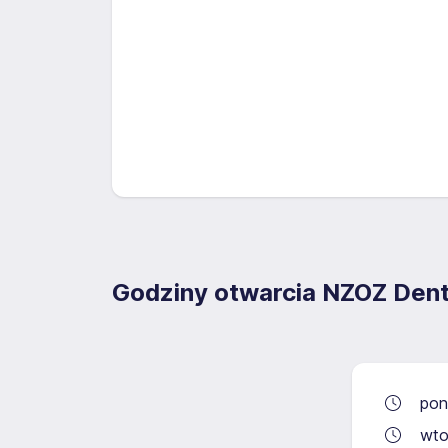
Godziny otwarcia NZOZ Den
pon
wto