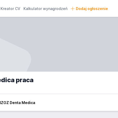
Kreator CV
Kalkulator wynagrodzeń
Dodaj ogłoszenie
dica praca
 NZOZ Denta Medica