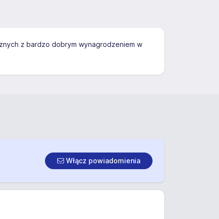
gicznych z bardzo dobrym wynagrodzeniem w
Włącz powiadomienia