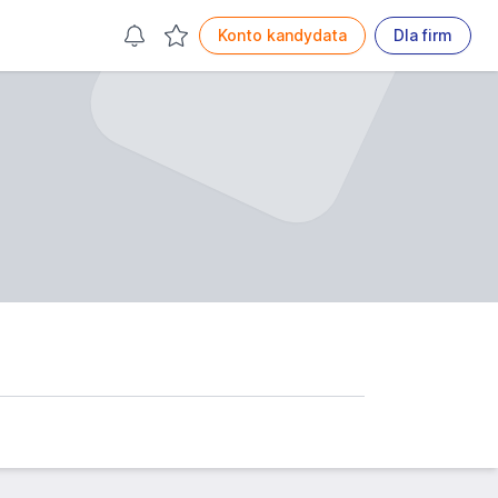
Konto kandydata
Dla firm