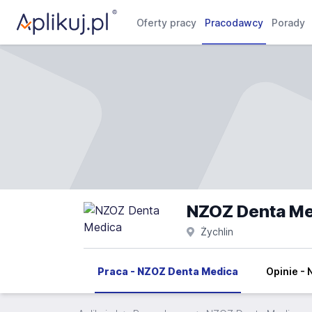
Oferty pracy
Pracodawcy
Porady
NZOZ Denta Me
Żychlin
Praca - NZOZ Denta Medica
Opinie -