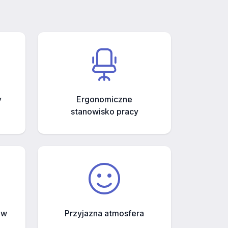
y
Ergonomiczne
stanowisko pracy
ów
Przyjazna atmosfera