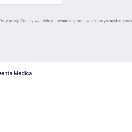
ferty pracy. Zostały wyselekcjonowane na podstawie historycznych ogłosze
 Denta Medica