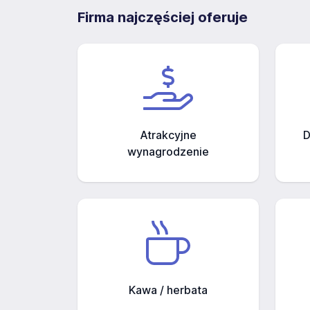
Firma najczęściej oferuje
Atrakcyjne
D
wynagrodzenie
Kawa / herbata