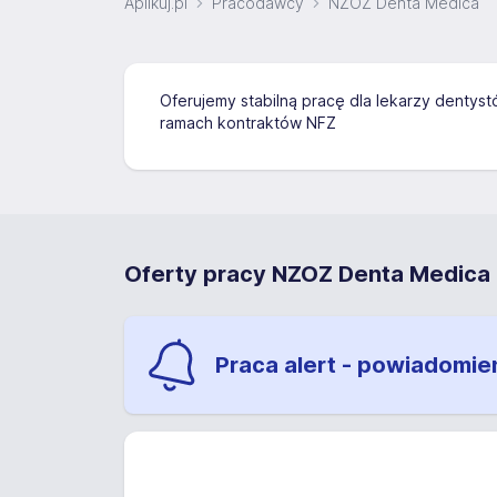
Aplikuj.pl
Pracodawcy
NZOZ Denta Medica
Oferujemy stabilną pracę dla lekarzy denty
ramach kontraktów NFZ
Oferty pracy NZOZ Denta Medica
Praca alert - powiadomie