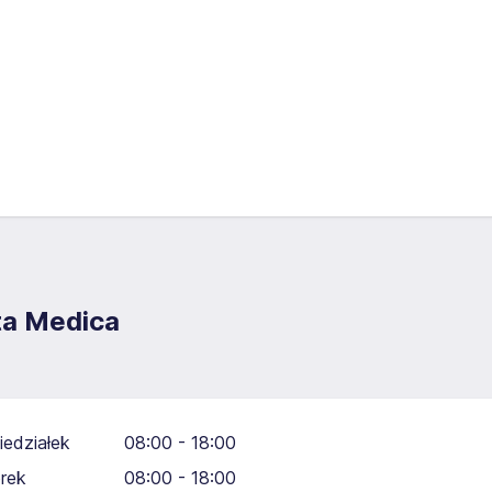
ta Medica
iedziałek
08:00 - 18:00
rek
08:00 - 18:00